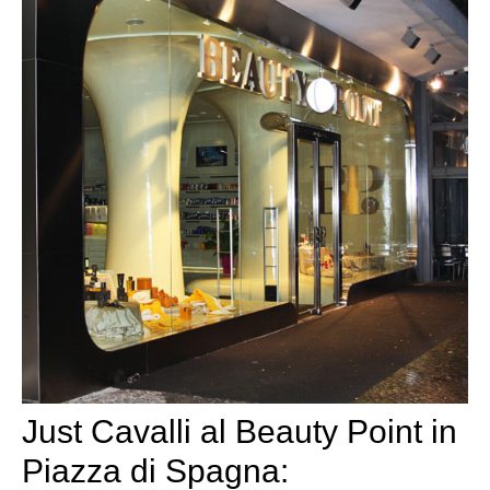
Just Cavalli al Beauty Point in
Piazza di Spagna: