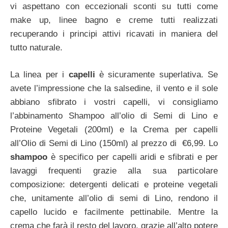
vi aspettano con eccezionali sconti su tutti come
make up, linee bagno e creme tutti realizzati
recuperando i principi attivi ricavati in maniera del
tutto naturale.
La linea per i
capelli
è sicuramente superlativa. Se
avete l’impressione che la salsedine, il vento e il sole
abbiano sfibrato i vostri capelli, vi consigliamo
l’abbinamento Shampoo all’olio di Semi di Lino e
Proteine Vegetali (200ml) e la Crema per capelli
all’Olio di Semi di Lino (150ml) al prezzo di €6,99. Lo
shampoo
è specifico per capelli aridi e sfibrati e per
lavaggi frequenti grazie alla sua particolare
composizione: detergenti delicati e proteine vegetali
che, unitamente all’olio di semi di Lino, rendono il
capello lucido e facilmente pettinabile. Mentre la
crema che farà il resto del lavoro, grazie all’alto potere