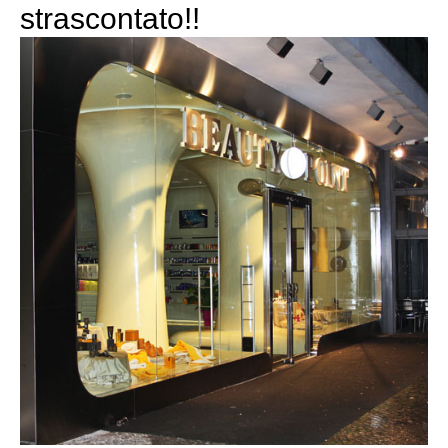
strascontato!!