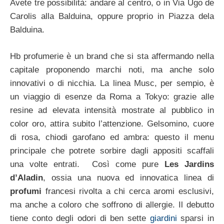
Avete tre possibilità: andare al centro, o in Via Ugo de
Carolis alla Balduina, oppure proprio in Piazza dela
Balduina.
Hb profumerie è un brand che si sta affermando nella
capitale proponendo marchi noti, ma anche solo
innovativi o di nicchia. La linea Musc, per sempio, è
un viaggio di esenze da Roma a Tokyo: grazie alle
resine ad elevata intensità mostrate al pubblico in
color oro, attira subito l’attenzione. Gelsomino, cuore
di rosa, chiodi garofano ed ambra: questo il menu
principale che potrete sorbire dagli appositi scaffali
una volte entrati. Così come pure
Les Jardins
d’Aladin
, ossia una nuova ed innovatica linea di
profumi
francesi rivolta a chi cerca aromi esclusivi,
ma anche a coloro che soffrono di allergie. Il debutto
tiene conto degli odori di ben sette
giardini
sparsi in