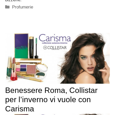
Categorie
Profumerie
Benessere Roma, Collistar
per l’inverno vi vuole con
Carisma