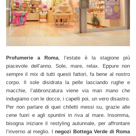
Profumerie a Roma
, l’estate è la stagione più
piacevole dell’anno. Sole, mare, relax. Eppure non
sempre il mix di tutti questi fattori, fa bene al nostro
corpo. Il sole disidrata la pelle lasciando rughe e
macchie, l’abbronzatura viene via man mano che
indugiamo con le docce, i capelli poi, un vero disastro.
Per non parlare di quei chiletti messi su, grazie alle
cene fuori e agli spuntini in riva al mare. Insomma,
bisogna iniziare il restyling autunnale, per affrontare
l’inverno al meglio. I
negozi Bottega Verde di Roma