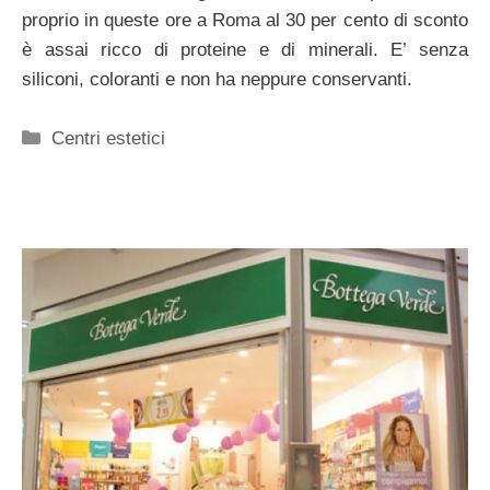
proprio in queste ore a Roma al 30 per cento di sconto
è assai ricco di proteine e di minerali. E’ senza
siliconi, coloranti e non ha neppure conservanti.
Categorie
Centri estetici