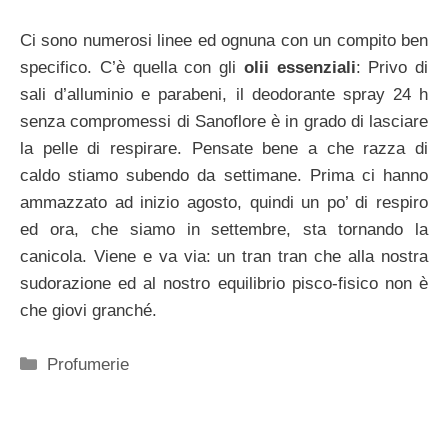
Ci sono numerosi linee ed ognuna con un compito ben
specifico. C’è quella con gli
olii essenziali
: Privo di
sali d’alluminio e parabeni, il deodorante spray 24 h
senza compromessi di Sanoflore è in grado di lasciare
la pelle di respirare. Pensate bene a che razza di
caldo stiamo subendo da settimane. Prima ci hanno
ammazzato ad inizio agosto, quindi un po’ di respiro
ed ora, che siamo in settembre, sta tornando la
canicola. Viene e va via: un tran tran che alla nostra
sudorazione ed al nostro equilibrio pisco-fisico non è
che giovi granché.
Categorie
Profumerie