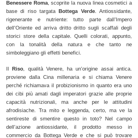
Benessere Roma
, scoprite la nuova linea cosmetici a
base di riso targata
Bottega Verde
. Antiossidante,
rigenerante e nutriente: tutto parte dall’Impero
dell’Oriente ed arriva dritto dritto sugli scaffali degli
storici store della capitale. Quelli colorati, appunto,
con la tonalità della natura e che tanto ne
simboleggiano gli effetti benefici.
Il
Riso
, qualità Venere, ha un’origine assai antica.
proviene dalla Cina millenaria e si chiama Venere
perché richiamava il probizionismo in quanto era uno
dei cibi più amati dagli imperatori grazie alle proprie
capacità nutrizionali, ma anche per le attitudini
afrodisiache. Tra mito e leggenda, certo, ma ve la
sentireste di smentire questo in toto? Nel campo
dell’azione antiossidante, il prodotto messo in
commercio da Bottega Verde e che si può trovare