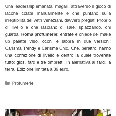
Una leadership emanata, magari, attraverso il gioco di
lacche colate manualmente e che puntano sulla
irreptibilità dei vetri veneziani, davvero pregiati Proprio
di livello e che lasciano di sale, spiazzando, chi
guarda.
Roma profumerie
: entrate e chiede del make
up palette viso, occhi e labbra in due versioni:
Carisma Trendy e Carisma Chic. Che, peraltro, hanno
una confezione di livello e dentro la quale troverete
tutto: glos, fard e tre ombretti. In alernativa al fard, la
terra. Edizione limitata a 39 euro.
Categorie
Profumerie