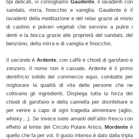
tipi delicati, vi consigliamo
Gaudente
, il lavadenti con
sandalo, mirra, finocchio e vaniglia. Gaudente è il
lavadenti della meditazione e del relax grazie al misto
di caolino e polveri vegetali che servono a pulire i
denti e la bocca grazie alle proprietà del sandalo, del
benzoino, della mirra e di vaniglia e finocchio.
Il secondo è
Ardente
, con caffè e chiodi di garofano e
zenzero. Il nome non è casuale, Ardente è il primo
dentifricio solido del commercio equo, combatte per
migliorare la qualità di vita delle persone che ne
coltivano gli ingredienti. Dispiega tutta la forza dei
chiodi di garofano e della cannella per disinfettare e
per venire a capo di ogni tragedia alimentare (aglio,
whisky…). Se invece siete amanti dell’alito fresco con
effetto al limite del Circolo Polare Artico,
Mordente
è
quello che fa per voi. Il gusto intenso è dato dalla tripla