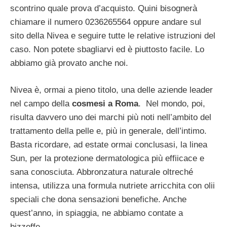
scontrino quale prova d’acquisto. Quini bisognerà
chiamare il numero 0236265564 oppure andare sul
sito della Nivea e seguire tutte le relative istruzioni del
caso. Non potete sbagliarvi ed è piuttosto facile. Lo
abbiamo già provato anche noi.
Nivea è, ormai a pieno titolo, una delle aziende leader
nel campo della
cosmesi a Roma
. Nel mondo, poi,
risulta davvero uno dei marchi più noti nell’ambito del
trattamento della pelle e, più in generale, dell’intimo.
Basta ricordare, ad estate ormai conclusasi, la linea
Sun, per la protezione dermatologica più effiicace e
sana conosciuta. Abbronzatura naturale oltreché
intensa, utilizza una formula nutriete arricchita con olii
speciali che dona sensazioni benefiche. Anche
quest’anno, in spiaggia, ne abbiamo contate a
bizzeffe.