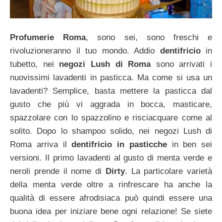
Profumerie
Roma
, sono sei, sono freschi e
rivoluzioneranno il tuo mondo. Addio
dentifricio
in
tubetto, nei
negozi Lush di Roma
sono arrivati i
nuovissimi lavadenti in pasticca. Ma come si usa un
lavadenti? Semplice, basta mettere la pasticca dal
gusto che più vi aggrada in bocca, masticare,
spazzolare con lo spazzolino e risciacquare come al
solito. Dopo lo shampoo solido, nei negozi Lush di
Roma arriva il
dentifricio in pasticche
in ben sei
versioni. Il primo lavadenti al gusto di menta verde e
neroli prende il nome di
Dirty
. La particolare varietà
della menta verde oltre a rinfrescare ha anche la
qualità di essere afrodisiaca può quindi essere una
buona idea per iniziare bene ogni relazione! Se siete