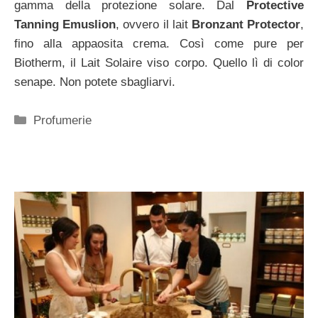
gamma della protezione solare. Dal
Protective
Tanning Emuslion
, ovvero il lait
Bronzant Protector
,
fino alla appaosita crema. Così come pure per
Biotherm, il Lait Solaire viso corpo. Quello lì di color
senape. Non potete sbagliarvi.
Categorie
Profumerie