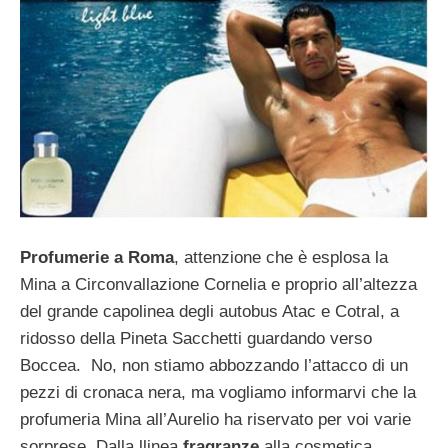
Profumerie a Roma
, attenzione che è esplosa la
Mina a Circonvallazione Cornelia e proprio all’altezza
del grande capolinea degli autobus Atac e Cotral, a
ridosso della Pineta Sacchetti guardando verso
Boccea. No, non stiamo abbozzando l’attacco di un
pezzi di cronaca nera, ma vogliamo informarvi che la
profumeria Mina all’Aurelio ha riservato per voi varie
sorprese. Dalla llinea
fragranze
alla cosmetica.