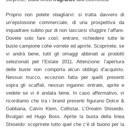
Proprio non potete sbagliarvi: si tratta davvero di
un’epslosione commerciale, di una prospettiva da
inquadrare subito pur di non lasciarsi sfuggire l’affare.
Dovete solo fare così: entrare, richiedere tutte le
buste campione cohe vorrete ed aprirle. Scoprirete, se
vi andrà bene, tutti gli omaggi abbinati ai prodotti
selezionati pet l’Estate 2011. Attenzione: l’apertura
delle buste non comporta alcun obbligo d’acquisto.
Nessun trucco, eccezion fatta per quelli presenti
sopra gli scaffali, nessun inganno: entrate, aprite e
vedete se vi è andata bene. In caso affermativo, vi
ricordiamo che tra i brand presenti figurano Dolce &
Gabbana, Calvin Klein, Collistar, L’Orealm Shiseido.
Bvulgari ed Hugo Boss. Aprite la busta della linea
Shiseido: scoprirete tutto quel che c’è di buono per la