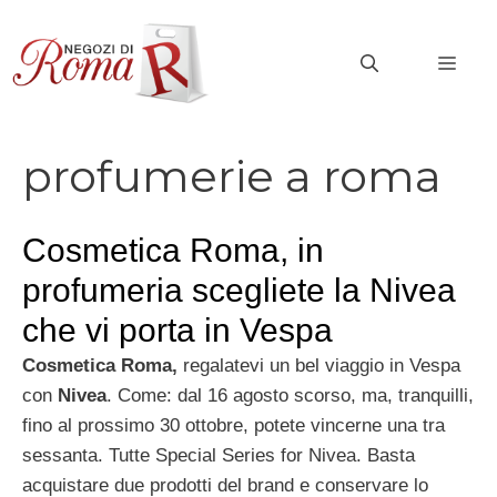
Vai
al
MEN
contenuto
profumerie a roma
Cosmetica Roma, in
profumeria scegliete la Nivea
che vi porta in Vespa
Cosmetica Roma,
regalatevi un bel viaggio in Vespa
con
Nivea
. Come: dal 16 agosto scorso, ma, tranquilli,
fino al prossimo 30 ottobre, potete vincerne una tra
sessanta. Tutte Special Series for Nivea. Basta
acquistare due prodotti del brand e conservare lo