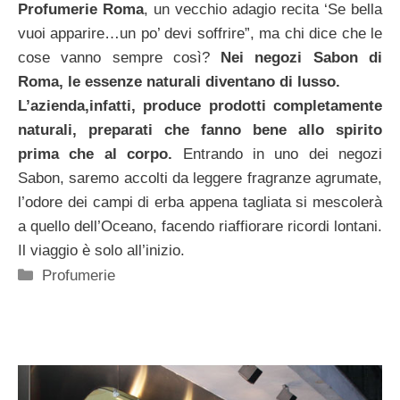
Profumerie Roma
, un vecchio adagio recita ‘Se bella
vuoi apparire…un po’ devi soffrire”, ma chi dice che le
cose vanno sempre così?
Nei negozi Sabon di
Roma, le essenze naturali diventano di lusso.
L’azienda,infatti, produce prodotti completamente
naturali, preparati che fanno bene allo spirito
prima che al corpo.
Entrando in uno dei negozi
Sabon, saremo accolti da leggere fragranze agrumate,
l’odore dei campi di erba appena tagliata si mescolerà
a quello dell’Oceano, facendo riaffiorare ricordi lontani.
Il viaggio è solo all’inizio.
Categorie
Profumerie