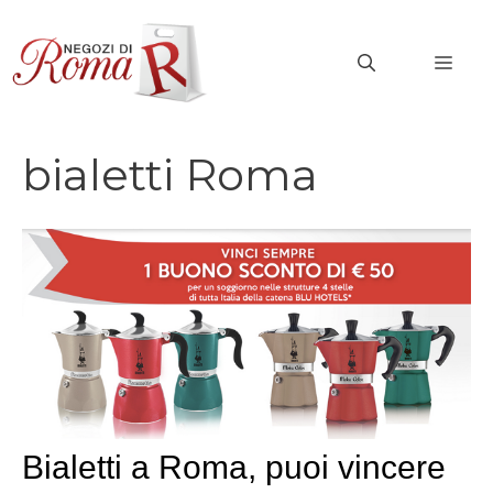
Vai
al
MEN
contenuto
bialetti Roma
Bialetti a Roma, puoi vincere