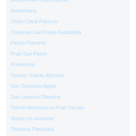
Nomentano
Ostia-Casal Palocco
Ostiense-San Paolo-Garbatella
Parioli-Flaminio
Prati-San Pietro
Prenestino
Salario-Trieste-Africano
San Giovanni-Appia
San Lorenzo-Tiburtino
Talenti-Montesacro-Prati Fiscale
Testaccio-Aventino
Tiburtina-Pietralata