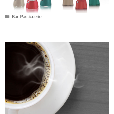
Categorie
Bar-Pasticcerie