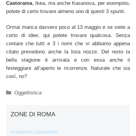
Castorama
, Ikea, ma anche Kasanova, per esempoio,
potete di certo trovare almeno uno di questi 3 spunti.
Ormai manca davvero poco al 13 maggio e se siete a
corto di idee, qui potete trovare qualcosa. Senza
contare che tutti e 3 i nomi che vi abbiamo appena
citato prevedono anche la lista nozze. Del resto la
bella stagione è arrivata e con essa anche il
festeggiare all’aperto le ricorrenze. Naturale che sia
così, no?
Categorie
Oggettistica
ZONE DI ROMA
Ardeatino-Laurentino