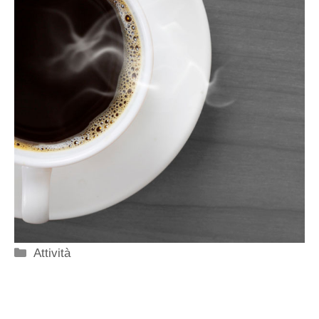
Categorie
Attività