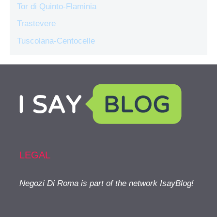
Tor di Quinto-Flaminia
Trastevere
Tuscolana-Centocelle
LEGAL
Negozi Di Roma is part of the network IsayBlog!