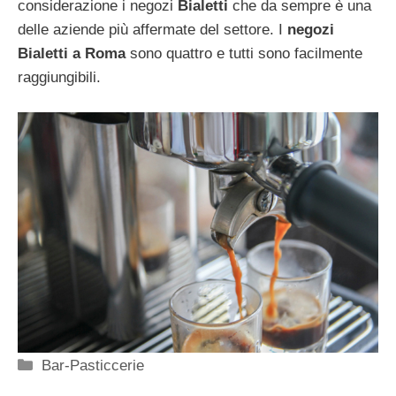
considerazione i negozi
Bialetti
che da sempre è una
delle aziende più affermate del settore. I
negozi
Bialetti a Roma
sono quattro e tutti sono facilmente
raggiungibili.
Categorie
Bar-Pasticcerie