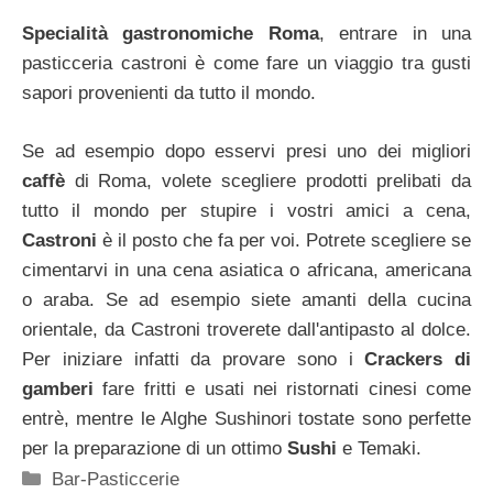
Specialità gastronomiche Roma
, entrare in una
pasticceria castroni è come fare un viaggio tra gusti
sapori provenienti da tutto il mondo.
Se ad esempio dopo esservi presi uno dei migliori
caffè
di Roma, volete scegliere prodotti prelibati da
tutto il mondo per stupire i vostri amici a cena,
Castroni
è il posto che fa per voi. Potrete scegliere se
cimentarvi in una cena asiatica o africana, americana
o araba. Se ad esempio siete amanti della cucina
orientale, da Castroni troverete dall'antipasto al dolce.
Per iniziare infatti da provare sono i
Crackers di
gamberi
fare fritti e usati nei ristornati cinesi come
entrè, mentre le Alghe Sushinori tostate sono perfette
per la preparazione di un ottimo
Sushi
e Temaki.
Categorie
Bar-Pasticcerie