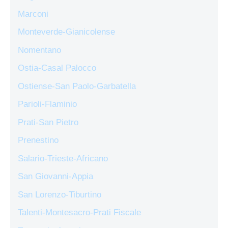
Marconi
Monteverde-Gianicolense
Nomentano
Ostia-Casal Palocco
Ostiense-San Paolo-Garbatella
Parioli-Flaminio
Prati-San Pietro
Prenestino
Salario-Trieste-Africano
San Giovanni-Appia
San Lorenzo-Tiburtino
Talenti-Montesacro-Prati Fiscale