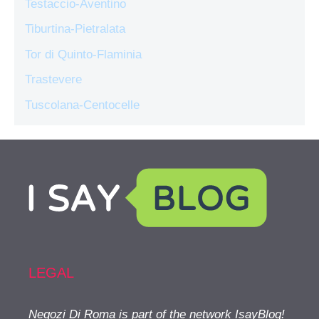
Testaccio-Aventino
Tiburtina-Pietralata
Tor di Quinto-Flaminia
Trastevere
Tuscolana-Centocelle
LEGAL
Negozi Di Roma is part of the network IsayBlog!