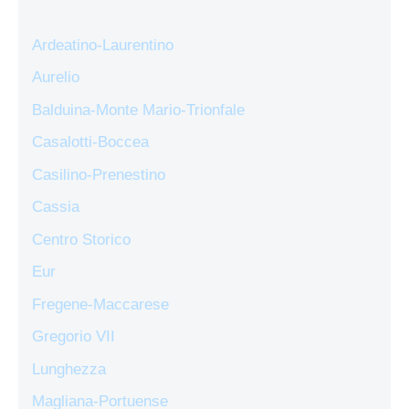
Ardeatino-Laurentino
Aurelio
Balduina-Monte Mario-Trionfale
Casalotti-Boccea
Casilino-Prenestino
Cassia
Centro Storico
Eur
Fregene-Maccarese
Gregorio VII
Lunghezza
Magliana-Portuense