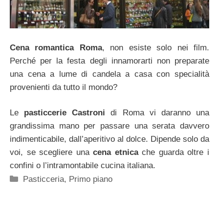
Cena romantica Roma
, non esiste solo nei film.
Perché per la festa degli innamorarti non preparate
una cena a lume di candela a casa con specialità
provenienti da tutto il mondo?
Le
pasticcerie Castroni
di Roma vi daranno una
grandissima mano per passare una serata davvero
indimenticabile, dall’aperitivo al dolce. Dipende solo da
voi, se scegliere una
cena etnica
che guarda oltre i
confini o l’intramontabile cucina italiana.
Categorie
Pasticceria
,
Primo piano