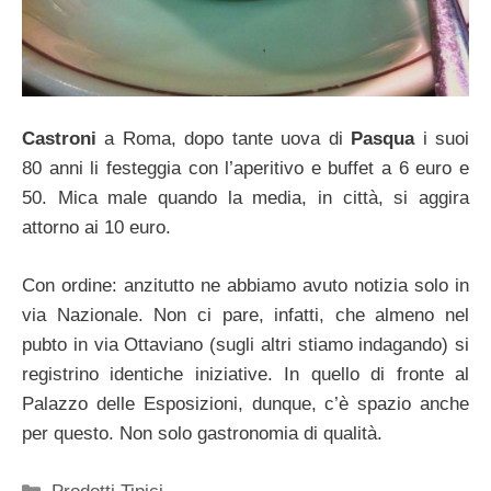
Castroni
a Roma, dopo tante uova di
Pasqua
i suoi
80 anni li festeggia con l’aperitivo e buffet a 6 euro e
50. Mica male quando la media, in città, si aggira
attorno ai 10 euro.
Con ordine: anzitutto ne abbiamo avuto notizia solo in
via Nazionale. Non ci pare, infatti, che almeno nel
pubto in via Ottaviano (sugli altri stiamo indagando) si
registrino identiche iniziative. In quello di fronte al
Palazzo delle Esposizioni, dunque, c’è spazio anche
per questo. Non solo gastronomia di qualità.
Categorie