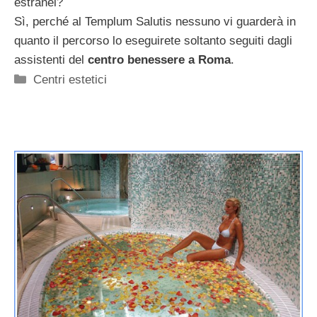
estranei?
Sì, perché al Templum Salutis nessuno vi guarderà in
quanto il percorso lo eseguirete soltanto seguiti dagli
assistenti del
centro benessere a Roma
.
Categorie
Centri estetici