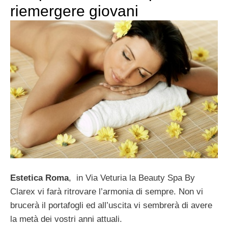
riemergere giovani
Estetica Roma
, in Via Veturia la Beauty Spa By
Clarex vi farà ritrovare l’armonia di sempre. Non vi
brucerà il portafogli ed all’uscita vi sembrerà di avere
la metà dei vostri anni attuali.