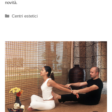
novità.
Categorie
Centri estetici