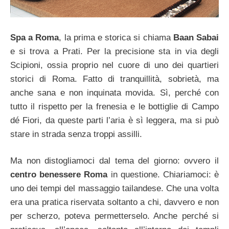
Spa a Roma
, la prima e storica si chiama
Baan Sabai
e si trova a Prati. Per la precisione sta in via degli
Scipioni, ossia proprio nel cuore di uno dei quartieri
storici di Roma. Fatto di tranquillità, sobrietà, ma
anche sana e non inquinata movida. Sì, perché con
tutto il rispetto per la frenesia e le bottiglie di Campo
dé Fiori, da queste parti l’aria è sì leggera, ma si può
stare in strada senza troppi assilli.
Ma non distogliamoci dal tema del giorno: ovvero il
centro benessere Roma
in questione. Chiariamoci: è
uno dei tempi del massaggio tailandese. Che una volta
era una pratica riservata soltanto a chi, davvero e non
per scherzo, poteva permetterselo. Anche perché si