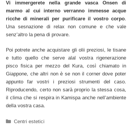
Vi immergerete nella grande vasca Onsen di
marmo al cui interno verranno immesse acque
ricche di minerali per purificare il vostro corpo
.
Una sesnazione di relax non comune e che vale
senz’altro la pena di provare.
Poi potrete anche acquistare gli olii preziosi, le tisane
e tutto quello che serve alal vostra rigenerazione
pisco fisica per mezzo del Kura, così chiamato in
Giappone, che altri non è se non il corner dove poter
appunto far vostri i preziosi strumenti del caso.
Riproducendo, certo non sarà proprio la stessa cosa,
il clima che si respira in Kamispa anche nell’ambiente
della vostra casa.
Categorie
Centri estetici