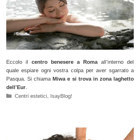
Eccolo il
centro benesere a Roma
all’interno del
quale espiare ogni vostra colpa per aver sgarrato a
Pasqua. Si chiama
Miwa e si trova in zona laghetto
dell’Eur
.
Categorie
Centri estetici
,
IsayBlog!