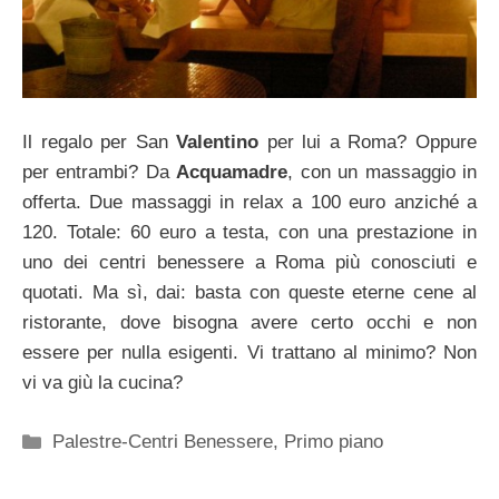
Il regalo per San
Valentino
per lui a Roma? Oppure
per entrambi? Da
Acquamadre
, con un massaggio in
offerta. Due massaggi in relax a 100 euro anziché a
120. Totale: 60 euro a testa, con una prestazione in
uno dei centri benessere a Roma più conosciuti e
quotati. Ma sì, dai: basta con queste eterne cene al
ristorante, dove bisogna avere certo occhi e non
essere per nulla esigenti. Vi trattano al minimo? Non
vi va giù la cucina?
Categorie
Palestre-Centri Benessere
,
Primo piano