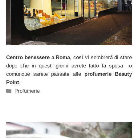
Centro benessere a Roma
, così vi sembrerà di stare
dopo che in questi giorni avrete fatto la spesa o
comunque sarete passate alle
profumerie Beauty
Point
.
Categorie
Profumerie