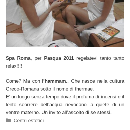
Spa Roma,
per
Pasqua 2011
regelatevi tanto tanto
relax!!!!
Come? Ma con l
’hammam
.. Che nasce nella cultura
Greco-Romana sotto il nome di thermae.
E’ un luogo senza tempo dove il profumo di incensi e il
lento scorrere dell’acqua rievocano la quiete di un
ventre materno. Un invito all’ascolto di se stessi.
Categorie
Centri estetici