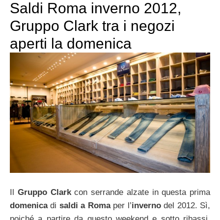
Saldi Roma inverno 2012,
Gruppo Clark tra i negozi
aperti la domenica
Il
Gruppo Clark
con serrande alzate in questa prima
domenica
di
saldi a Roma
per l’
inverno
del 2012. Sì,
poiché a partire da questo weekend e sotto ribassi,