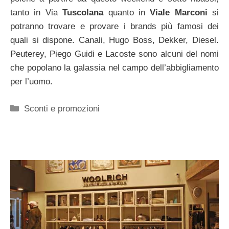
tanto in Via
Tuscolana
quanto in
Viale Marconi
si
potranno trovare e provare i brands più famosi dei
quali si dispone. Canali, Hugo Boss, Dekker, Diesel.
Peuterey, Piego Guidi e Lacoste sono alcuni del nomi
che popolano la galassia nel campo dell’abbigliamento
per l’uomo.
Categorie
Sconti e promozioni