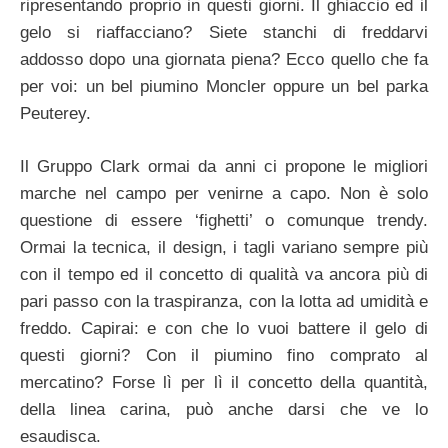
ripresentando proprio in questi giorni. Il ghiaccio ed il
gelo si riaffacciano? Siete stanchi di freddarvi
addosso dopo una giornata piena? Ecco quello che fa
per voi: un bel piumino Moncler oppure un bel parka
Peuterey.
Il Gruppo Clark ormai da anni ci propone le migliori
marche nel campo per venirne a capo. Non è solo
questione di essere ‘fighetti’ o comunque trendy.
Ormai la tecnica, il design, i tagli variano sempre più
con il tempo ed il concetto di qualità va ancora più di
pari passo con la traspiranza, con la lotta ad umidità e
freddo. Capirai: e con che lo vuoi battere il gelo di
questi giorni? Con il piumino fino comprato al
mercatino? Forse lì per lì il concetto della quantità,
della linea carina, può anche darsi che ve lo
esaudisca.