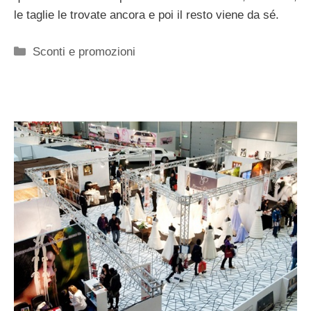
le taglie le trovate ancora e poi il resto viene da sé.
Categorie
Sconti e promozioni