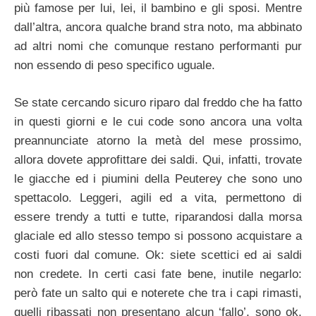
più famose per lui, lei, il bambino e gli sposi. Mentre
dall’altra, ancora qualche brand stra noto, ma abbinato
ad altri nomi che comunque restano performanti pur
non essendo di peso specifico uguale.
Se state cercando sicuro riparo dal freddo che ha fatto
in questi giorni e le cui code sono ancora una volta
preannunciate atorno la metà del mese prossimo,
allora dovete approfittare dei saldi. Qui, infatti, trovate
le giacche ed i piumini della Peuterey che sono uno
spettacolo. Leggeri, agili ed a vita, permettono di
essere trendy a tutti e tutte, riparandosi dalla morsa
glaciale ed allo stesso tempo si possono acquistare a
costi fuori dal comune. Ok: siete scettici ed ai saldi
non credete. In certi casi fate bene, inutile negarlo:
però fate un salto qui e noterete che tra i capi rimasti,
quelli ribassati non presentano alcun ‘fallo’, sono ok,