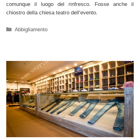
comunque il luogo del rinfresco. Fosse anche il
chiostro della chiesa teatro dell’evento.
Categorie
Abbigliamento