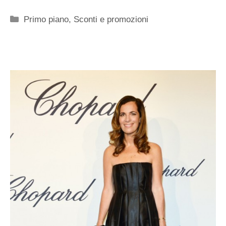
Categorie
Primo piano
,
Sconti e promozioni