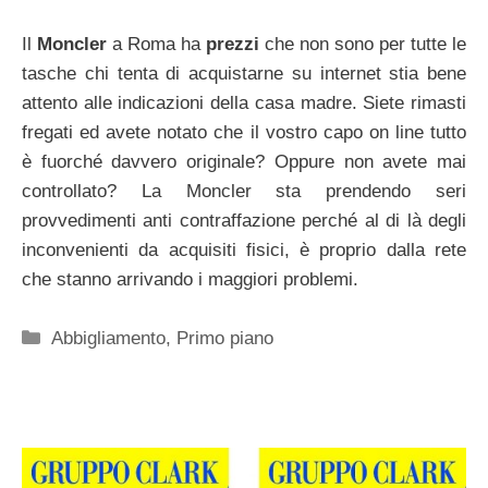
Il
Moncler
a Roma ha
prezzi
che non sono per tutte le
tasche chi tenta di acquistarne su internet stia bene
attento alle indicazioni della casa madre. Siete rimasti
fregati ed avete notato che il vostro capo on line tutto
è fuorché davvero originale? Oppure non avete mai
controllato? La Moncler sta prendendo seri
provvedimenti anti contraffazione perché al di là degli
inconvenienti da acquisiti fisici, è proprio dalla rete
che stanno arrivando i maggiori problemi.
Categorie
Abbigliamento
,
Primo piano