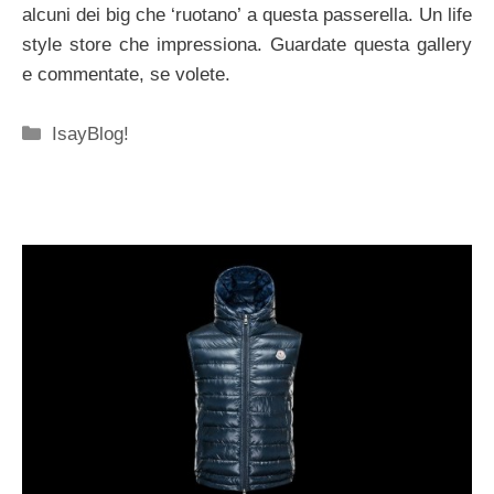
alcuni dei big che ‘ruotano’ a questa passerella. Un life
style store che impressiona. Guardate questa gallery
e commentate, se volete.
Categorie
IsayBlog!