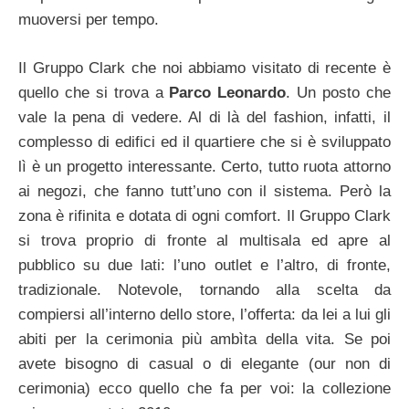
muoversi per tempo.
Il Gruppo Clark che noi abbiamo visitato di recente è
quello che si trova a
Parco Leonardo
. Un posto che
vale la pena di vedere. Al di là del fashion, infatti, il
complesso di edifici ed il quartiere che si è sviluppato
lì è un progetto interessante. Certo, tutto ruota attorno
ai negozi, che fanno tutt’uno con il sistema. Però la
zona è rifinita e dotata di ogni comfort. Il Gruppo Clark
si trova proprio di fronte al multisala ed apre al
pubblico su due lati: l’uno outlet e l’altro, di fronte,
tradizionale. Notevole, tornando alla scelta da
compiersi all’interno dello store, l’offerta: da lei a lui gli
abiti per la cerimonia più ambìta della vita. Se poi
avete bisogno di casual o di elegante (our non di
cerimonia) ecco quello che fa per voi: la collezione