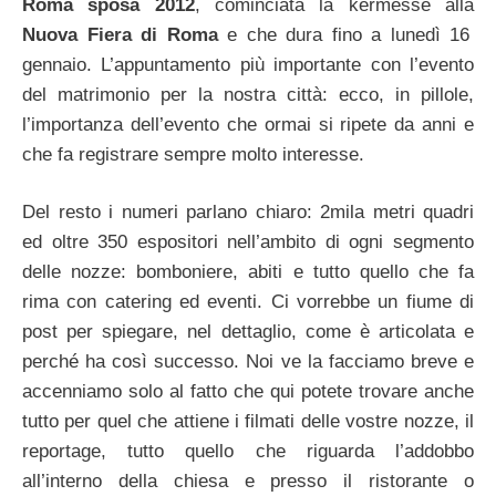
Roma sposa 2012
, cominciata la kermesse alla
Nuova Fiera di Roma
e che dura fino a lunedì 16
gennaio. L’appuntamento più importante con l’evento
del matrimonio per la nostra città: ecco, in pillole,
l’importanza dell’evento che ormai si ripete da anni e
che fa registrare sempre molto interesse.
Del resto i numeri parlano chiaro: 2mila metri quadri
ed oltre 350 espositori nell’ambito di ogni segmento
delle nozze: bomboniere, abiti e tutto quello che fa
rima con catering ed eventi. Ci vorrebbe un fiume di
post per spiegare, nel dettaglio, come è articolata e
perché ha così successo. Noi ve la facciamo breve e
accenniamo solo al fatto che qui potete trovare anche
tutto per quel che attiene i filmati delle vostre nozze, il
reportage, tutto quello che riguarda l’addobbo
all’interno della chiesa e presso il ristorante o