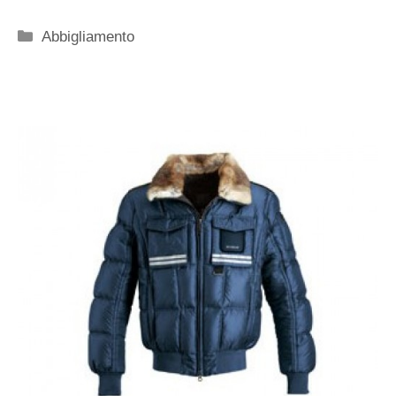
Categorie
Abbigliamento