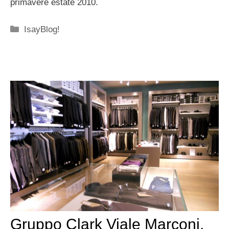
primavere estate 2010.
Categorie
IsayBlog!
Gruppo Clark Viale Marconi,