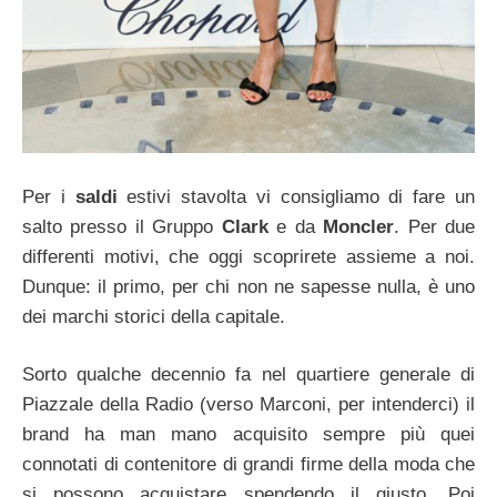
Per i
saldi
estivi stavolta vi consigliamo di fare un
salto presso il Gruppo
Clark
e da
Moncler
. Per due
differenti motivi, che oggi scoprirete assieme a noi.
Dunque: il primo, per chi non ne sapesse nulla, è uno
dei marchi storici della capitale.
Sorto qualche decennio fa nel quartiere generale di
Piazzale della Radio (verso Marconi, per intenderci) il
brand ha man mano acquisito sempre più quei
connotati di contenitore di grandi firme della moda che
si possono acquistare spendendo il giusto. Poi