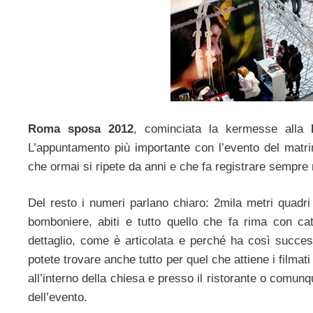
Roma sposa 2012
, cominciata la kermesse alla
N
L’appuntamento più importante con l’evento del matrimo
che ormai si ripete da anni e che fa registrare sempre 
Del resto i numeri parlano chiaro: 2mila metri quadri
bomboniere, abiti e tutto quello che fa rima con ca
dettaglio, come è articolata e perché ha così succe
potete trovare anche tutto per quel che attiene i filmati
all’interno della chiesa e presso il ristorante o comunq
dell’evento.