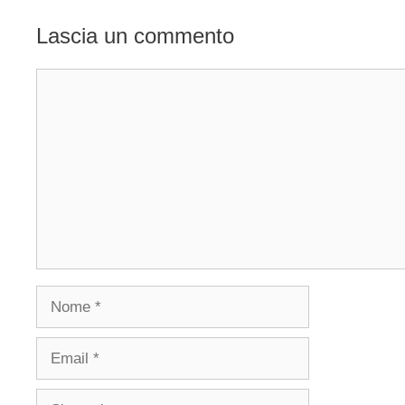
Lascia un commento
Commento
Nome
Email
Sito