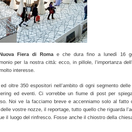
uova Fiera di Roma
e che dura fino a lunedì 16 ge
nio per la nostra città: ecco, in pillole, l’importanza dell
molto interesse.
 ed oltre 350 espositori nell’ambito di ogni segmento delle
tering ed eventi. Ci vorrebbe un fiume di post per spiega
sso. Noi ve la facciamo breve e accenniamo solo al fatto 
 delle vostre nozze, il reportage, tutto quello che riguarda l
ue il luogo del rinfresco. Fosse anche il chiostro della chies