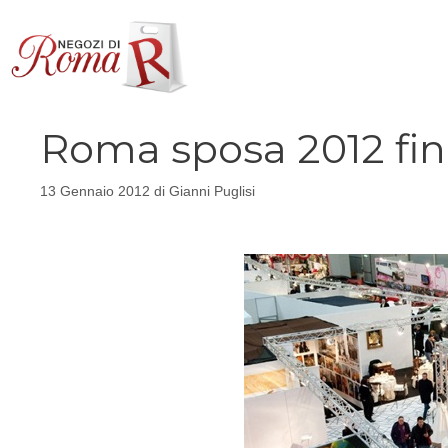
Vai
al
contenuto
Roma sposa 2012 fin
13 Gennaio 2012
di
Gianni Puglisi