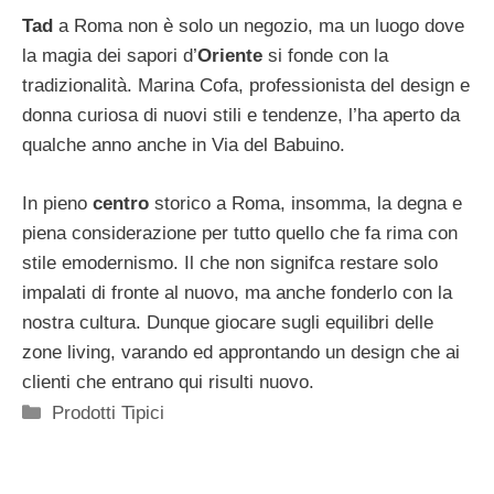
Tad
a Roma non è solo un negozio, ma un luogo dove
la magia dei sapori d’
Oriente
si fonde con la
tradizionalità. Marina Cofa, professionista del design e
donna curiosa di nuovi stili e tendenze, l’ha aperto da
qualche anno anche in Via del Babuino.
In pieno
centro
storico a Roma, insomma, la degna e
piena considerazione per tutto quello che fa rima con
stile emodernismo. Il che non signifca restare solo
impalati di fronte al nuovo, ma anche fonderlo con la
nostra cultura. Dunque giocare sugli equilibri delle
zone living, varando ed approntando un design che ai
clienti che entrano qui risulti nuovo.
Categorie
Prodotti Tipici