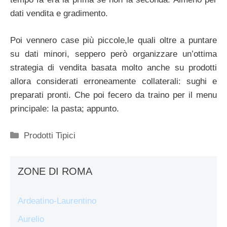
dati vendita e gradimento.
Poi vennero case più piccole,le quali oltre a puntare
su dati minori, seppero però organizzare un’ottima
strategia di vendita basata molto anche su prodotti
allora considerati erroneamente collaterali: sughi e
preparati pronti. Che poi fecero da traino per il menu
principale: la pasta; appunto.
Categorie
Prodotti Tipici
ZONE DI ROMA
Ardeatino-Laurentino
Aurelio