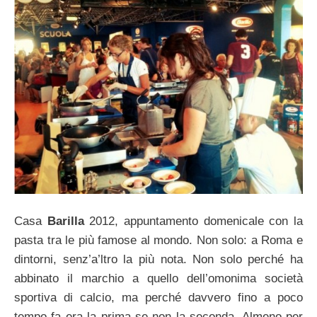
Casa
Barilla
2012, appuntamento domenicale con la
pasta tra le più famose al mondo. Non solo: a Roma e
dintorni, senz’a’ltro la più nota. Non solo perché ha
abbinato il marchio a quello dell’omonima società
sportiva di calcio, ma perché davvero fino a poco
tempo fa era la prima se non la seconda. Almeno per