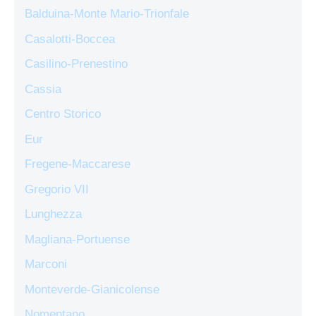
Balduina-Monte Mario-Trionfale
Casalotti-Boccea
Casilino-Prenestino
Cassia
Centro Storico
Eur
Fregene-Maccarese
Gregorio VII
Lunghezza
Magliana-Portuense
Marconi
Monteverde-Gianicolense
Nomentano