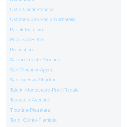
Ostia-Casal Palocco
Ostiense-San Paolo-Garbatella
Parioli-Flaminio
Prati-San Pietro
Prenestino
Salario-Trieste-Africano
San Giovanni-Appia
San Lorenzo-Tiburtino
Talenti-Montesacro-Prati Fiscale
Testaccio-Aventino
Tiburtina-Pietralata
Tor di Quinto-Flaminia