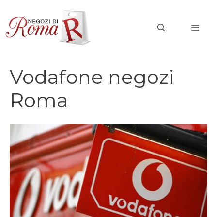
Vai
al
MEN
contenuto
Vodafone negozi
Roma