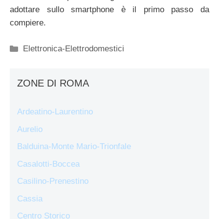
adottare sullo smartphone è il primo passo da
compiere.
Categorie
Elettronica-Elettrodomestici
ZONE DI ROMA
Ardeatino-Laurentino
Aurelio
Balduina-Monte Mario-Trionfale
Casalotti-Boccea
Casilino-Prenestino
Cassia
Centro Storico