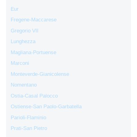
Eur
Fregene-Maccarese
Gregorio VII
Lunghezza
Magliana-Portuense
Marconi
Monteverde-Gianicolense
Nomentano
Ostia-Casal Palocco
Ostiense-San Paolo-Garbatella
Parioli-Flaminio
Prati-San Pietro