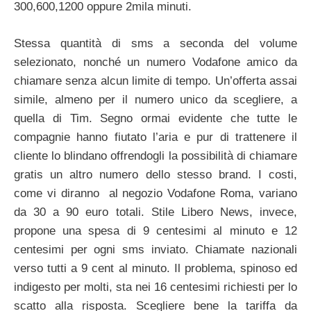
300,600,1200 oppure 2mila minuti.
Stessa quantità di sms a seconda del volume
selezionato, nonché un numero Vodafone amico da
chiamare senza alcun limite di tempo. Un’offerta assai
simile, almeno per il numero unico da scegliere, a
quella di Tim. Segno ormai evidente che tutte le
compagnie hanno fiutato l’aria e pur di trattenere il
cliente lo blindano offrendogli la possibilità di chiamare
gratis un altro numero dello stesso brand. I costi,
come vi diranno al negozio Vodafone Roma, variano
da 30 a 90 euro totali. Stile Libero News, invece,
propone una spesa di 9 centesimi al minuto e 12
centesimi per ogni sms inviato. Chiamate nazionali
verso tutti a 9 cent al minuto. Il problema, spinoso ed
indigesto per molti, sta nei 16 centesimi richiesti per lo
scatto alla risposta. Scegliere bene la tariffa da