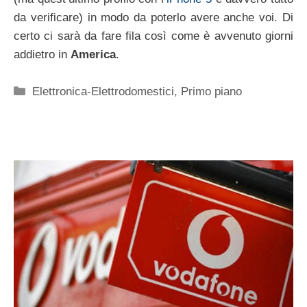
da verificare) in modo da poterlo avere anche voi. Di
certo ci sarà da fare fila così come è avvenuto giorni
addietro in
America
.
Categorie
Elettronica-Elettrodomestici
,
Primo piano