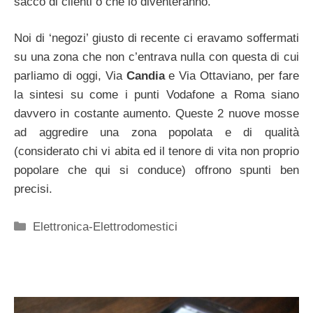
sacco di clienti o che lo diventeranno.
Noi di ‘negozi’ giusto di recente ci eravamo soffermati
su una zona che non c’entrava nulla con questa di cui
parliamo di oggi, Via
Candia
e Via Ottaviano, per fare
la sintesi su come i punti Vodafone a Roma siano
davvero in costante aumento. Queste 2 nuove mosse
ad aggredire una zona popolata e di qualità
(considerato chi vi abita ed il tenore di vita non proprio
popolare che qui si conduce) offrono spunti ben
precisi.
Categorie
Elettronica-Elettrodomestici