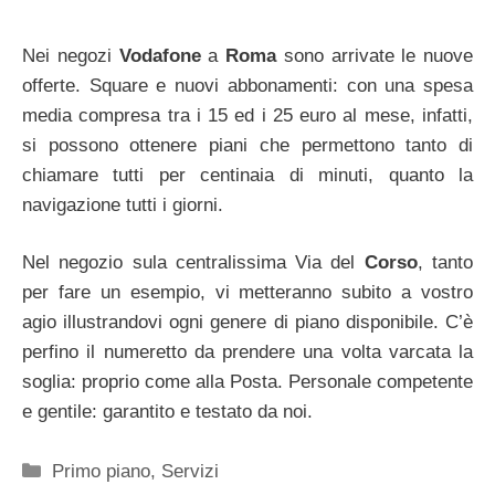
Nei negozi
Vodafone
a
Roma
sono arrivate le nuove
offerte. Square e nuovi abbonamenti: con una spesa
media compresa tra i 15 ed i 25 euro al mese, infatti,
si possono ottenere piani che permettono tanto di
chiamare tutti per centinaia di minuti, quanto la
navigazione tutti i giorni.
Nel negozio sula centralissima Via del
Corso
, tanto
per fare un esempio, vi metteranno subito a vostro
agio illustrandovi ogni genere di piano disponibile. C’è
perfino il numeretto da prendere una volta varcata la
soglia: proprio come alla Posta. Personale competente
e gentile: garantito e testato da noi.
Categorie
Primo piano
,
Servizi