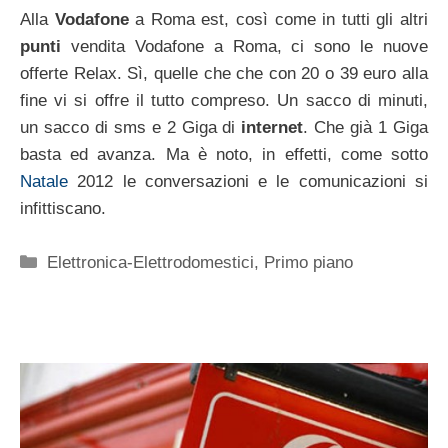
Alla
Vodafone
a Roma est, così come in tutti gli altri
punti
vendita Vodafone a Roma, ci sono le nuove
offerte Relax. Sì, quelle che che con 20 o 39 euro alla
fine vi si offre il tutto compreso. Un sacco di minuti,
un sacco di sms e 2 Giga di
internet
. Che già 1 Giga
basta ed avanza. Ma è noto, in effetti, come sotto
Natale
2012 le conversazioni e le comunicazioni si
infittiscano.
Categorie
Elettronica-Elettrodomestici
,
Primo piano