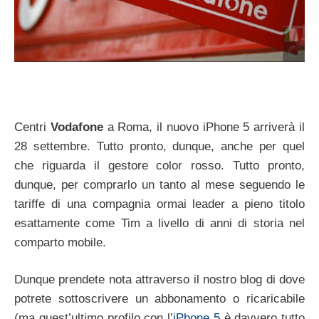
Centri
Vodafone
a Roma, il nuovo iPhone 5 arriverà il
28 settembre. Tutto pronto, dunque, anche per quel
che riguarda il gestore color rosso. Tutto pronto,
dunque, per comprarlo un tanto al mese seguendo le
tariffe di una compagnia ormai leader a pieno titolo
esattamente come Tim a livello di anni di storia nel
comparto mobile.
Dunque prendete nota attraverso il nostro blog di dove
potrete sottoscrivere un abbonamento o ricaricabile
(ma quest’ultimo profilo con l’
iPhone 5
è davvero tutto