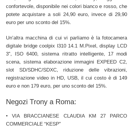
confortevole, disponibile nei colori bianco e rosso, che
potete acquistare a soli 24,90 euro, invece di 29,90
euro per uno sconto del 15%.
Un’altra macchina di cui vi parliamo è la fotocamera
digitale bridge coolpix l310 14.1 M.Pixel, display LCD
3”, ISO 6400, sistema ritratto intelligente, 17 modi
scena, sistema elaborazione immagini EXPEED C2,
slot SD/SDHC/SDXC, riduzione delle vibrazioni,
registrazione video in HD, USB, il cui costo è di 149
euro e non 179 euro, per uno sconto del 15%.
Negozi Trony a Roma:
• VIA BRACCIANESE CLAUDIA KM 27 PARCO
COMMERCIALE “KESP”