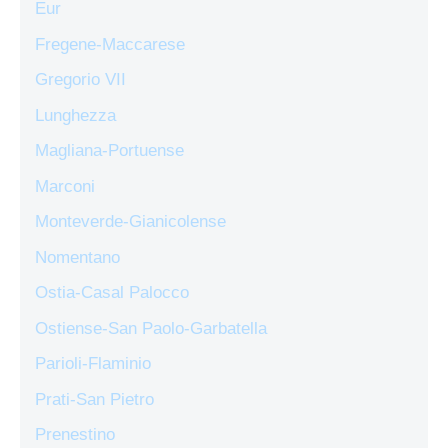
Eur
Fregene-Maccarese
Gregorio VII
Lunghezza
Magliana-Portuense
Marconi
Monteverde-Gianicolense
Nomentano
Ostia-Casal Palocco
Ostiense-San Paolo-Garbatella
Parioli-Flaminio
Prati-San Pietro
Prenestino