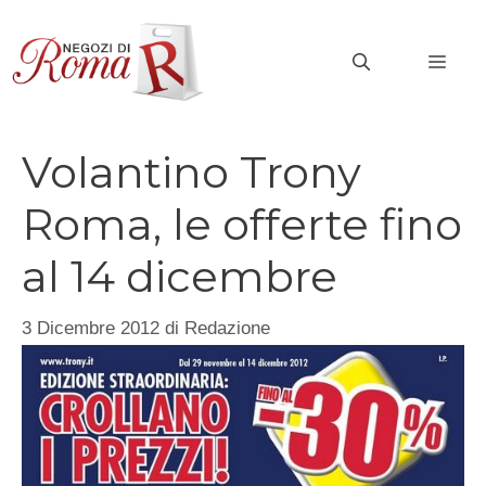
Vai
al
MEN
contenuto
Volantino Trony
Roma, le offerte fino
al 14 dicembre
3 Dicembre 2012
di
Redazione