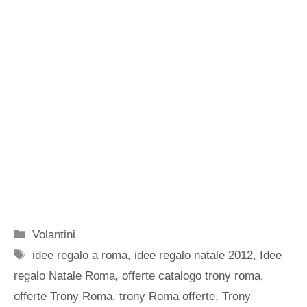
Categorie
Volantini
Tag
idee regalo a roma
,
idee regalo natale 2012
,
Idee
regalo Natale Roma
,
offerte catalogo trony roma
,
offerte Trony Roma
,
trony Roma offerte
,
Trony