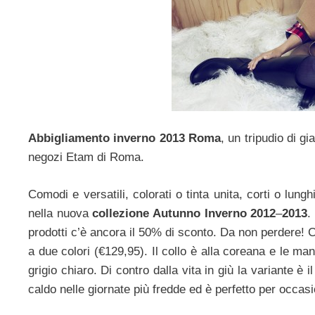
Abbigliamento inverno 2013 Roma
, un tripudio di gi
negozi Etam di Roma.
Comodi e versatili, colorati o tinta unita, corti o lungh
nella nuova
collezione Autunno Inverno 2012
–
2013
.
prodotti c’è ancora il 50% di sconto. Da non perdere! 
a due colori (€129,95). Il collo è alla coreana e le ma
grigio chiaro. Di contro dalla vita in giù la variante è 
caldo nelle giornate più fredde ed è perfetto per occasi