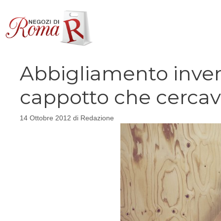
Vai
al
contenuto
Abbigliamento inver
cappotto che cercav
14 Ottobre 2012
di
Redazione