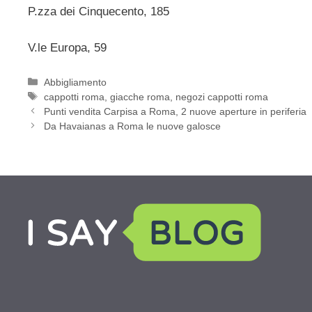
P.zza dei Cinquecento, 185
V.le Europa, 59
Categorie
Abbigliamento
Tag
cappotti roma
,
giacche roma
,
negozi cappotti roma
Punti vendita Carpisa a Roma, 2 nuove aperture in periferia
Da Havaianas a Roma le nuove galosce