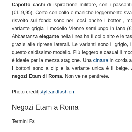
Capotto cachi
di ispirazione militare, con i passant
(€119,95). Corto con collo e maniche leggermente svasa
risvolto sul fondo sono neri così anche i bottoni, m
variante grigia il modello Vienne semilungo in lana (
Abbastanza
elegante
nella linea ha il collo alto e le 
grazie alle riprese laterali. Le varianti sono il grigio,
questo caldissimo modello. Più leggero e casual il mod
è ideale per la mezza stagione. Una
cintura
in corda a
I bottoni sono a clip e la variante unica è il beige.
negozi Etam di Roma
. Non ve ne pentirete.
Photo credit|
styleandfashion
Negozi Etam a Roma
Termini Fs