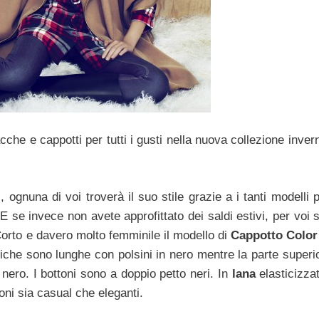
acche e cappotti per tutti i gusti nella nuova collezione inver
i, ognuna di voi troverà il suo stile grazie a i tanti modelli 
 E se invece non avete approfittato dei saldi estivi, per voi 
Corto e davero molto femminile il modello di
Cappotto Color
niche sono lunghe con polsini in nero mentre la parte superi
il nero. I bottoni sono a doppio petto neri. In
lana
elasticizzat
oni sia casual che eleganti.