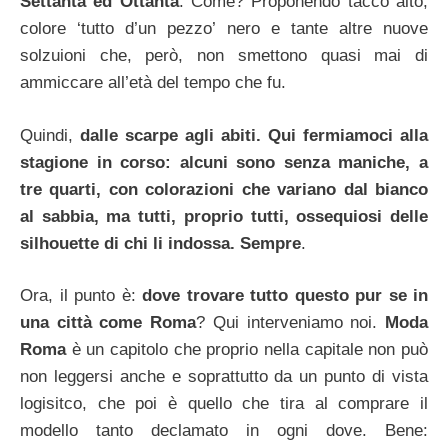
Settanta ed Ottanta
. Come? Proponendo tacco alto,
colore ‘tutto d’un pezzo’ nero e tante altre nuove
solzuioni che, però, non smettono quasi mai di
ammiccare all’età del tempo che fu.
Quindi,
dalle scarpe agli abiti. Qui fermiamoci alla
stagione in corso: alcuni sono senza maniche, a
tre quarti, con colorazioni che variano dal bianco
al sabbia, ma tutti, proprio tutti, ossequiosi delle
silhouette di chi li indossa. Sempre
.
Ora, il punto è:
dove trovare tutto questo pur se in
una città come Roma
? Qui interveniamo noi.
Moda
Roma
è un capitolo che proprio nella capitale non può
non leggersi anche e soprattutto da un punto di vista
logisitco, che poi è quello che tira al comprare il
modello tanto declamato in ogni dove. Bene: