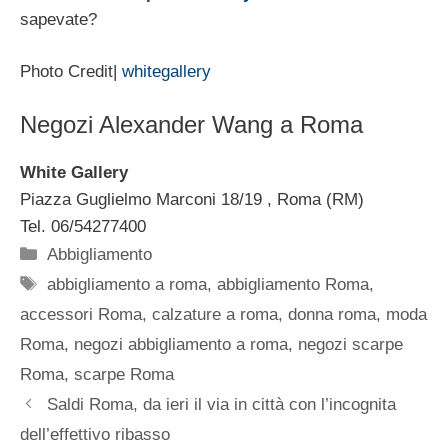
sapevate?
Photo Credit|
whitegallery
Negozi Alexander Wang a Roma
White Gallery
Piazza Guglielmo Marconi 18/19 , Roma (RM)
Tel. 06/54277400
Categorie
Abbigliamento
Tag
abbigliamento a roma
,
abbigliamento Roma
,
accessori Roma
,
calzature a roma
,
donna roma
,
moda
Roma
,
negozi abbigliamento a roma
,
negozi scarpe
Roma
,
scarpe Roma
Saldi Roma, da ieri il via in città con l’incognita
dell’effettivo ribasso