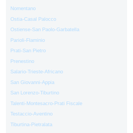
Nomentano
Ostia-Casal Palocco
Ostiense-San Paolo-Garbatella
Parioli-Flaminio
Prati-San Pietro
Prenestino
Salario-Trieste-Africano
San Giovanni-Appia
San Lorenzo-Tiburtino
Talenti-Montesacro-Prati Fiscale
Testaccio-Aventino
Tiburtina-Pietralata