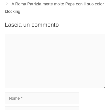
A Roma Patrizia mette molto Pepe con il suo color
blocking
Lascia un commento
Commento
Nome
Email