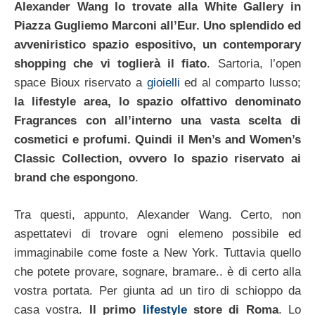
Alexander Wang lo trovate alla White Gallery in
Piazza Gugliemo Marconi all’Eur. Uno splendido ed
avveniristico spazio espositivo, un contemporary
shopping che vi toglierà il fiato
. Sartoria, l’open
space Bioux riservato a
gioielli
ed al comparto lusso;
la lifestyle area, lo spazio olfattivo denominato
Fragrances con all’interno una vasta scelta di
cosmetici e profumi. Quindi il Men’s and Women’s
Classic Collection, ovvero lo spazio riservato ai
brand che espongono
.
Tra questi, appunto, Alexander Wang. Certo, non
aspettatevi di trovare ogni elemeno possibile ed
immaginabile come foste a New York. Tuttavia quello
che potete provare, sognare, bramare.. è di certo alla
vostra portata. Per giunta ad un tiro di schioppo da
casa vostra.
Il primo
lifestyle
store di Roma
. Lo