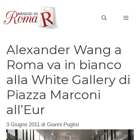
Vai
al
MEN
contenuto
Alexander Wang a
Roma va in bianco
alla White Gallery di
Piazza Marconi
all’Eur
3 Giugno 2011
di
Gianni Puglisi