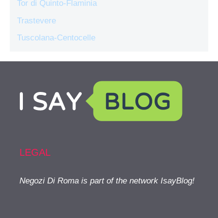
Tor di Quinto-Flaminia
Trastevere
Tuscolana-Centocelle
LEGAL
Negozi Di Roma is part of the network IsayBlog!