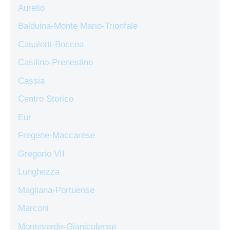
Aurelio
Balduina-Monte Mario-Trionfale
Casalotti-Boccea
Casilino-Prenestino
Cassia
Centro Storico
Eur
Fregene-Maccarese
Gregorio VII
Lunghezza
Magliana-Portuense
Marconi
Monteverde-Gianicolense