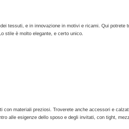
dei tessuti, e in innovazione in motivi e ricami. Qui potrete 
o stile è molto elegante, e certo unico.
ati con materiali preziosi. Troverete anche accessori e calzat
ntro alle esigenze dello sposo e degli invitati, con tight, mez