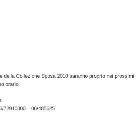
ne della Collezione Sposa 2010 saranno proprio nei prossimi 
so orario.
a
: 06/72910000 – 06/485625