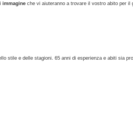
di immagine
che vi aiuteranno a trovare il vostro abito per il 
lo stile e delle stagioni. 65 anni di esperienza e abiti sia pr