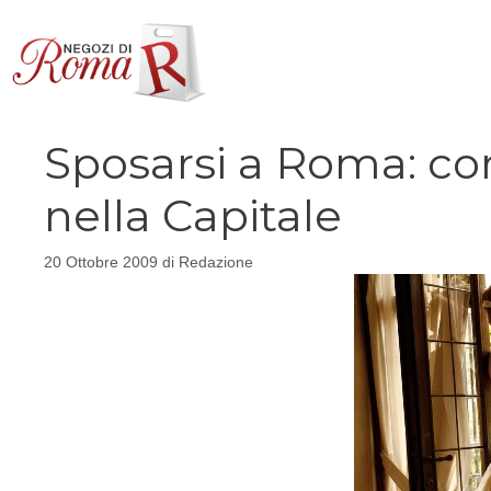
Vai
al
contenuto
Sposarsi a Roma: co
nella Capitale
20 Ottobre 2009
di
Redazione