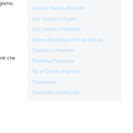
giorno.
Salario-Trieste-Africano
San Giovanni-Appia
San Lorenzo-Tiburtino
Talenti-Montesacro-Prati Fiscale
Testaccio-Aventino
onti che
Tiburtina-Pietralata
Tor di Quinto-Flaminia
Trastevere
Tuscolana-Centocelle