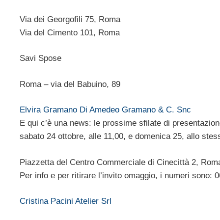
Via dei Georgofili 75, Roma
Via del Cimento 101, Roma
Savi Spose
Roma – via del Babuino, 89
Elvira Gramano Di Amedeo Gramano & C. Snc
E qui c’è una news: le prossime sfilate di presentazio
sabato 24 ottobre, alle 11,00, e domenica 25, allo stes
Piazzetta del Centro Commerciale di Cinecittà 2, Rom
Per info e per ritirare l’invito omaggio, i numeri sono
Cristina Pacini Atelier Srl