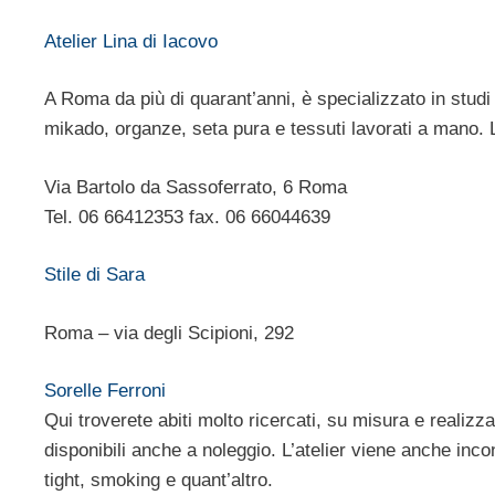
Atelier Lina di Iacovo
A Roma da più di quarant’anni, è specializzato in studi 
mikado, organze, seta pura e tessuti lavorati a mano. L
Via Bartolo da Sassoferrato, 6 Roma
Tel. 06 66412353 fax. 06 66044639
Stile di Sara
Roma – via degli Scipioni, 292
Sorelle Ferroni
Qui troverete abiti molto ricercati, su misura e realizz
disponibili anche a noleggio. L’atelier viene anche inco
tight, smoking e quant’altro.