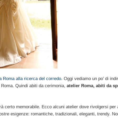
a Roma alla ricerca del corredo
. Oggi vediamo un po’ di indir
 a Roma. Quindi abiti da cerimonia,
atelier Roma, abiti da s
 certo memorabile. Ecco alcuni atelier dove rivolgersi per a
ostre esigenze: romantiche, tradizionali, eleganti, trendy. No