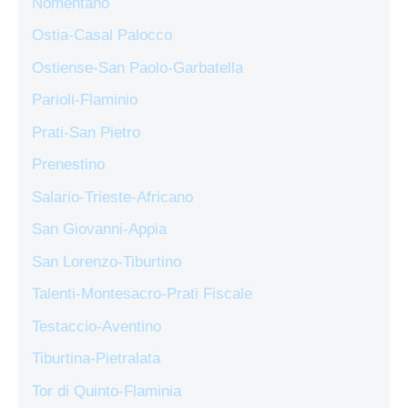
Nomentano
Ostia-Casal Palocco
Ostiense-San Paolo-Garbatella
Parioli-Flaminio
Prati-San Pietro
Prenestino
Salario-Trieste-Africano
San Giovanni-Appia
San Lorenzo-Tiburtino
Talenti-Montesacro-Prati Fiscale
Testaccio-Aventino
Tiburtina-Pietralata
Tor di Quinto-Flaminia