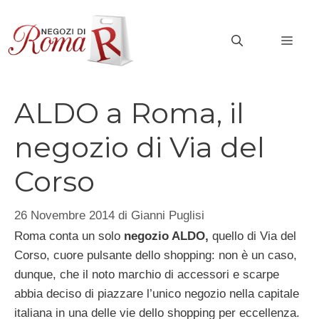
Vai
al
MEN
contenuto
ALDO a Roma, il
negozio di Via del
Corso
26 Novembre 2014
di
Gianni Puglisi
Roma conta un solo
negozio ALDO,
quello di Via del
Corso, cuore pulsante dello shopping: non è un caso,
dunque, che il noto marchio di accessori e scarpe
abbia deciso di piazzare l’unico negozio nella capitale
italiana in una delle vie dello shopping per eccellenza.