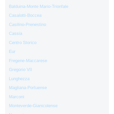
Balduina-Monte Mario-Trionfale
Casalotti-Boccea
Casilino-Prenestino
Cassia
Centro Storico
Eur
Fregene-Maccarese
Gregorio VII
Lunghezza
Magliana-Portuense
Marconi
Monteverde-Gianicolense