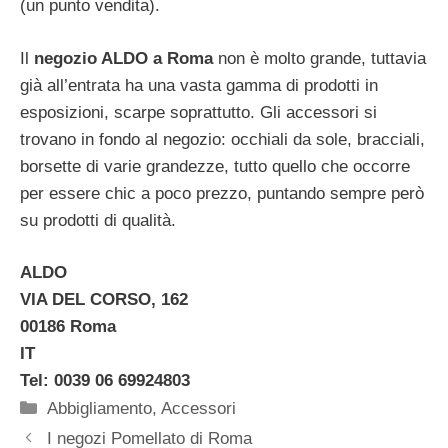
(un punto vendita).
Il
negozio ALDO a Roma
non è molto grande, tuttavia
già all’entrata ha una vasta gamma di prodotti in
esposizioni, scarpe soprattutto. Gli accessori si
trovano in fondo al negozio: occhiali da sole, bracciali,
borsette di varie grandezze, tutto quello che occorre
per essere chic a poco prezzo, puntando sempre però
su prodotti di qualità.
ALDO
VIA DEL CORSO, 162
00186 Roma
IT
Tel: 0039 06 69924803
Categorie
Abbigliamento
,
Accessori
I negozi Pomellato di Roma