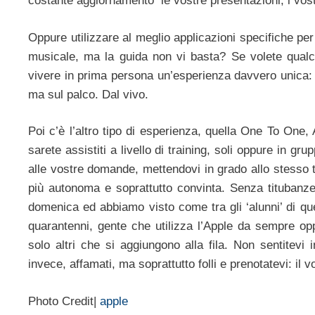
costante aggiornamento le vostre presentazioni, i vos
Oppure utilizzare al meglio applicazioni specifiche pe
musicale, ma la guida non vi basta? Se volete qualc
vivere in prima persona un’esperienza davvero unica: 
ma sul palco. Dal vivo.
Poi c’è l’altro tipo di esperienza, quella One To One,
sarete assistiti a livello di training, soli oppure in g
alle vostre domande, mettendovi in grado allo stesso 
più autonoma e soprattutto convinta. Senza titubanze.
domenica ed abbiamo visto come tra gli ‘alunni’ di qu
quarantenni, gente che utilizza l’Apple da sempre opp
solo altri che si aggiungono alla fila. Non sentitevi 
invece, affamati, ma soprattutto folli e prenotatevi: il
Photo Credit|
apple