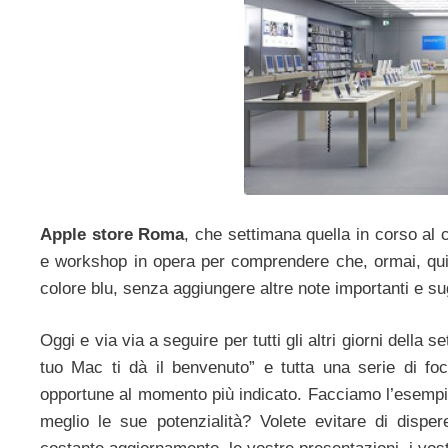
Apple store Roma
, che settimana quella in corso al
e workshop in opera per comprendere che, ormai, qui 
colore blu, senza aggiungere altre note importanti e su
Oggi e via via a seguire per tutti gli altri giorni della 
tuo Mac ti dà il benvenuto” e tutta una serie di fo
opportune al momento più indicato. Facciamo l’esempio
meglio le sue potenzialità? Volete evitare di disp