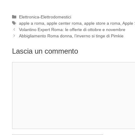
Categorie
Elettronica-Elettrodomestici
Tag
apple a roma
,
apple center roma
,
apple store a roma
,
Apple
Volantino Expert Roma: le offerte di ottobre e novembre
Abbigliamento Roma donna, l’inverno si tinge di Pimkie
Lascia un commento
Commento