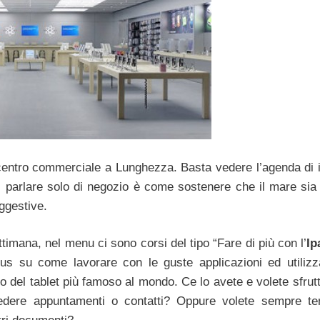
 centro commerciale a Lunghezza. Basta vedere l’agenda di i
parlare solo di negozio è come sostenere che il mare sia 
ggestive.
settimana, nel menu ci sono corsi del tipo “Fare di più con l’
Ip
cus su come lavorare con le guste applicazioni ed utilizz
 del tablet più famoso al mondo. Ce lo avete e volete sfrutt
eredere appuntamenti o contatti? Oppure volete sempre te