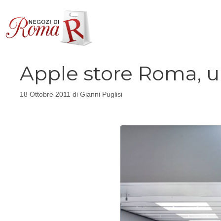
Vai
al
contenuto
Apple store Roma, u
18 Ottobre 2011
di
Gianni Puglisi