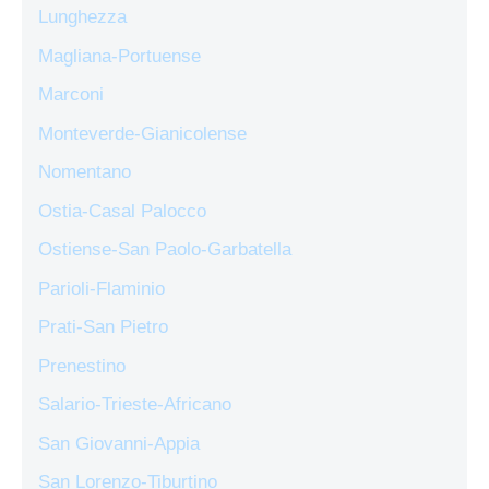
Lunghezza
Magliana-Portuense
Marconi
Monteverde-Gianicolense
Nomentano
Ostia-Casal Palocco
Ostiense-San Paolo-Garbatella
Parioli-Flaminio
Prati-San Pietro
Prenestino
Salario-Trieste-Africano
San Giovanni-Appia
San Lorenzo-Tiburtino