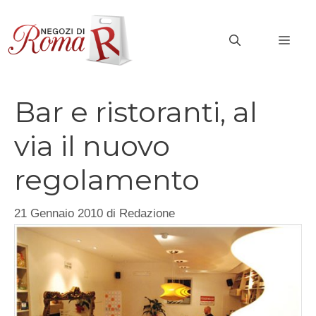
Vai
al
MEN
contenuto
Bar e ristoranti, al
via il nuovo
regolamento
21 Gennaio 2010
di
Redazione