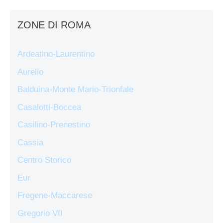
ZONE DI ROMA
Ardeatino-Laurentino
Aurelio
Balduina-Monte Mario-Trionfale
Casalotti-Boccea
Casilino-Prenestino
Cassia
Centro Storico
Eur
Fregene-Maccarese
Gregorio VII