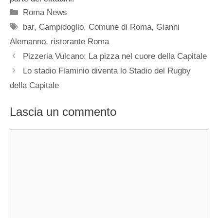
Categorie
Roma News
Tag
bar
,
Campidoglio
,
Comune di Roma
,
Gianni
Alemanno
,
ristorante Roma
Pizzeria Vulcano: La pizza nel cuore della Capitale
Lo stadio Flaminio diventa lo Stadio del Rugby
della Capitale
Lascia un commento
Commento