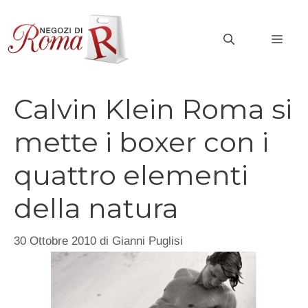
Vai
al
MEN
contenuto
Calvin Klein Roma si
mette i boxer con i
quattro elementi
della natura
30 Ottobre 2010
di
Gianni Puglisi