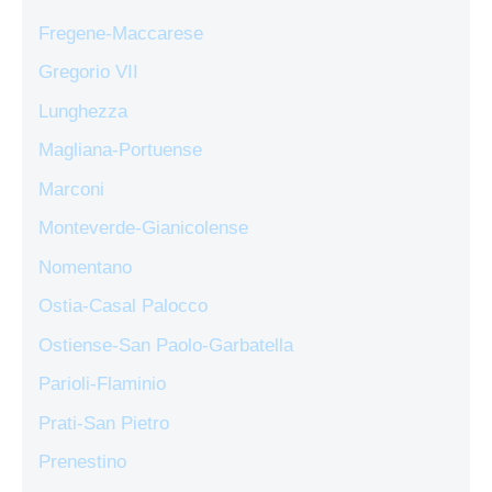
Fregene-Maccarese
Gregorio VII
Lunghezza
Magliana-Portuense
Marconi
Monteverde-Gianicolense
Nomentano
Ostia-Casal Palocco
Ostiense-San Paolo-Garbatella
Parioli-Flaminio
Prati-San Pietro
Prenestino