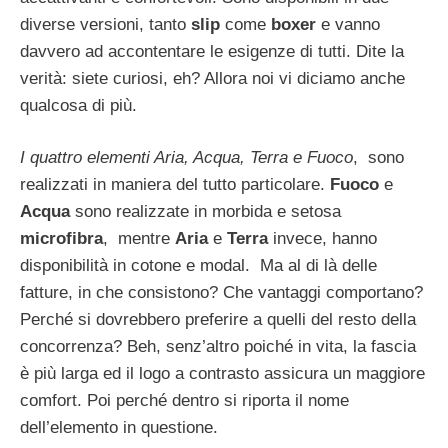
diverse versioni, tanto
slip
come
boxer
e vanno
davvero ad accontentare le esigenze di tutti. Dite la
verità: siete curiosi, eh? Allora noi vi diciamo anche
qualcosa di più.
I quattro elementi Aria, Acqua, Terra e Fuoco
, sono
realizzati in maniera del tutto particolare.
Fuoco
e
Acqua
sono realizzate in morbida e setosa
microfibra
, mentre
Aria
e
Terra
invece, hanno
disponibilità in cotone e modal. Ma al di là delle
fatture, in che consistono? Che vantaggi comportano?
Perché si dovrebbero preferire a quelli del resto della
concorrenza? Beh, senz’altro poiché in vita, la fascia
è più larga ed il logo a contrasto assicura un maggiore
comfort. Poi perché dentro si riporta il nome
dell’elemento in questione.