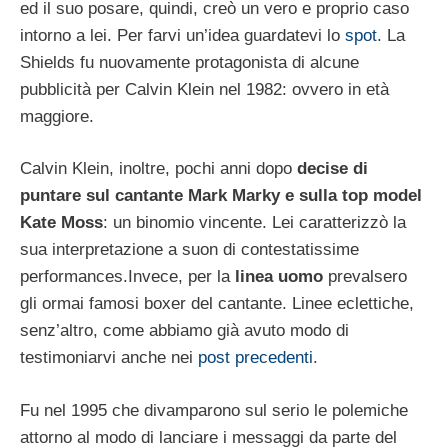
ed il suo posare, quindi, creò un vero e proprio caso
intorno a lei. Per farvi un’idea guardatevi lo
spot
. La
Shields fu nuovamente protagonista di alcune
pubblicità per Calvin Klein nel 1982: ovvero in età
maggiore.
Calvin Klein, inoltre, pochi anni dopo
decise di
puntare sul cantante Mark Marky e sulla top model
Kate Moss
: un binomio vincente. Lei caratterizzò la
sua interpretazione a suon di contestatissime
performances.Invece, per la
linea uomo
prevalsero
gli ormai famosi boxer del cantante. Linee eclettiche,
senz’altro, come abbiamo già avuto modo di
testimoniarvi anche nei
post precedenti
.
Fu nel 1995 che divamparono sul serio le polemiche
attorno al modo di lanciare i messaggi da parte del