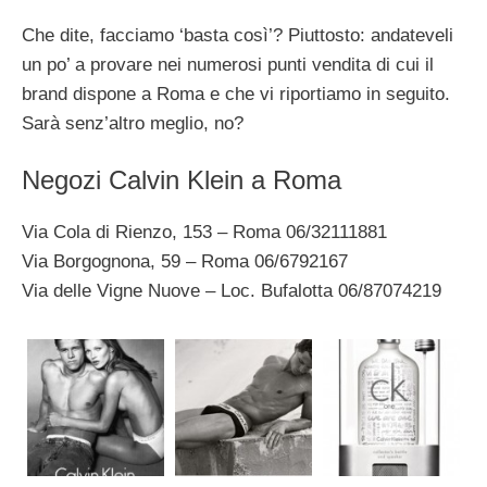
Che dite, facciamo ‘basta così’? Piuttosto: andateveli
un po’ a provare nei numerosi punti vendita di cui il
brand dispone a Roma e che vi riportiamo in seguito.
Sarà senz’altro meglio, no?
Negozi Calvin Klein a Roma
Via Cola di Rienzo, 153 – Roma 06/32111881
Via Borgognona, 59 – Roma 06/6792167
Via delle Vigne Nuove – Loc. Bufalotta 06/87074219