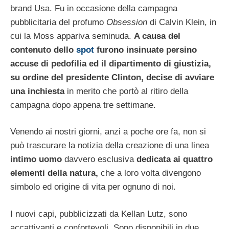
brand Usa. Fu in occasione della campagna
pubblicitaria del profumo
Obsession
di Calvin Klein, in
cui la Moss appariva seminuda.
A causa del
contenuto dello
spot
furono insinuate persino
accuse di pedofilia ed il dipartimento di giustizia,
su ordine del presidente Clinton, decise di avviare
una inchiesta
in merito che portò al ritiro della
campagna dopo appena tre settimane.
Venendo ai nostri giorni, anzi a poche ore fa, non si
può trascurare la notizia della creazione di una linea
intimo uomo
davvero esclusiva
dedicata ai quattro
elementi della natura,
che a loro volta divengono
simbolo ed origine di vita per ognuno di noi.
I nuovi capi, pubblicizzati da Kellan Lutz, sono
accattivanti e confortevoli. Sono disponibili in due