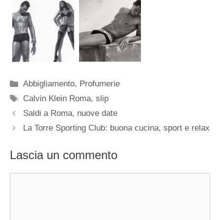
Categorie
Abbigliamento
,
Profumerie
Tag
Calvin Klein Roma
,
slip
Saldi a Roma, nuove date
La Torre Sporting Club: buona cucina, sport e relax
Lascia un commento
Commento