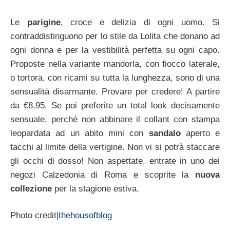
Le
parigine
, croce e delizia di ogni uomo. Si
contraddistinguono per lo stile da Lolita che donano ad
ogni donna e per la vestibilità perfetta su ogni capo.
Proposte nella variante mandorla, con fiocco laterale,
o tortora, con ricami su tutta la lunghezza, sono di una
sensualità disarmante. Provare per credere! A partire
da €8,95. Se poi preferite un total look decisamente
sensuale, perché non abbinare il collant con stampa
leopardata ad un abito mini con
sandalo
aperto e
tacchi al limite della vertigine. Non vi si potrà staccare
gli occhi di dosso! Non aspettate, entrate in uno dei
negozi Calzedonia di Roma e scoprite la
nuova
collezione
per la stagione estiva.
Photo credit|
thehousofblog