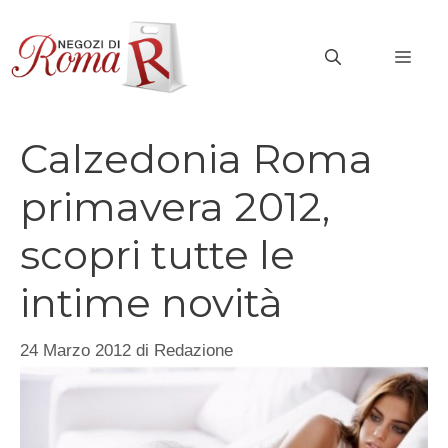
Vai
al
MEN
contenuto
Calzedonia Roma
primavera 2012,
scopri tutte le
intime novità
24 Marzo 2012
di
Redazione