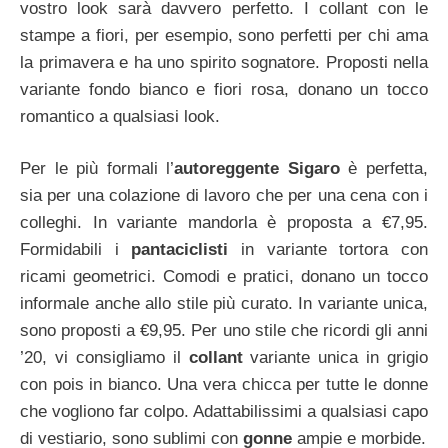
vostro look sarà davvero perfetto. I collant con le
stampe a fiori, per esempio, sono perfetti per chi ama
la primavera e ha uno spirito sognatore. Proposti nella
variante fondo bianco e fiori rosa, donano un tocco
romantico a qualsiasi look.
Per le più formali l’
autoreggente Sigaro
è perfetta,
sia per una colazione di lavoro che per una cena con i
colleghi. In variante mandorla è proposta a €7,95.
Formidabili i
pantaciclisti
in variante tortora con
ricami geometrici. Comodi e pratici, donano un tocco
informale anche allo stile più curato. In variante unica,
sono proposti a €9,95. Per uno stile che ricordi gli anni
’20, vi consigliamo il
collant
variante unica in grigio
con pois in bianco. Una vera chicca per tutte le donne
che vogliono far colpo. Adattabilissimi a qualsiasi capo
di vestiario, sono sublimi con
gonne
ampie e morbide.