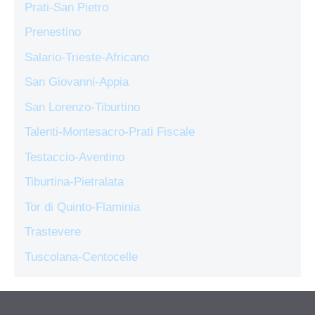
Prati-San Pietro
Prenestino
Salario-Trieste-Africano
San Giovanni-Appia
San Lorenzo-Tiburtino
Talenti-Montesacro-Prati Fiscale
Testaccio-Aventino
Tiburtina-Pietralata
Tor di Quinto-Flaminia
Trastevere
Tuscolana-Centocelle