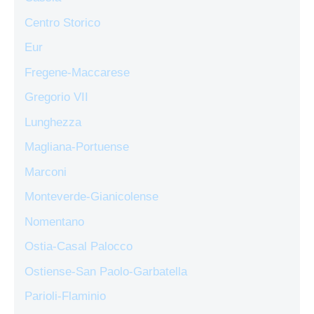
Centro Storico
Eur
Fregene-Maccarese
Gregorio VII
Lunghezza
Magliana-Portuense
Marconi
Monteverde-Gianicolense
Nomentano
Ostia-Casal Palocco
Ostiense-San Paolo-Garbatella
Parioli-Flaminio