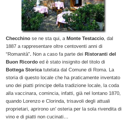
Checchino
se ne sta qui, a
Monte Testaccio
, dal
1887 a rappresentare oltre centoventi anni di
“Romanità”
.
Non a caso fa parte dei
Ristoranti del
Buon Ricordo
ed è stato insignito del titolo di
Bottega Storica
tutelata dal Comune di Roma. La
storia di questo locale che ha praticamente inventato
uno dei piatti principe della tradizione locale, la coda
alla vaccinara, comincia, infatti, già nel lontano 1870,
quando Lorenzo e Clorinda, trisavoli degli attuali
proprietari, aprirono un’ osteria per la sola rivendita di
vino e di piatti non cucinati…