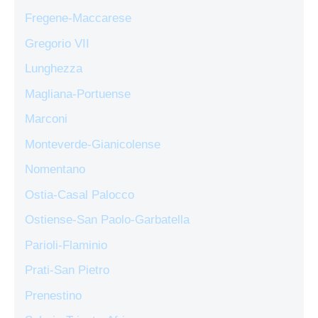
Fregene-Maccarese
Gregorio VII
Lunghezza
Magliana-Portuense
Marconi
Monteverde-Gianicolense
Nomentano
Ostia-Casal Palocco
Ostiense-San Paolo-Garbatella
Parioli-Flaminio
Prati-San Pietro
Prenestino