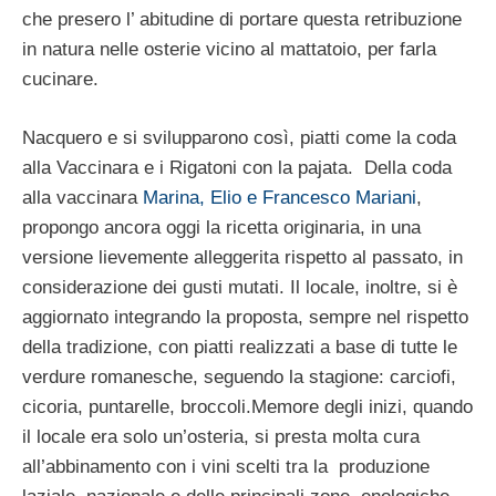
che presero l’ abitudine di portare questa retribuzione
in natura nelle osterie vicino al mattatoio, per farla
cucinare.
Nacquero e si svilupparono così, piatti come la coda
alla Vaccinara e i Rigatoni con la pajata. Della coda
alla vaccinara
Marina, Elio e Francesco Mariani
,
propongo ancora oggi la ricetta originaria, in una
versione lievemente alleggerita rispetto al passato, in
considerazione dei gusti mutati. Il locale, inoltre, si è
aggiornato integrando la proposta, sempre nel rispetto
della tradizione, con piatti realizzati a base di tutte le
verdure romanesche, seguendo la stagione: carciofi,
cicoria, puntarelle, broccoli.Memore degli inizi, quando
il locale era solo un’osteria, si presta molta cura
all’abbinamento con i vini scelti tra la produzione