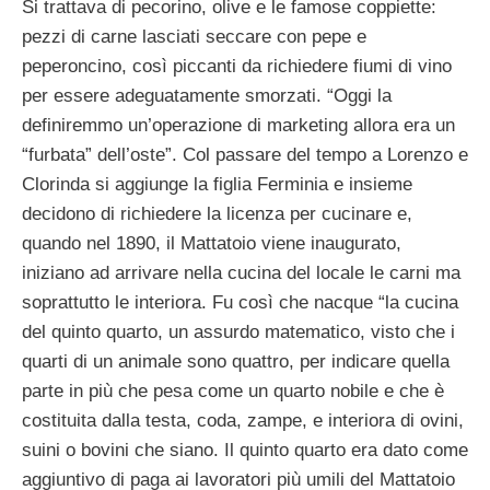
Si trattava di pecorino, olive e le famose coppiette:
pezzi di carne lasciati seccare con pepe e
peperoncino, così piccanti da richiedere fiumi di vino
per essere adeguatamente smorzati. “Oggi la
definiremmo un’operazione di marketing allora era un
“furbata” dell’oste”. Col passare del tempo a Lorenzo e
Clorinda si aggiunge la figlia Ferminia e insieme
decidono di richiedere la licenza per cucinare e,
quando nel 1890, il Mattatoio viene inaugurato,
iniziano ad arrivare nella cucina del locale le carni ma
soprattutto le interiora. Fu così che nacque “la cucina
del quinto quarto, un assurdo matematico, visto che i
quarti di un animale sono quattro, per indicare quella
parte in più che pesa come un quarto nobile e che è
costituita dalla testa, coda, zampe, e interiora di ovini,
suini o bovini che siano. Il quinto quarto era dato come
aggiuntivo di paga ai lavoratori più umili del Mattatoio