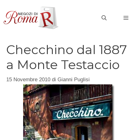
Vai
al
MEN
contenuto
Checchino dal 1887
a Monte Testaccio
15 Novembre 2010
di
Gianni Puglisi