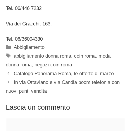
Tel. 06/446 7232
Via dei Gracchi, 163,
Tel. 06/36004330
Categorie
Abbigliamento
Tag
abbigliamento donna roma
,
coin roma
,
moda
donna roma
,
negozi coin roma
Catalogo Panorama Roma, le offerte di marzo
In via Ottaviano e via Candia boom telefonia con
nuovi punti vendita
Lascia un commento
Commento