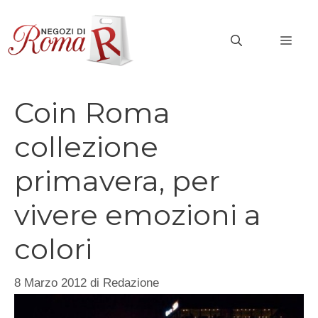
Vai
al
MEN
contenuto
Coin Roma
collezione
primavera, per
vivere emozioni a
colori
8 Marzo 2012
di
Redazione