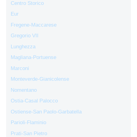
Centro Storico
Eur
Fregene-Maccarese
Gregorio VII
Lunghezza
Magliana-Portuense
Marconi
Monteverde-Gianicolense
Nomentano
Ostia-Casal Palocco
Ostiense-San Paolo-Garbatella
Parioli-Flaminio
Prati-San Pietro