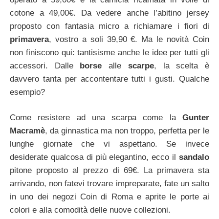
cotone a 49,00€. Da vedere anche l’abitino jersey
proposto con fantasia micro a richiamare i fiori di
primavera
, vostro a soli 39,90 €. Ma le novità Coin
non finiscono qui: tantisisme anche le idee per tutti gli
accessori. Dalle
borse
alle
scarpe
, la scelta è
davvero tanta per accontentare tutti i gusti. Qualche
esempio?
Come resistere ad una scarpa come la
Gunter
Macramè
, da ginnastica ma non troppo, perfetta per le
lunghe giornate che vi aspettano. Se invece
desiderate qualcosa di più elegantino, ecco il
sandalo
pitone proposto al prezzo di 69€. La primavera sta
arrivando, non fatevi trovare impreparate, fate un salto
in uno dei negozi Coin di Roma e aprite le porte ai
colori e alla comodità delle nuove collezioni.