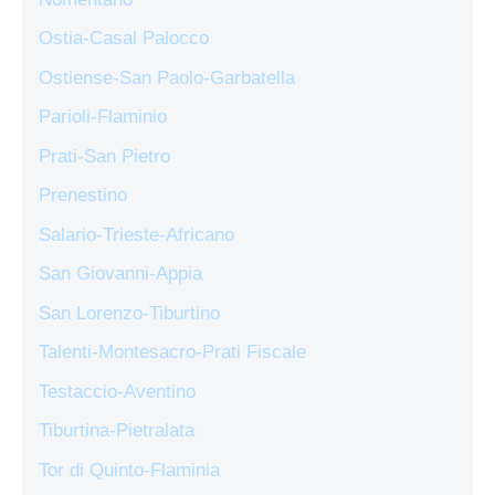
Ostia-Casal Palocco
Ostiense-San Paolo-Garbatella
Parioli-Flaminio
Prati-San Pietro
Prenestino
Salario-Trieste-Africano
San Giovanni-Appia
San Lorenzo-Tiburtino
Talenti-Montesacro-Prati Fiscale
Testaccio-Aventino
Tiburtina-Pietralata
Tor di Quinto-Flaminia