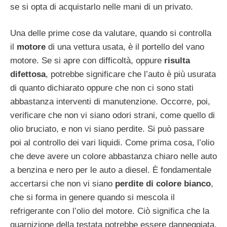
se si opta di acquistarlo nelle mani di un privato.
Una delle prime cose da valutare, quando si controlla
il
motore
di una vettura usata, è il portello del vano
motore. Se si apre con difficoltà, oppure
risulta
difettosa
, potrebbe significare che l’auto è più usurata
di quanto dichiarato oppure che non ci sono stati
abbastanza interventi di manutenzione. Occorre, poi,
verificare che non vi siano odori strani, come quello di
olio bruciato, e non vi siano perdite. Si può passare
poi al controllo dei vari liquidi. Come prima cosa, l’olio
che deve avere un colore abbastanza chiaro nelle auto
a benzina e nero per le auto a diesel. È fondamentale
accertarsi che non vi siano
perdite di colore bianco
,
che si forma in genere quando si mescola il
refrigerante con l’olio del motore. Ciò significa che la
guarnizione della testata potrebbe essere danneggiata.