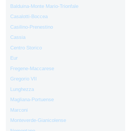
Balduina-Monte Mario-Trionfale
Casalotti-Boccea
Casilino-Prenestino
Cassia
Centro Storico
Eur
Fregene-Maccarese
Gregorio VII
Lunghezza
Magliana-Portuense
Marconi
Monteverde-Gianicolense
Nomentano