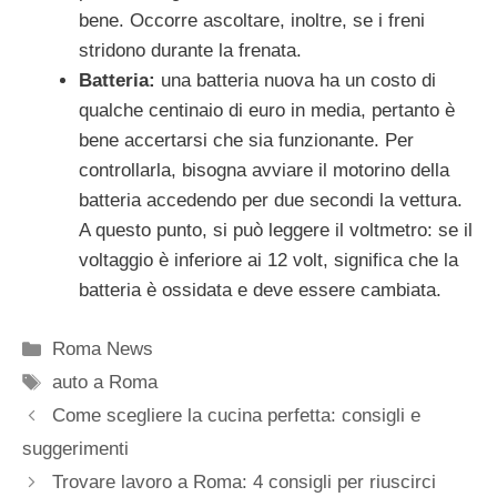
bene. Occorre ascoltare, inoltre, se i freni
stridono durante la frenata.
Batteria:
una batteria nuova ha un costo di
qualche centinaio di euro in media, pertanto è
bene accertarsi che sia funzionante. Per
controllarla, bisogna avviare il motorino della
batteria accedendo per due secondi la vettura.
A questo punto, si può leggere il voltmetro: se il
voltaggio è inferiore ai 12 volt, significa che la
batteria è ossidata e deve essere cambiata.
Categorie
Roma News
Tag
auto a Roma
Come scegliere la cucina perfetta: consigli e
suggerimenti
Trovare lavoro a Roma: 4 consigli per riuscirci