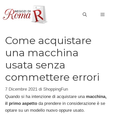
Vai
al
MEN
contenuto
Come acquistare
una macchina
usata senza
commettere errori
7 Dicembre 2021
di
ShoppingFun
Quando si ha intenzione di acquistare una
macchina,
il primo aspetto
da prendere in considerazione è se
optare su un modello nuovo oppure usato.