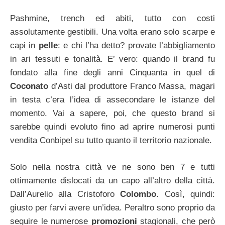
Pashmine, trench ed abiti, tutto con costi
assolutamente gestibili. Una volta erano solo scarpe e
capi in
pelle
: e chi l’ha detto? provate l’abbigliamento
in ari tessuti e tonalità. E’ vero: quando il brand fu
fondato alla fine degli anni Cinquanta in quel di
Coconato
d’Asti dal produttore Franco Massa, magari
in testa c’era l’idea di assecondare le istanze del
momento. Vai a sapere, poi, che questo brand si
sarebbe quindi evoluto fino ad aprire numerosi punti
vendita Conbipel su tutto quanto il territorio nazionale.
Solo nella nostra città ve ne sono ben 7 e tutti
ottimamente dislocati da un capo all’altro della città.
Dall’Aurelio alla Cristoforo
Colombo
. Così, quindi:
giusto per farvi avere un’idea. Peraltro sono proprio da
seguire le numerose
promozioni
stagionali, che però