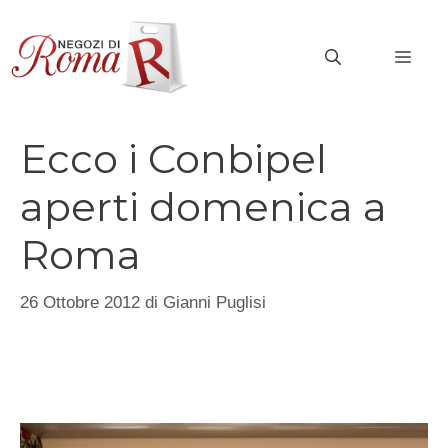
Vai
al
MEN
contenuto
Ecco i Conbipel
aperti domenica a
Roma
26 Ottobre 2012
di
Gianni Puglisi