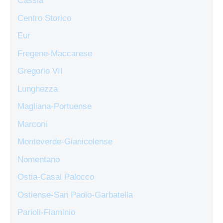
Cassia
Centro Storico
Eur
Fregene-Maccarese
Gregorio VII
Lunghezza
Magliana-Portuense
Marconi
Monteverde-Gianicolense
Nomentano
Ostia-Casal Palocco
Ostiense-San Paolo-Garbatella
Parioli-Flaminio