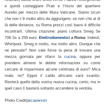
e quindi costeggiare Prati e l’inizio del quartiere
Aurelio per mezzo delle Mura Vaticane. Siamo sicuri
che non c’è molto altro da aggiungere, se non che al di
là delle distanze, su Roma prezzi così bassi è difficile
incontrarli. Ultima citazione: piano cottura Smeg Se
706 Sx a 259 euro.
Elettrodomestici
a Roma
: Indesit,
Whirlpool, Smeg e molto, ma molto altro. Dunque che
ne pensate? Non vale forse la pena di trovare una
mezza giornata per rifarvi la
cucina
, oppure per
prendere almeno le debite informazioni su come
cercare di risparmiare alcune centinaia di euro? Mica
male, no? Eppoi il caldo africano sarà svanito.
Resterà quello della vostra nuova cucina, certo, ma in
quel caso lì basterà soltanto accendere la ventola.
Photo Credit|
arcaservizi