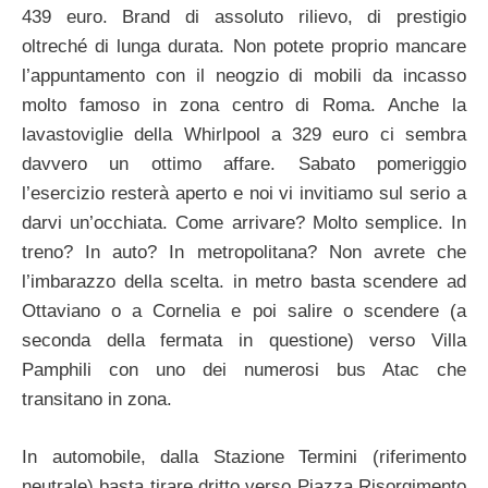
439 euro. Brand di assoluto rilievo, di prestigio
oltreché di lunga durata. Non potete proprio mancare
l’appuntamento con il neogzio di mobili da incasso
molto famoso in zona centro di Roma. Anche la
lavastoviglie della Whirlpool a 329 euro ci sembra
davvero un ottimo affare. Sabato pomeriggio
l’esercizio resterà aperto e noi vi invitiamo sul serio a
darvi un’occhiata. Come arrivare? Molto semplice. In
treno? In auto? In metropolitana? Non avrete che
l’imbarazzo della scelta. in metro basta scendere ad
Ottaviano o a Cornelia e poi salire o scendere (a
seconda della fermata in questione) verso Villa
Pamphili con uno dei numerosi bus Atac che
transitano in zona.
In automobile, dalla Stazione Termini (riferimento
neutrale) basta tirare dritto verso Piazza Risorgimento