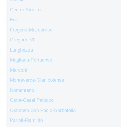
Centro Storico
Eur
Fregene-Maccarese
Gregorio VII
Lunghezza
Magliana-Portuense
Marconi
Monteverde-Gianicolense
Nomentano
Ostia-Casal Palocco
Ostiense-San Paolo-Garbatella
Parioli-Flaminio