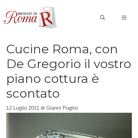
Vai
al
MEN
contenuto
Cucine Roma, con
De Gregorio il vostro
piano cottura è
scontato
12 Luglio 2011
di
Gianni Puglisi