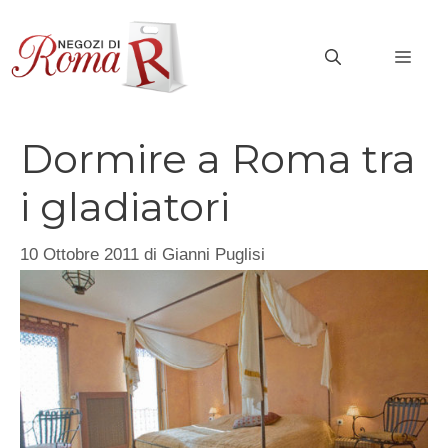
Vai
al
MEN
contenuto
Dormire a Roma tra
i gladiatori
10 Ottobre 2011
di
Gianni Puglisi