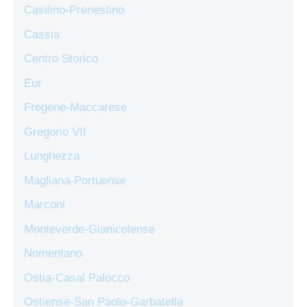
Casilino-Prenestino
Cassia
Centro Storico
Eur
Fregene-Maccarese
Gregorio VII
Lunghezza
Magliana-Portuense
Marconi
Monteverde-Gianicolense
Nomentano
Ostia-Casal Palocco
Ostiense-San Paolo-Garbatella