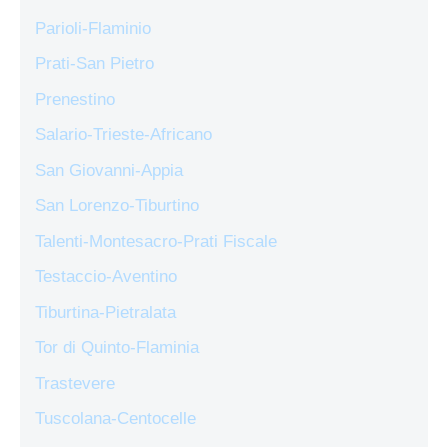
Parioli-Flaminio
Prati-San Pietro
Prenestino
Salario-Trieste-Africano
San Giovanni-Appia
San Lorenzo-Tiburtino
Talenti-Montesacro-Prati Fiscale
Testaccio-Aventino
Tiburtina-Pietralata
Tor di Quinto-Flaminia
Trastevere
Tuscolana-Centocelle