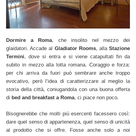
Dormire a Roma
, che insolito nel mezzo dei
glaidatori. Accade al
Gladiator Rooms
, alla
Stazione
Termini
, dove si entra e si viene catapultati fin da
subito in mezzo alla lotta romana. Coraggio e forza:
per chi arriva da fuori può sembrare anche troppo
evocativo, però l’idea di caratterizzare al meglio la
storia della città, coniugandola con una buona offerta
di
bed and breakfast a Roma
, ci piace non poco.
Bisognerebbe che molti più esercenti facessero così:
dare quel senso di appartenenza, quel senso di unicità
al prodotto che si offre. Fosse anche solo a noi