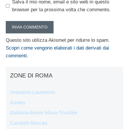
Salva il mio nome, email e sito web in questo
browser per la prossima volta che commento.
Questo sito utilizza Akismet per ridurre lo spam.
Scopri come vengono elaborati i dati derivati dai
commenti
.
ZONE DI ROMA
Ardeatino-Laurentino
Aurelio
Balduina-Monte Mario-Trionfale
Casalotti-Boccea