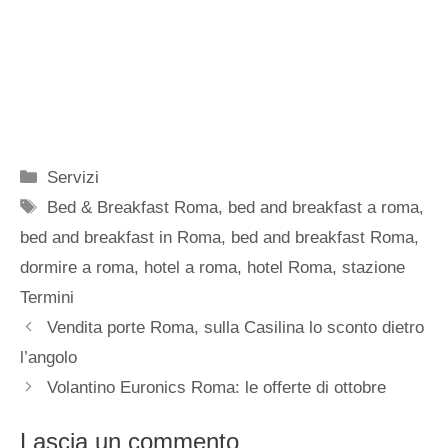
Categorie
Servizi
Tag
Bed & Breakfast Roma
,
bed and breakfast a roma
,
bed and breakfast in Roma
,
bed and breakfast Roma
,
dormire a roma
,
hotel a roma
,
hotel Roma
,
stazione
Termini
Vendita porte Roma, sulla Casilina lo sconto dietro
l’angolo
Volantino Euronics Roma: le offerte di ottobre
Lascia un commento