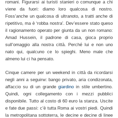
romani. Figurarsi ai turisti stanieri o comunque a chi
viene da fuori: diamo loro qualcosa di nostro.
Foss’anche un qualcosa di ultranoto, a tratti anche di
ripetitivo, ma è ‘robba nostra’. Dev’essere stato queso
il ragionamento operato per giunta da un non romano:
Amad Hussein, il padrone di casa, gioca proprio
sull’omaggio alla nostra città. Perché lui e non uno
nato qui, qualcuno ce lo spieghi. Meno male che
almeno lui ci ha pensato.
Cinque camere per un weekend in città da ricordarsi
negli anni a seguirw: bango privato, aria condizonata,
affaccio su di un grande
giardino
in stile umbertino.
Quindi, ogni collegamento con i mezzi pubblici
disponibile. Tutto al costo di 60 euro la stanza. Uscite
e fate due passi: c’è tutta Roma ai vostri piedi. Quindi
la metropolitana sottoterra, le decine e decine di linee