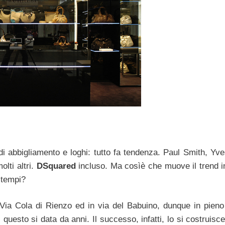
i abbigliamento e loghi: tutto fa tendenza. Paul Smith, Yve
lti altri.
DSquared
incluso. Ma cosìè che muove il trend in
 tempi?
Via Cola di Rienzo ed in via del Babuino, dunque in pieno
ui questo si data da anni. Il successo, infatti, lo si costruisc