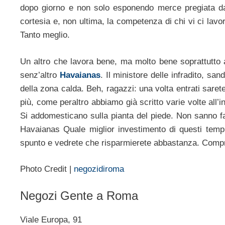
dopo giorno e non solo esponendo merce pregiata da
cortesia e, non ultima, la competenza di chi vi ci lav
Tanto meglio.
Un altro che lavora bene, ma molto bene soprattutto a
senz’altro
Havaianas
. Il ministore delle infradito, san
della zona calda. Beh, ragazzi: una volta entrati sarete 
più, come peraltro abbiamo già scritto varie volte all’i
Si addomesticano sulla pianta del piede. Non sanno fa
Havaianas Quale miglior investimento di questi temp
spunto e vedrete che risparmierete abbastanza. Comp
Photo Credit |
negozidiroma
Negozi Gente a Roma
Viale Europa, 91