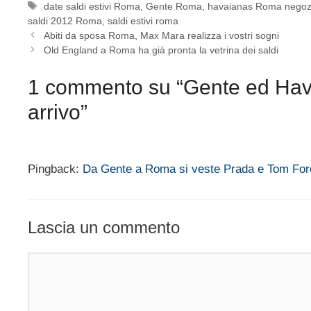
Tag
date saldi estivi Roma
,
Gente Roma
,
havaianas Roma negoz
saldi 2012 Roma
,
saldi estivi roma
Abiti da sposa Roma, Max Mara realizza i vostri sogni
Old England a Roma ha già pronta la vetrina dei saldi
1 commento su “Gente ed Hava
arrivo”
Pingback:
Da Gente a Roma si veste Prada e Tom For
Lascia un commento
Commento