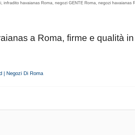
i
,
infradito havaianas Roma
,
negozi GENTE Roma
,
negozi havaianas
ianas a Roma, firme e qualità in
d | Negozi Di Roma