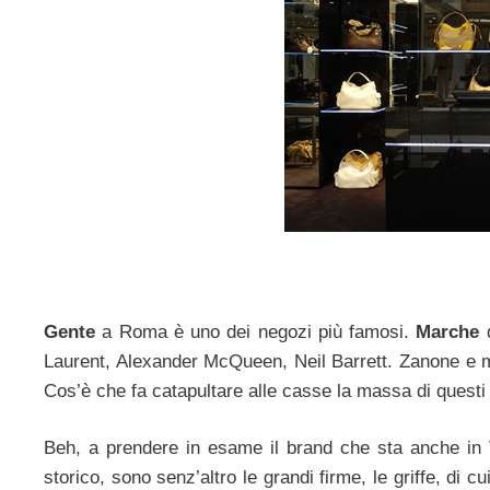
Gente
a Roma è uno dei negozi più famosi.
Marche
d
Laurent, Alexander McQueen, Neil Barrett. Zanone e mo
Cos’è che fa catapultare alle casse la massa di questi
Beh, a prendere in esame il brand che sta anche in 
storico, sono senz’altro le grandi firme, le griffe, di c