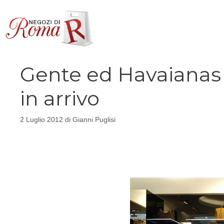
Vai
al
contenuto
Gente ed Havaianas 
in arrivo
2 Luglio 2012
di
Gianni Puglisi