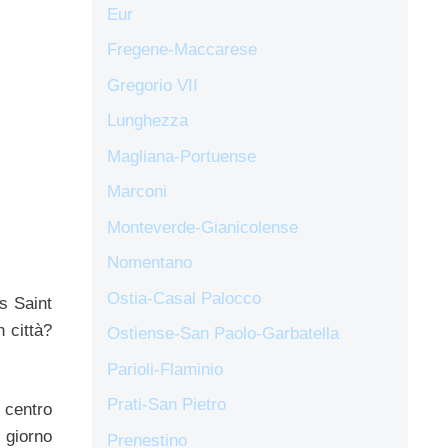
Eur
Fregene-Maccarese
Gregorio VII
Lunghezza
Magliana-Portuense
Marconi
Monteverde-Gianicolense
Nomentano
Ostia-Casal Palocco
s Saint
 città?
Ostiense-San Paolo-Garbatella
Parioli-Flaminio
Prati-San Pietro
 centro
e giorno
Prenestino