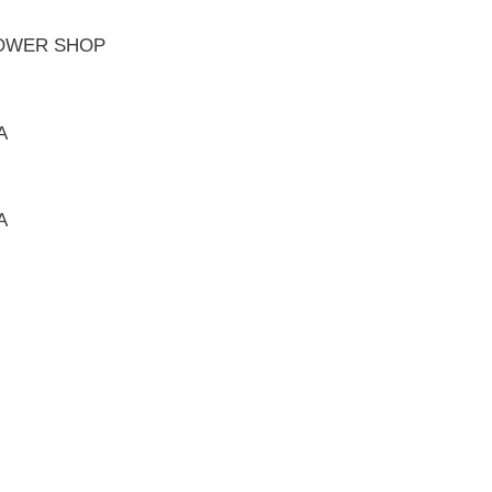
LOWER SHOP
A
A