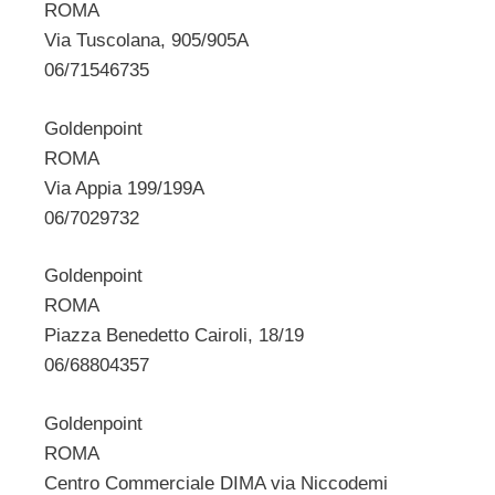
ROMA
Via Tuscolana, 905/905A
06/71546735
Goldenpoint
ROMA
Via Appia 199/199A
06/7029732
Goldenpoint
ROMA
Piazza Benedetto Cairoli, 18/19
06/68804357
Goldenpoint
ROMA
Centro Commerciale DIMA via Niccodemi