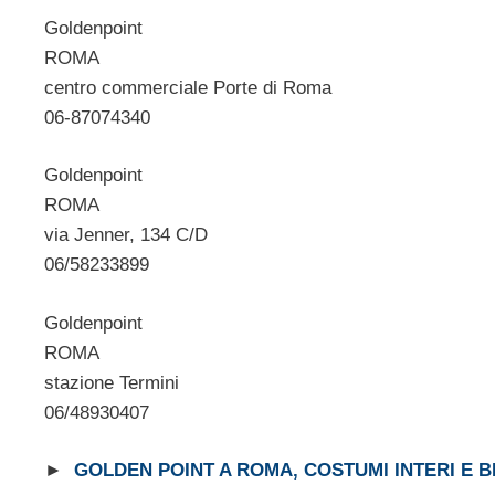
Goldenpoint
ROMA
centro commerciale Porte di Roma
06-87074340
Goldenpoint
ROMA
via Jenner, 134 C/D
06/58233899
Goldenpoint
ROMA
stazione Termini
06/48930407
►
GOLDEN POINT A ROMA, COSTUMI INTERI E B