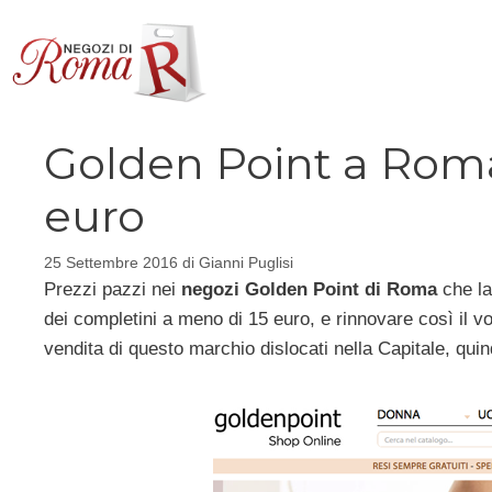
Vai
al
contenuto
Golden Point a Roma
euro
25 Settembre 2016
di
Gianni Puglisi
Prezzi pazzi nei
negozi Golden Point di Roma
che la
dei completini a meno di 15 euro, e rinnovare così il 
vendita di questo marchio dislocati nella Capitale, quin