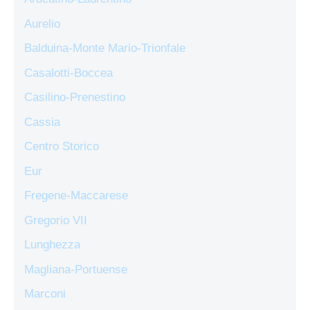
Aurelio
Balduina-Monte Mario-Trionfale
Casalotti-Boccea
Casilino-Prenestino
Cassia
Centro Storico
Eur
Fregene-Maccarese
Gregorio VII
Lunghezza
Magliana-Portuense
Marconi