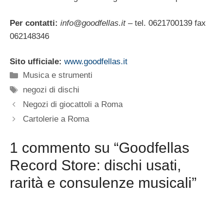
Per contatti:
info@goodfellas.it
– tel. 0621700139 fax
062148346
Sito ufficiale:
www.goodfellas.it
Categorie
Musica e strumenti
Tag
negozi di dischi
Negozi di giocattoli a Roma
Cartolerie a Roma
1 commento su “Goodfellas
Record Store: dischi usati,
rarità e consulenze musicali”