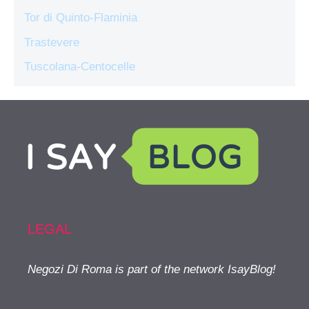
Tor di Quinto-Flaminia
Trastevere
Tuscolana-Centocelle
LEGAL
Negozi Di Roma is part of the network IsayBlog!