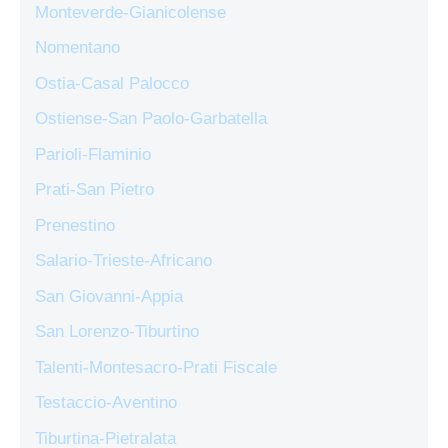
Monteverde-Gianicolense
Nomentano
Ostia-Casal Palocco
Ostiense-San Paolo-Garbatella
Parioli-Flaminio
Prati-San Pietro
Prenestino
Salario-Trieste-Africano
San Giovanni-Appia
San Lorenzo-Tiburtino
Talenti-Montesacro-Prati Fiscale
Testaccio-Aventino
Tiburtina-Pietralata