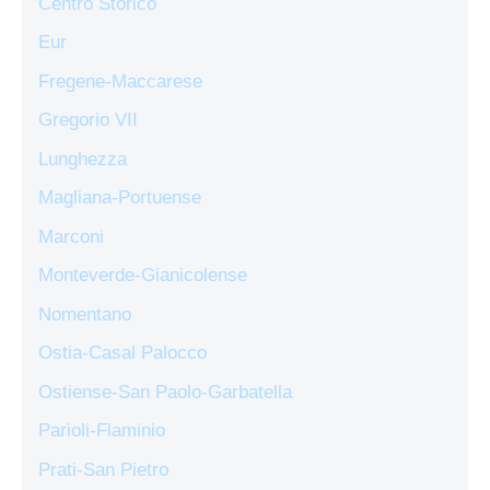
Centro Storico
Eur
Fregene-Maccarese
Gregorio VII
Lunghezza
Magliana-Portuense
Marconi
Monteverde-Gianicolense
Nomentano
Ostia-Casal Palocco
Ostiense-San Paolo-Garbatella
Parioli-Flaminio
Prati-San Pietro