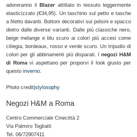
adoreranno il
Blazer
attillato in tessuto leggermente
elasticizzato (€34,95). Un taschino sul petto e tasche
a filetto davanti. Bottoni decorativi sui polsini e spacco
dietro dalle diverse varianti. Dalle più classiche nero,
beige melange e blu scuro ai colori più accesi come
ciliegia, bordeaux, rosso e verde scuro. Un tripudio di
colori per gli abbinamenti più disparati. I
negozi H&M
di Roma
vi aspettano per proporvi il look giusto per
questo
inverno
.
Photo credit|
stylosophy
Negozi H&M a Roma
Centro Commerciale Cinecittà 2
Via Palmiro Togliatti
Tel. 06/72907411