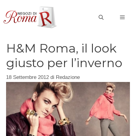
Vai
al
MEN
contenuto
H&M Roma, il look
giusto per l’inverno
18 Settembre 2012
di
Redazione