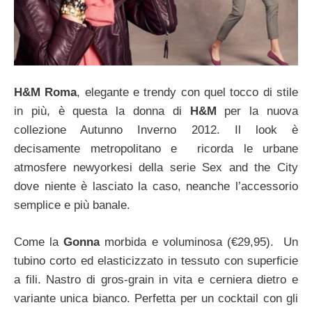
H&M Roma
, elegante e trendy con quel tocco di stile
in più, è questa la donna di
H&M
per la nuova
collezione Autunno Inverno 2012. Il look è
decisamente metropolitano e ricorda le urbane
atmosfere newyorkesi della serie Sex and the City
dove niente è lasciato la caso, neanche l’accessorio
semplice e più banale.
Come la
Gonna
morbida e voluminosa (€29,95). Un
tubino corto ed elasticizzato in tessuto con superficie
a fili. Nastro di gros-grain in vita e cerniera dietro e
variante unica bianco. Perfetta per un cocktail con gli