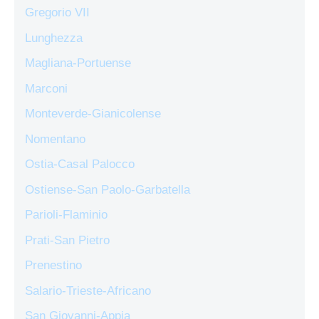
Gregorio VII
Lunghezza
Magliana-Portuense
Marconi
Monteverde-Gianicolense
Nomentano
Ostia-Casal Palocco
Ostiense-San Paolo-Garbatella
Parioli-Flaminio
Prati-San Pietro
Prenestino
Salario-Trieste-Africano
San Giovanni-Appia