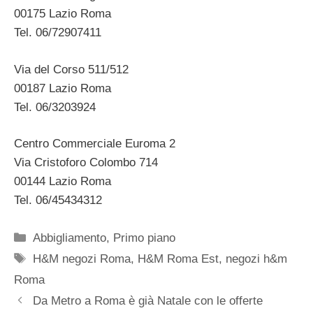
00175 Lazio Roma
Tel. 06/72907411
Via del Corso 511/512
00187 Lazio Roma
Tel. 06/3203924
Centro Commerciale Euroma 2
Via Cristoforo Colombo 714
00144 Lazio Roma
Tel. 06/45434312
Categorie
Abbigliamento
,
Primo piano
Tag
H&M negozi Roma
,
H&M Roma Est
,
negozi h&m
Roma
Da Metro a Roma è già Natale con le offerte