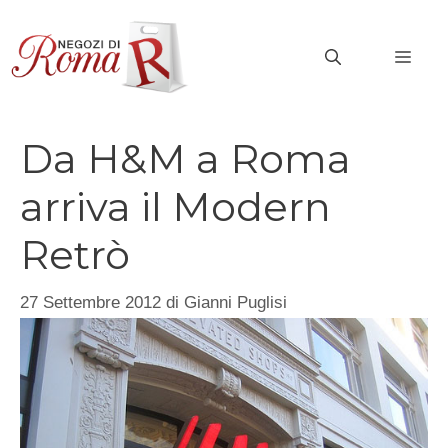
Vai
al
MEN
contenuto
Da H&M a Roma
arriva il Modern
Retrò
27 Settembre 2012
di
Gianni Puglisi