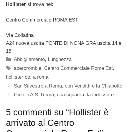
Hollister
si trova nel:
Centro Commerciale ROMA EST
Via Collatina
A24 nuova uscita PONTE DI NONA GRA uscita 14 e
15
Categorie
Abbigliamento
,
Lunghezza
Tag
abercrombie
,
Centro Commerciale Roma Est
,
hollister co. a roma
San Silvestro a Roma, con Venditti e la Chiabotto
Gioielli A.S. Roma, una squadra da indossare
5 commenti su “Hollister è
arrivato al Centro