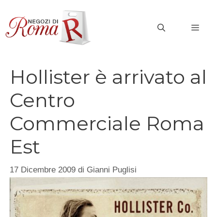
Vai
al
MEN
contenuto
Hollister è arrivato al
Centro
Commerciale Roma
Est
17 Dicembre 2009
di
Gianni Puglisi