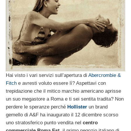
Hai visto i vari servizi sull’apertura di
Abercrombie &
Fitch
e avresti voluto essere lì? Aspettavi con
trepidazione che il mitico marchio americano aprisse
un suo megastore a Roma e ti sei sentita tradita? Non
perdere le speranze perché
Hollister
un brand
gemello di A&F ha inaugurato il 12 dicembre scorso
uno stratosferico punto vendita nel
centro
commerciale Roma Est,
il primo negozio italiano di