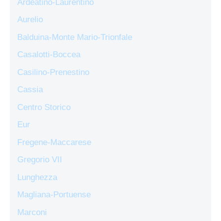
Ardeatino-Laurentino
Aurelio
Balduina-Monte Mario-Trionfale
Casalotti-Boccea
Casilino-Prenestino
Cassia
Centro Storico
Eur
Fregene-Maccarese
Gregorio VII
Lunghezza
Magliana-Portuense
Marconi