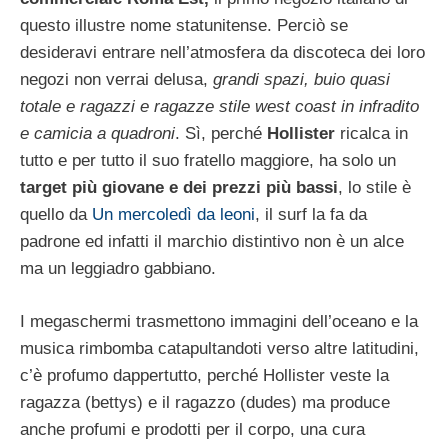
questo illustre nome statunitense. Perciò se
desideravi entrare nell’atmosfera da discoteca dei loro
negozi non verrai delusa,
grandi spazi, buio quasi
totale e ragazzi e ragazze stile west coast in infradito
e camicia a quadroni
. Sì, perché
Hollister
ricalca in
tutto e per tutto il suo fratello maggiore, ha solo un
target più giovane e dei prezzi più bassi
, lo stile è
quello da
Un mercoledì da leoni
, il surf la fa da
padrone ed infatti il marchio distintivo non è un alce
ma un leggiadro gabbiano.
I megaschermi trasmettono immagini dell’oceano e la
musica rimbomba catapultandoti verso altre latitudini,
c’è profumo dappertutto, perché Hollister veste la
ragazza (bettys) e il ragazzo (dudes) ma produce
anche profumi e prodotti per il corpo, una cura