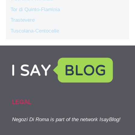
Tor di Quinto-Flaminia
Trastevere
Tuscolana-Centocelle
LEGAL
Negozi Di Roma is part of the network IsayBlog!