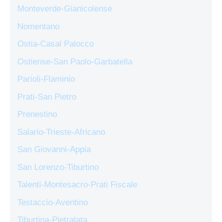
Monteverde-Gianicolense
Nomentano
Ostia-Casal Palocco
Ostiense-San Paolo-Garbatella
Parioli-Flaminio
Prati-San Pietro
Prenestino
Salario-Trieste-Africano
San Giovanni-Appia
San Lorenzo-Tiburtino
Talenti-Montesacro-Prati Fiscale
Testaccio-Aventino
Tiburtina-Pietralata