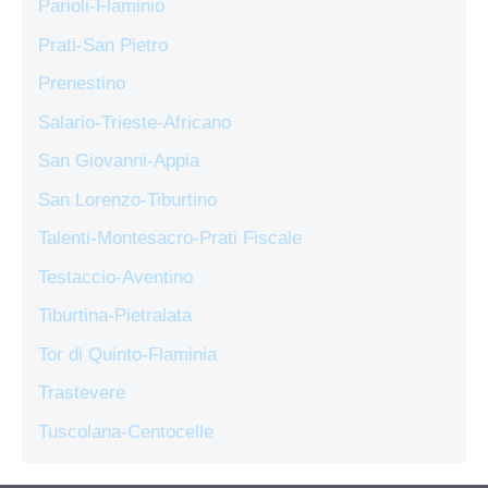
Parioli-Flaminio
Prati-San Pietro
Prenestino
Salario-Trieste-Africano
San Giovanni-Appia
San Lorenzo-Tiburtino
Talenti-Montesacro-Prati Fiscale
Testaccio-Aventino
Tiburtina-Pietralata
Tor di Quinto-Flaminia
Trastevere
Tuscolana-Centocelle