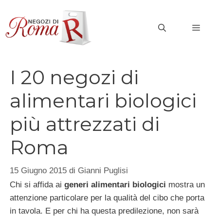
Vai
al
MEN
contenuto
I 20 negozi di
alimentari biologici
più attrezzati di
Roma
15 Giugno 2015
di
Gianni Puglisi
Chi si affida ai
generi alimentari biologici
mostra un
attenzione particolare per la qualità del cibo che porta
in tavola. E per chi ha questa predilezione, non sarà