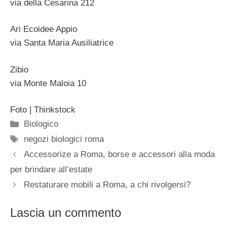
via della Cesarina 212
Ari Ecoidee Appio
via Santa Maria Ausiliatrice
Zibio
via Monte Maloia 10
Foto | Thinkstock
Categorie
Biologico
Tag
negozi biologici roma
Accessorize a Roma, borse e accessori alla moda
per brindare all’estate
Restaturare mobili a Roma, a chi rivolgersi?
Lascia un commento