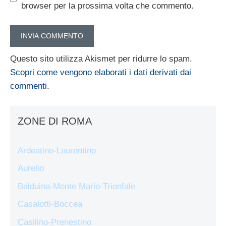
browser per la prossima volta che commento.
Questo sito utilizza Akismet per ridurre lo spam.
Scopri come vengono elaborati i dati derivati dai
commenti
.
ZONE DI ROMA
Ardeatino-Laurentino
Aurelio
Balduina-Monte Mario-Trionfale
Casalotti-Boccea
Casilino-Prenestino