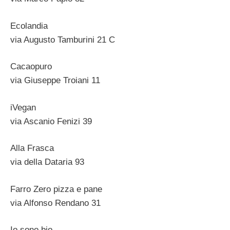
Ecolandia
via Augusto Tamburini 21 C
Cacaopuro
via Giuseppe Troiani 11
iVegan
via Ascanio Fenizi 39
Alla Frasca
via della Dataria 93
Farro Zero pizza e pane
via Alfonso Rendano 31
Io sono bio