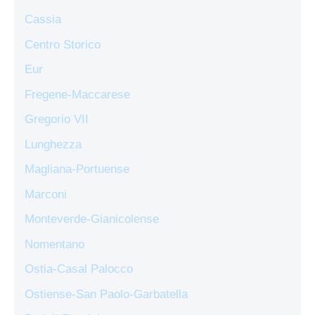
Cassia
Centro Storico
Eur
Fregene-Maccarese
Gregorio VII
Lunghezza
Magliana-Portuense
Marconi
Monteverde-Gianicolense
Nomentano
Ostia-Casal Palocco
Ostiense-San Paolo-Garbatella