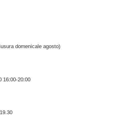
iusura domenicale agosto)
0 16:00-20:00
-19.30