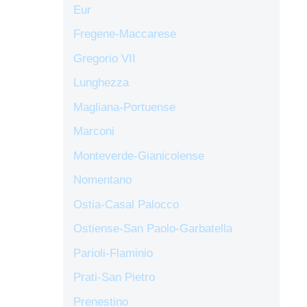
Eur
Fregene-Maccarese
Gregorio VII
Lunghezza
Magliana-Portuense
Marconi
Monteverde-Gianicolense
Nomentano
Ostia-Casal Palocco
Ostiense-San Paolo-Garbatella
Parioli-Flaminio
Prati-San Pietro
Prenestino