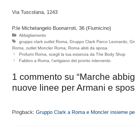
Via Tuscolana, 1243
P.le Michelangelo Buonarroti, 36 (Fiumicino)
Categorie
Abbigliamento
Tag
gruppo clark outlet Roma
,
Gruppo Clark Parco Leonardo
,
Gr
Roma
,
outlet Moncler Roma
,
Roma abiti da sposa
Profumi Roma, scegli la tua essenza da The Body Shop
Fabbro a Roma, l’artigiano del pronto intervento
1 commento su “Marche abbig
nuove linee per Armani e spos
Pingback:
Gruppo Clark a Roma e Moncler insieme per 