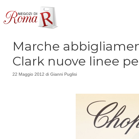
Vai
al
contenuto
Marche abbigliamen
Clark nuove linee pe
22 Maggio 2012
di
Gianni Puglisi