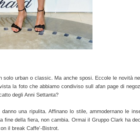
 solo urban o classic. Ma anche sposi. Eccole le novità ne
e vista la foto che abbiamo condiviso sull afan page di nego
catto degli Anni Settanta?
si danno una ripulita. Affinano lo stile, ammodernano le ins
lla fine della fiera, non cambia. Ormai il Gruppo Clark ha de
on il break Caffe’-Bistrot.