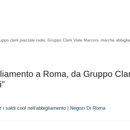
uppo clark piazzale radio
,
Gruppo Clark Viale Marconi
,
marche abbigli
liamento a Roma, da Gruppo Cla
i”
i saldi cool nell'abbigliamento | Negozi Di Roma