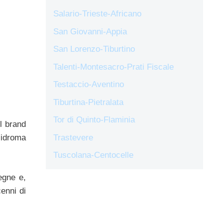
Salario-Trieste-Africano
San Giovanni-Appia
San Lorenzo-Tiburtino
Talenti-Montesacro-Prati Fiscale
Testaccio-Aventino
Tiburtina-Pietralata
Tor di Quinto-Flaminia
l brand
Trastevere
zidroma
Tuscolana-Centocelle
egne e,
cenni di