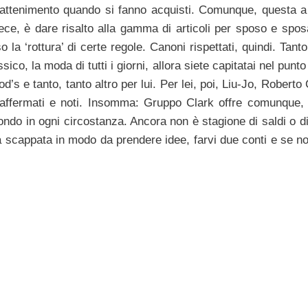
ntrattenimento quando si fanno acquisti. Comunque, questa a
ece, è dare risalto alla gamma di articoli per sposo e sposa
la ‘rottura’ di certe regole. Canoni rispettati, quindi. Tanto
ico, la moda di tutti i giorni, allora siete capitatai nel punto
Tod’s e tanto, tanto altro per lui. Per lei, poi, Liu-Jo, Roberto 
d affermati e noti. Insomma: Gruppo Clark offre comunque, 
ondo in ogni circostanza. Ancora non è stagione di saldi o di
a scappata in modo da prendere idee, farvi due conti e se no