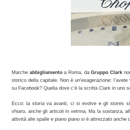
Marche
abbigliamento
a Roma, da
Gruppo Clark
non
storico della capitale. Non è un’esagerazione: l’avet
su Facebook? Quella dove c’è la scritta Clark in uno s
Ecco: la storia va avanti, ci si evolve e gli stores 
vhiaro, anche gli articoli in vetrina. Ma la sostanza, a
attività alle spalle e piano piano si è attrezzato anche c