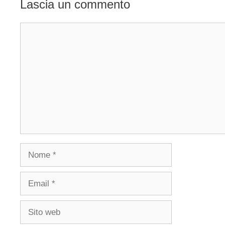
Lascia un commento
Commento
Nome
Email
Sito
web