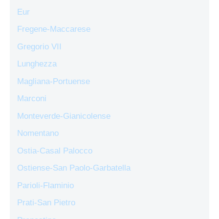
Eur
Fregene-Maccarese
Gregorio VII
Lunghezza
Magliana-Portuense
Marconi
Monteverde-Gianicolense
Nomentano
Ostia-Casal Palocco
Ostiense-San Paolo-Garbatella
Parioli-Flaminio
Prati-San Pietro