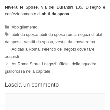
Nivera le Spose,
via dei Durantini 135. Disegno e
confezionamento di
abiti da sposa.
Categorie
Abbigliamento
Tag
abiti da sposa
,
abiti da sposa roma
,
negozi di abiti
da sposa
,
vestiti da sposa
,
vestiti da sposa roma
Adidas a Roma, l’elenco dei negozi dove fare
acquisti
As Roma Store, i negozi ufficiali della squadra
giallorossa nella capitale
Lascia un commento
Commento