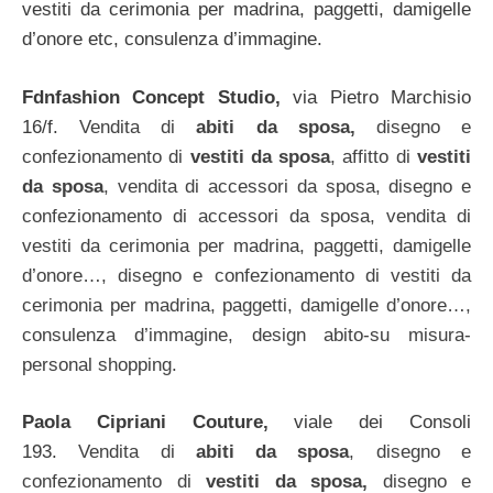
vestiti da cerimonia per madrina, paggetti, damigelle
d’onore etc, consulenza d’immagine.
Fdnfashion Concept Studio,
via Pietro Marchisio
16/f.
Vendita di
abiti da sposa,
disegno e
confezionamento di
vestiti da sposa
, affitto di
vestiti
da sposa
,
vendita di accessori da sposa, disegno e
confezionamento di accessori da sposa, vendita di
vestiti da cerimonia per madrina, paggetti, damigelle
d’onore…, disegno e confezionamento di vestiti da
cerimonia per madrina, paggetti, damigelle d’onore…,
consulenza d’immagine, design abito-su misura-
personal shopping.
Paola Cipriani Couture,
viale dei Consoli
193.
Vendita di
abiti da sposa
, disegno e
confezionamento di
vestiti da sposa,
disegno e