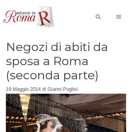
Vai
al
MEN
contenuto
Negozi di abiti da
sposa a Roma
(seconda parte)
19 Maggio 2014
di
Gianni Puglisi