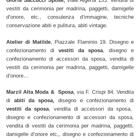
Gloria Saccucci Spose,
viale Algeria 135. Vendita di
vestiti da cerimonia per madrina, paggetti, damigelle
d’onore, etc., consulenza d’immagine, tecniche
conservazione abiti e pulitura, abiti vintage.
Atelier di Matilde
, Piazzale Flaminio 19. Disegno e
confezionamento di
vestiti da sposa
, disegno e
confezionamento di accessori da sposa, vendita di
vestiti da cerimonia per madrina, paggetti, damigelle
d’onore…
Marzil Alta Moda & Sposa
, via F. Crispi 84. Vendita
di
abiti da sposa,
disegno e confezionamento di
vestiti da sposa
, vendita di accessori da sposa,
disegno e confezionamento di accessori da sposa,
vendita di vestiti da cerimonia per madrina, paggetti,
damigelle d’onore etc,, disegno e confezionamento di