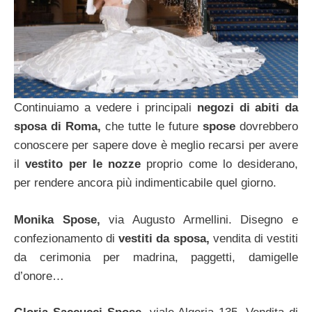
Continuiamo a vedere i principali
negozi di abiti da
sposa di Roma,
che tutte le future
spose
dovrebbero
conoscere per sapere dove è meglio recarsi per avere
il
vestito per le nozze
proprio come lo desiderano,
per rendere ancora più indimenticabile quel giorno.
Monika Spose,
via Augusto Armellini. Disegno e
confezionamento di
vestiti da sposa,
vendita di vestiti
da cerimonia per madrina, paggetti, damigelle
d’onore…