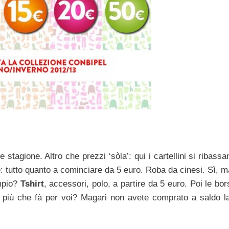
stagione. Altro che prezzi ‘sòla’: qui i cartellini si ribassa
e: tutto quanto a cominciare da 5 euro. Roba da cinesi. Sì, m
mpio?
Tshirt
, accessori, polo, a partire da 5 euro. Poi le bo
in più che fà per voi? Magari non avete comprato a saldo l