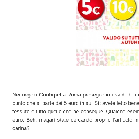
Nei negozi
Conbipel
a Roma proseguono i saldi di fine 
punto che si parte dai 5 euro in su. Sì: avete letto ben
tessuto e tutto quello che ne consegue. Qualche ese
euro. Beh, magari state cercando proprio l’articolo 
carina?