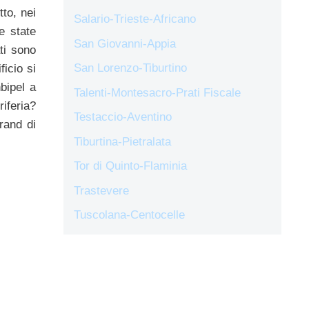
tto, nei
Salario-Trieste-Africano
e state
San Giovanni-Appia
ti sono
San Lorenzo-Tiburtino
icio si
bipel a
Talenti-Montesacro-Prati Fiscale
iferia?
Testaccio-Aventino
rand di
Tiburtina-Pietralata
Tor di Quinto-Flaminia
Trastevere
Tuscolana-Centocelle