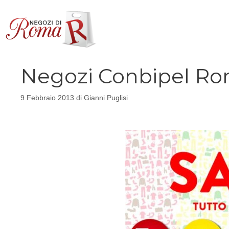
Vai
al
contenuto
Negozi Conbipel Roma
9 Febbraio 2013
di
Gianni Puglisi