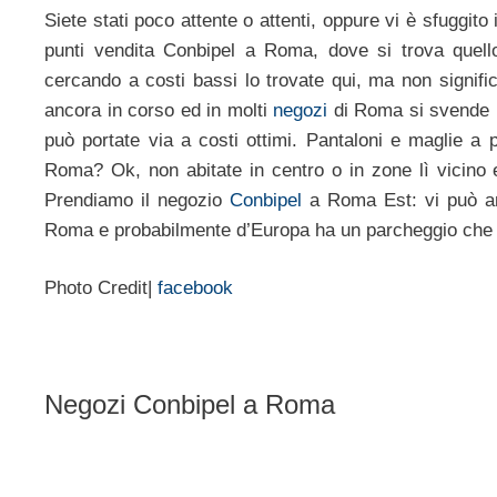
Siete stati poco attente o attenti, oppure vi è sfuggit
punti vendita Conbipel a Roma, dove si trova quello
cercando a costi bassi lo trovate qui, ma non signifi
ancora in corso ed in molti
negozi
di Roma si svende p
può portate via a costi ottimi. Pantaloni e maglie a
Roma? Ok, non abitate in centro o in zone lì vicino e
Prendiamo il negozio
Conbipel
a Roma Est: vi può an
Roma e probabilmente d’Europa ha un parcheggio che è
Photo Credit|
facebook
Negozi Conbipel a Roma