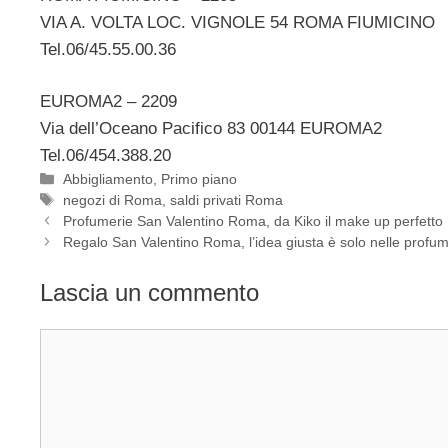
VIA A. VOLTA LOC. VIGNOLE 54 ROMA FIUMICINO
Tel.06/45.55.00.36
EUROMA2 – 2209
Via dell’Oceano Pacifico 83 00144 EUROMA2
Tel.06/454.388.20
Categorie
Abbigliamento
,
Primo piano
Tag
negozi di Roma
,
saldi privati Roma
Profumerie San Valentino Roma, da Kiko il make up perfetto
Regalo San Valentino Roma, l’idea giusta è solo nelle profu
Lascia un commento
Commento