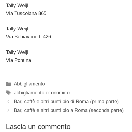
Tally Weijl
Via Tuscolana 865
Tally Weijl
Via Schiavonetti 426
Tally Weijl
Via Pontina
Categorie
Abbigliamento
Tag
abbigliamento economico
Bar, caffè e altri punti bio di Roma (prima parte)
Bar, caffè e altri punti bio a Roma (seconda parte)
Lascia un commento