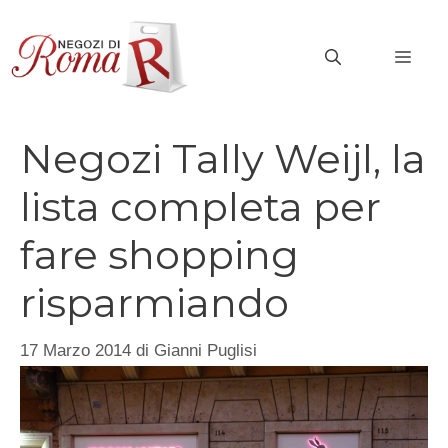
Vai
al
MEN
contenuto
Negozi Tally Weijl, la
lista completa per
fare shopping
risparmiando
17 Marzo 2014
di
Gianni Puglisi