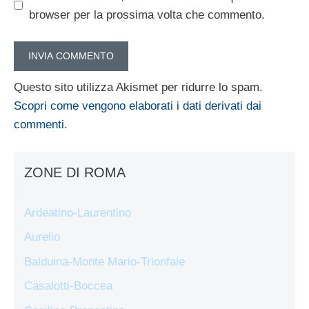
browser per la prossima volta che commento.
Questo sito utilizza Akismet per ridurre lo spam.
Scopri come vengono elaborati i dati derivati dai
commenti
.
ZONE DI ROMA
Ardeatino-Laurentino
Aurelio
Balduina-Monte Mario-Trionfale
Casalotti-Boccea