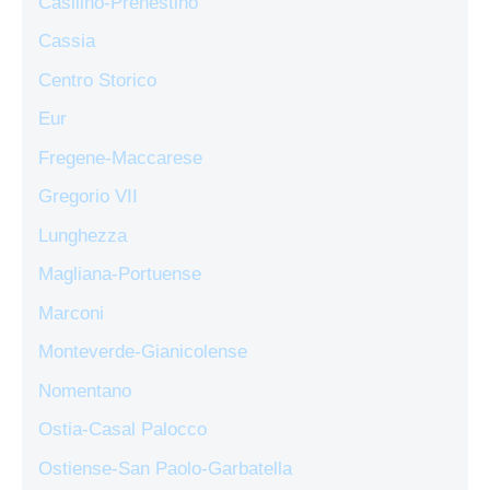
Casilino-Prenestino
Cassia
Centro Storico
Eur
Fregene-Maccarese
Gregorio VII
Lunghezza
Magliana-Portuense
Marconi
Monteverde-Gianicolense
Nomentano
Ostia-Casal Palocco
Ostiense-San Paolo-Garbatella