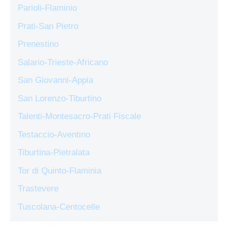
Parioli-Flaminio
Prati-San Pietro
Prenestino
Salario-Trieste-Africano
San Giovanni-Appia
San Lorenzo-Tiburtino
Talenti-Montesacro-Prati Fiscale
Testaccio-Aventino
Tiburtina-Pietralata
Tor di Quinto-Flaminia
Trastevere
Tuscolana-Centocelle