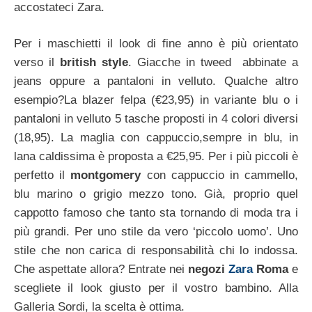
accostateci Zara.
Per i maschietti il look di fine anno è più orientato
verso il
british style
. Giacche in tweed abbinate a
jeans oppure a pantaloni in velluto. Qualche altro
esempio?La blazer felpa (€23,95) in variante blu o i
pantaloni in velluto 5 tasche proposti in 4 colori diversi
(18,95). La maglia con cappuccio,sempre in blu, in
lana caldissima è proposta a €25,95. Per i più piccoli è
perfetto il
montgomery
con cappuccio in cammello,
blu marino o grigio mezzo tono. Già, proprio quel
cappotto famoso che tanto sta tornando di moda tra i
più grandi. Per uno stile da vero ‘piccolo uomo’. Uno
stile che non carica di responsabilità chi lo indossa.
Che aspettate allora? Entrate nei
negozi
Zara
Roma
e
scegliete il look giusto per il vostro bambino. Alla
Galleria Sordi, la scelta è ottima.