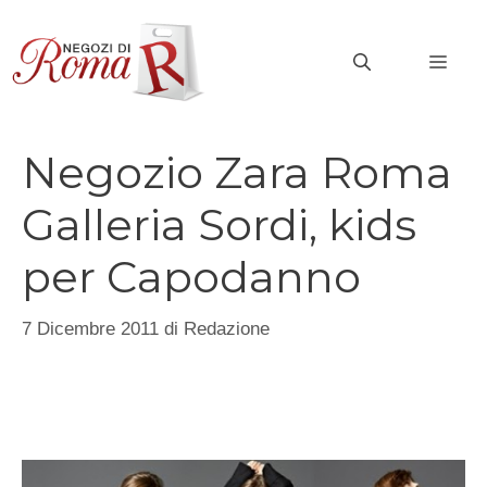
Vai
al
MEN
contenuto
Negozio Zara Roma
Galleria Sordi, kids
per Capodanno
7 Dicembre 2011
di
Redazione