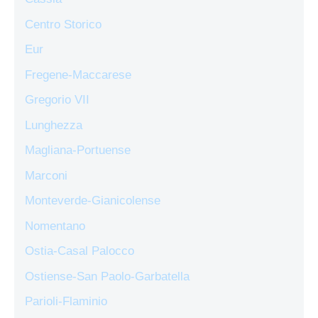
Centro Storico
Eur
Fregene-Maccarese
Gregorio VII
Lunghezza
Magliana-Portuense
Marconi
Monteverde-Gianicolense
Nomentano
Ostia-Casal Palocco
Ostiense-San Paolo-Garbatella
Parioli-Flaminio