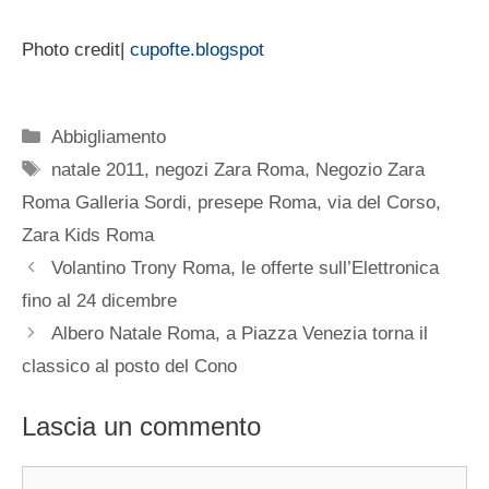
Photo credit|
cupofte.blogspot
Categorie
Abbigliamento
Tag
natale 2011
,
negozi Zara Roma
,
Negozio Zara
Roma Galleria Sordi
,
presepe Roma
,
via del Corso
,
Zara Kids Roma
Volantino Trony Roma, le offerte sull’Elettronica
fino al 24 dicembre
Albero Natale Roma, a Piazza Venezia torna il
classico al posto del Cono
Lascia un commento
Commento