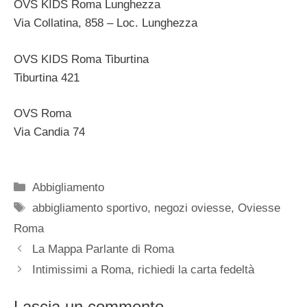
OVS KIDS Roma Lunghezza
Via Collatina, 858 – Loc. Lunghezza
OVS KIDS Roma Tiburtina
Tiburtina 421
OVS Roma
Via Candia 74
Categorie
Abbigliamento
Tag
abbigliamento sportivo
,
negozi oviesse
,
Oviesse
Roma
La Mappa Parlante di Roma
Intimissimi a Roma, richiedi la carta fedeltà
Lascia un commento