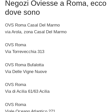
Negozi Oviesse a Roma, ecco
dove sono
OVS Roma Casal Del Marmo
via Arola, zona Casal Del Marmo
OVS Roma
Via Torrevecchia 313
OVS Roma Bufalotta
Via Delle Vigne Nuove
OVS Roma
Via di Acilia 61/63 Acilia
OVS Roma
Viale Oceano Atlantico 271