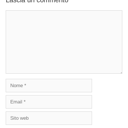
Commento
Nome
Email
Sito
web