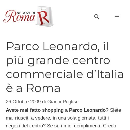
Vai
al
MEN
contenuto
Parco Leonardo, il
più grande centro
commerciale d’Italia
è a Roma
26 Ottobre 2009
di
Gianni Puglisi
Avete mai fatto shopping a Parco Leonardo?
Siete
mai riusciti a vedere, in una sola giornata, tutti i
negozi del centro? Se si, i miei complimenti. Credo