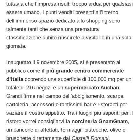
tuttavia che l’impresa risulti troppo ardua per qualsiasi
essere umano. I punti venditi presenti all’interno
dell’immenso spazio dedicato allo shopping sono
talmente tanti che senza una prematura
classificazione dubito riuscirete a visitarlo in una sola
giornata.
Inaugurato il 9 novembre 2005, si è presentato al
pubblico come
il più grande centro commerciale
d’Italia
coprendo una superficie di 100.000 mq per un
totale di 216 negozi e un
supermercato Auchan
.
Grandi firme nel campo dell’abbigliamento, scarpe,
cartoleria, accessori e tantissimi bar e ristoranti per
saziare il vostro appetito. Tra i luoghi più saporiti per il
ristoro vorrei consigliarvi la
norcineria GnamGnam
,
un bancone di affettati, formaggi, bistecche, olive e
bruschette direttamente dai
Castelli Romani
.