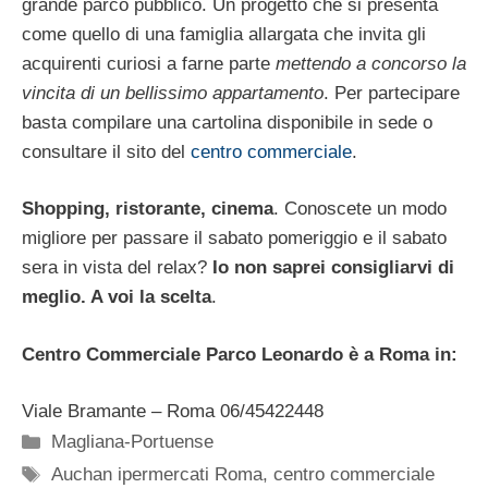
grande parco pubblico. Un progetto che si presenta
come quello di una famiglia allargata che invita gli
acquirenti curiosi a farne parte
mettendo a concorso la
vincita di un bellissimo appartamento
. Per partecipare
basta compilare una cartolina disponibile in sede o
consultare il sito del
centro commerciale
.
Shopping, ristorante, cinema
. Conoscete un modo
migliore per passare il sabato pomeriggio e il sabato
sera in vista del relax?
Io non saprei consigliarvi di
meglio. A voi la scelta
.
Centro Commerciale Parco Leonardo è a Roma in:
Viale Bramante – Roma 06/45422448
Categorie
Magliana-Portuense
Tag
Auchan ipermercati Roma
,
centro commerciale