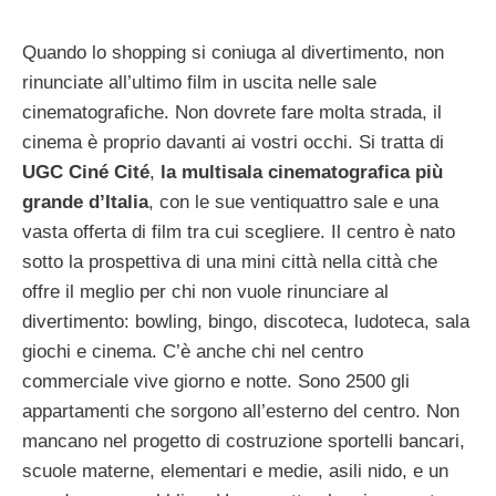
Quando lo shopping si coniuga al divertimento, non
rinunciate all’ultimo film in uscita nelle sale
cinematografiche. Non dovrete fare molta strada, il
cinema è proprio davanti ai vostri occhi. Si tratta di
UGC Ciné Cité
,
la multisala cinematografica più
grande d’Italia
, con le sue ventiquattro sale e una
vasta offerta di film tra cui scegliere. Il centro è nato
sotto la prospettiva di una mini città nella città che
offre il meglio per chi non vuole rinunciare al
divertimento: bowling, bingo, discoteca, ludoteca, sala
giochi e cinema. C’è anche chi nel centro
commerciale vive giorno e notte. Sono 2500 gli
appartamenti che sorgono all’esterno del centro. Non
mancano nel progetto di costruzione sportelli bancari,
scuole materne, elementari e medie, asili nido, e un