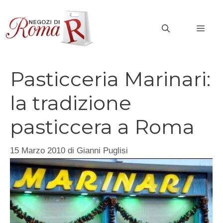
Vai
al
MEN
contenuto
Pasticceria Marinari:
la tradizione
pasticcera a Roma
15 Marzo 2010
di
Gianni Puglisi