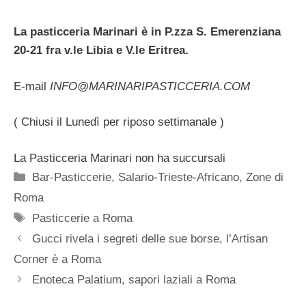
La pasticceria Marinari è in P.zza S. Emerenziana
20-21 fra v.le Libia e V.le Eritrea.
E-mail
INFO@MARINARIPASTICCERIA.COM
( Chiusi il Lunedì per riposo settimanale )
La Pasticceria Marinari non ha succursali
Categorie
Bar-Pasticcerie
,
Salario-Trieste-Africano
,
Zone di
Roma
Tag
Pasticcerie a Roma
Gucci rivela i segreti delle sue borse, l’Artisan
Corner è a Roma
Enoteca Palatium, sapori laziali a Roma