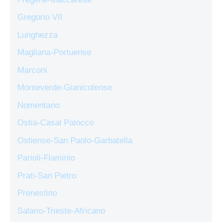
Gregorio VII
Lunghezza
Magliana-Portuense
Marconi
Monteverde-Gianicolense
Nomentano
Ostia-Casal Palocco
Ostiense-San Paolo-Garbatella
Parioli-Flaminio
Prati-San Pietro
Prenestino
Salario-Trieste-Africano