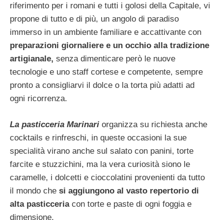
riferimento per i romani e tutti i golosi della Capitale, vi
propone di tutto e di più, un angolo di paradiso
immerso in un ambiente familiare e accattivante con
preparazioni giornaliere e un occhio alla tradizione
artigianale,
senza dimenticare però le nuove
tecnologie e uno staff cortese e competente, sempre
pronto a consigliarvi il dolce o la torta più adatti ad
ogni ricorrenza.
La pasticceria Marinari
organizza su richiesta anche
cocktails e rinfreschi, in queste occasioni la sue
specialità virano anche sul salato con panini, torte
farcite e stuzzichini, ma la vera curiosità siono le
caramelle, i dolcetti e cioccolatini provenienti da tutto
il mondo che
si aggiungono al vasto repertorio di
alta pasticceria
con torte e paste di ogni foggia e
dimensione.