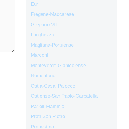
Eur
Fregene-Maccarese
Gregorio VII
Lunghezza
Magliana-Portuense
Marconi
Monteverde-Gianicolense
Nomentano
Ostia-Casal Palocco
Ostiense-San Paolo-Garbatella
Parioli-Flaminio
Prati-San Pietro
Prenestino