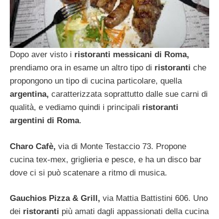
Dopo aver visto i
ristoranti messicani di Roma,
prendiamo ora in esame un altro tipo di
ristoranti
che
propongono un tipo di cucina particolare, quella
argentina,
caratterizzata soprattutto dalle sue carni di
qualità, e vediamo quindi i principali
ristoranti
argentini di Roma
.
Charo Cafè,
via di Monte Testaccio 73. Propone
cucina tex-mex, griglieria e pesce, e ha un disco bar
dove ci si può scatenare a ritmo di musica.
Gauchios Pizza & Grill,
via Mattia Battistini 606. Uno
dei
ristoranti
più amati dagli appassionati della cucina