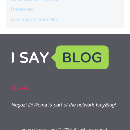
Trastevere
Tuscolana-Centocelle
LEGAL
Negozi Di Roma is part of the network IsayBlog!
negozidiroma.com © 2026. All right reserverd.