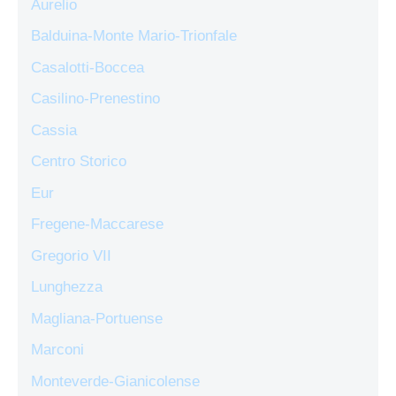
Aurelio
Balduina-Monte Mario-Trionfale
Casalotti-Boccea
Casilino-Prenestino
Cassia
Centro Storico
Eur
Fregene-Maccarese
Gregorio VII
Lunghezza
Magliana-Portuense
Marconi
Monteverde-Gianicolense