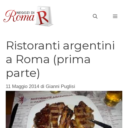
Vai
al
MEN
contenuto
Ristoranti argentini
a Roma (prima
parte)
11 Maggio 2014
di
Gianni Puglisi