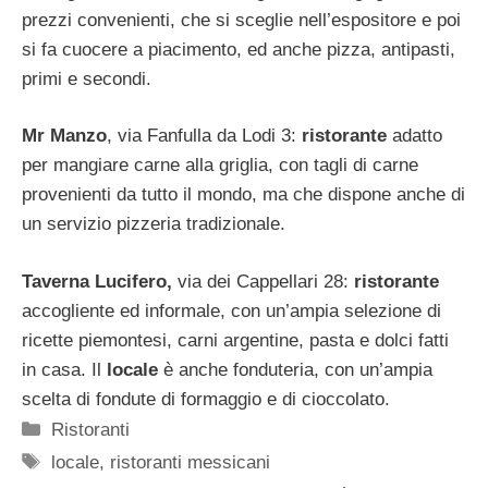
prezzi convenienti, che si sceglie nell’espositore e poi
si fa cuocere a piacimento, ed anche pizza, antipasti,
primi e secondi.
Mr Manzo
, via Fanfulla da Lodi 3:
ristorante
adatto
per mangiare carne alla griglia, con tagli di carne
provenienti da tutto il mondo, ma che dispone anche di
un servizio pizzeria tradizionale.
Taverna Lucifero,
via dei Cappellari 28:
ristorante
accogliente ed informale, con un’ampia selezione di
ricette piemontesi, carni argentine, pasta e dolci fatti
in casa. Il
locale
è anche fonduteria, con un’ampia
scelta di fondute di formaggio e di cioccolato.
Categorie
Ristoranti
Tag
locale
,
ristoranti messicani