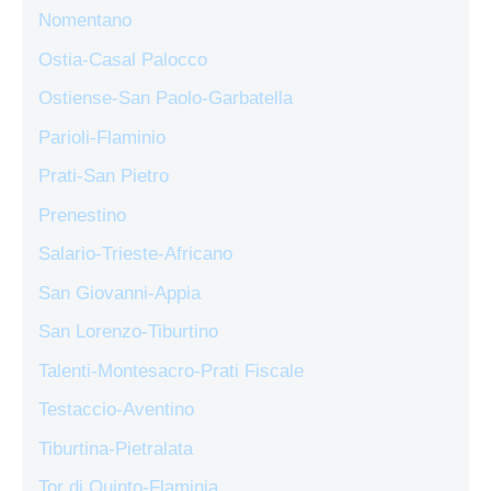
Nomentano
Ostia-Casal Palocco
Ostiense-San Paolo-Garbatella
Parioli-Flaminio
Prati-San Pietro
Prenestino
Salario-Trieste-Africano
San Giovanni-Appia
San Lorenzo-Tiburtino
Talenti-Montesacro-Prati Fiscale
Testaccio-Aventino
Tiburtina-Pietralata
Tor di Quinto-Flaminia