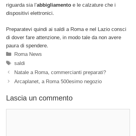
riguarda sia l’
abbigliamento
e le calzature che i
dispositivi elettronici.
Preparatevi quindi ai saldi a Roma e nel Lazio consci
di dover fare attenzione, in modo tale da non avere
paura di spendere.
Categorie
Roma News
Tag
saldi
Natale a Roma, commercianti preparati?
Arcaplanet, a Roma 500esimo negozio
Lascia un commento
Commento