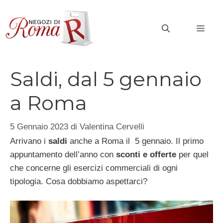
Vai
al
MEN
contenuto
Saldi, dal 5 gennaio
a Roma
5 Gennaio 2023
di
Valentina Cervelli
Arrivano i
saldi
anche a Roma il 5 gennaio. Il primo
appuntamento dell’anno con
sconti e offerte
per quel
che concerne gli esercizi commerciali di ogni
tipologia. Cosa dobbiamo aspettarci?