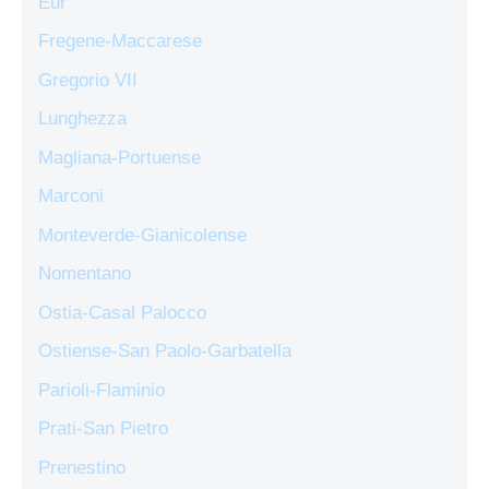
Eur
Fregene-Maccarese
Gregorio VII
Lunghezza
Magliana-Portuense
Marconi
Monteverde-Gianicolense
Nomentano
Ostia-Casal Palocco
Ostiense-San Paolo-Garbatella
Parioli-Flaminio
Prati-San Pietro
Prenestino