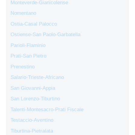
Monteverde-Gianicolense
Nomentano
Ostia-Casal Palocco
Ostiense-San Paolo-Garbatella
Parioli-Flaminio
Prati-San Pietro
Prenestino
Salario-Trieste-Africano
San Giovanni-Appia
San Lorenzo-Tiburtino
Talenti-Montesacro-Prati Fiscale
Testaccio-Aventino
Tiburtina-Pietralata