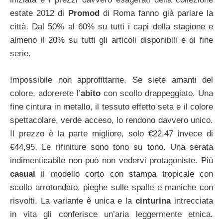
estate 2012 di
Promod
di Roma fanno già parlare la
città. Dal 50% al 60% su tutti i capi della stagione e
almeno il 20% su tutti gli articoli disponibili e di fine
serie.
Impossibile non approfittarne. Se siete amanti del
colore, adorerete l’
abito
con scollo drappeggiato. Una
fine cintura in metallo, il tessuto effetto seta e il colore
spettacolare, verde acceso, lo rendono davvero unico.
Il prezzo è la parte migliore, solo €22,47 invece di
€44,95. Le rifiniture sono tono su tono. Una serata
indimenticabile non può non vedervi protagoniste. Più
casual
il modello corto con stampa tropicale con
scollo arrotondato, pieghe sulle spalle e maniche con
risvolti. La variante è unica e la
cinturina
intrecciata
in vita gli conferisce un’aria leggermente etnica.