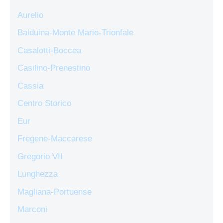
Aurelio
Balduina-Monte Mario-Trionfale
Casalotti-Boccea
Casilino-Prenestino
Cassia
Centro Storico
Eur
Fregene-Maccarese
Gregorio VII
Lunghezza
Magliana-Portuense
Marconi