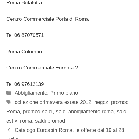
Roma Bufalotta
Centro Commerciale Porta di Roma
Tel 06 87070571
Roma Colombo
Centro Commerciale Euroma 2
Tel 06 97612139
Categorie
Abbigliamento
,
Primo piano
Tag
collezione primavera estate 2012
,
negozi promod
Roma
,
promod saldi
,
saldi abbigliamento roma
,
saldi
estivi roma
,
saldi promod
Catalogo Eurospin Roma, le offerte dal 19 al 28