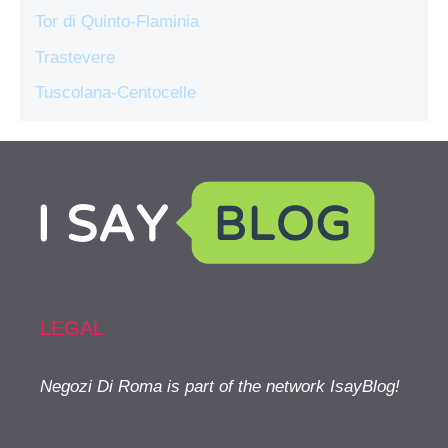
Tor di Quinto-Flaminia
Trastevere
Tuscolana-Centocelle
LEGAL
Negozi Di Roma is part of the network IsayBlog!