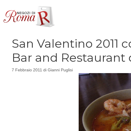
Vai
al
contenuto
San Valentino 2011 c
Bar and Restaurant
7 Febbraio 2011
di
Gianni Puglisi