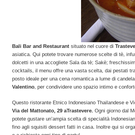
Bali Bar and Restaurant
situato nel cuore di
Trastev
asiatica. Qui potete trovare numerose scelte di tè, inf
dolcetti in una accogliete Sala da tè; Sakè; freschissim
cocktails, il menu offre una vasta scelta, dai pestati trad
posto ideale per una cena romantica a lume di candela
Valentino
, per condividere uno spazio intimo e confort
Questo ristorante Etnico Indonesiano Thailandese e Vi
Via del Mattonato, 29 aTrastevere.
Ogni giorno dal Me
potete gustare un’ampia scelta di specialità Indonesiane
fino agli squisiti dessert fatti in casa. Inoltre qui si o