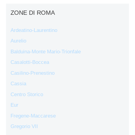
ZONE DI ROMA
Ardeatino-Laurentino
Aurelio
Balduina-Monte Mario-Trionfale
Casalotti-Boccea
Casilino-Prenestino
Cassia
Centro Storico
Eur
Fregene-Maccarese
Gregorio VII