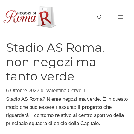
Vai
al
MEN
contenuto
Stadio AS Roma,
non negozi ma
tanto verde
6 Ottobre 2022
di
Valentina Cervelli
Stadio AS Roma? Niente negozi ma verde. È in questo
modo che può essere riassunto il
progetto
che
riguarderà il contorno relativo al centro sportivo della
principale squadra di calcio della Capitale.