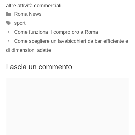
altre attività commerciali.
Categorie
Roma News
Tag
sport
Come funziona il compro oro a Roma
Come scegliere un lavabicchieri da bar efficiente e
di dimensioni adatte
Lascia un commento
Commento