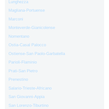
Lunghezza
Magliana-Portuense
Marconi
Monteverde-Gianicolense
Nomentano
Ostia-Casal Palocco
Ostiense-San Paolo-Garbatella
Parioli-Flaminio
Prati-San Pietro
Prenestino
Salario-Trieste-Africano
San Giovanni-Appia
San Lorenzo-Tiburtino