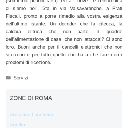
(sottotitolo pubblicitario) recita: “Dove c’è l’elettronica
ci siamo noi”. Sta in via Valsavaranche, a Prati
Fiscali, pronto a porre rimedio alla vostra esigenza
dell’ultimo istante. Un decoder che fa cilecca, la
caldaia elltrica che non parte, il ‘quadro’
dell’alimentazione di casa che non ‘attacca’? Ci sono
loro. Buoni anche per il cancelli elettronici che non
scorrono e per tutto quello che ha a che fare con i
problemi di ricezione.
Categorie
Servizi
ZONE DI ROMA
Ardeatino-Laurentino
Aurelio