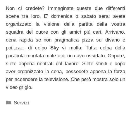
Non ci credete? Immaginate queste due differenti
scene tra loro. E’ domenica o sabato sera: avete
organizzato la visione della partita della vostra
squadra del cuore con gli amici più cari. Arrivano,
cena rapida se non pragmatica pizza sul divano e
poi..zac: di colpo
Sky
vi molla. Tutta colpa della
parabola montata male o di un cavo ossidato. Oppure,
siete appena rientrati dal lavoro. Siete sfiniti e dopo
aver organizzato la cena, possedete appena la forza
per accendere la televisione. Che però mostra solo un
video grigio.
Categorie
Servizi