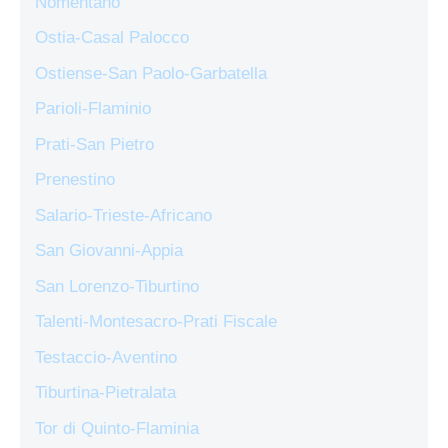
Nomentano
Ostia-Casal Palocco
Ostiense-San Paolo-Garbatella
Parioli-Flaminio
Prati-San Pietro
Prenestino
Salario-Trieste-Africano
San Giovanni-Appia
San Lorenzo-Tiburtino
Talenti-Montesacro-Prati Fiscale
Testaccio-Aventino
Tiburtina-Pietralata
Tor di Quinto-Flaminia