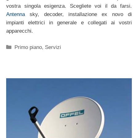
vostra singola esigenza. Scegliete voi il da farsi.
Antenna
sky, decoder, installazione ex novo di
impianti elettrici in generale e collegati ai vostri
apparecchi.
Categorie
Primo piano
,
Servizi