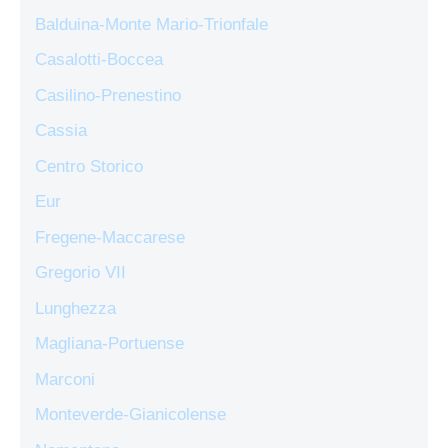
Balduina-Monte Mario-Trionfale
Casalotti-Boccea
Casilino-Prenestino
Cassia
Centro Storico
Eur
Fregene-Maccarese
Gregorio VII
Lunghezza
Magliana-Portuense
Marconi
Monteverde-Gianicolense