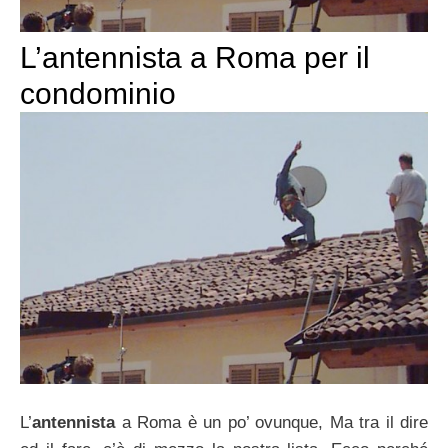
L’antennista a Roma per il
condominio
L’
antennista
a Roma è un po’ ovunque, Ma tra il dire