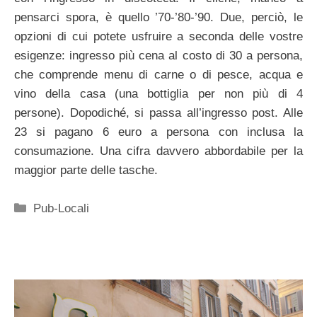
pensarci spora, è quello ’70-’80-’90. Due, perciò, le
opzioni di cui potete usfruire a seconda delle vostre
esigenze: ingresso più cena al costo di 30 a persona,
che comprende menu di carne o di pesce, acqua e
vino della casa (una bottiglia per non più di 4
persone). Dopodiché, si passa all’ingresso post. Alle
23 si pagano 6 euro a persona con inclusa la
consumazione. Una cifra davvero abbordabile per la
maggior parte delle tasche.
Categorie
Pub-Locali