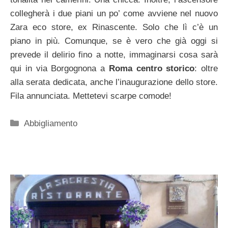
collegherà i due piani un po’ come avviene nel nuovo
Zara eco store, ex Rinascente. Solo che lì c’è un
piano in più. Comunque, se è vero che già oggi si
prevede il delirio fino a notte, immaginarsi cosa sarà
qui in via Borgognona a
Roma centro storico
: oltre
alla serata dedicata, anche l’inaugurazione dello store.
Fila annunciata. Mettetevi scarpe comode!
Categorie
Abbigliamento