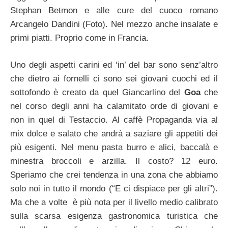
Stephan Betmon e alle cure del cuoco romano
Arcangelo Dandini (Foto). Nel mezzo anche insalate e
primi piatti. Proprio come in Francia.
Uno degli aspetti carini ed ‘in’ del bar sono senz’altro
che dietro ai fornelli ci sono sei giovani cuochi ed il
sottofondo è creato da quel Giancarlino del
Goa
che
nel corso degli anni ha calamitato orde di giovani e
non in quel di Testaccio. Al caffè Propaganda via al
mix dolce e salato che andrà a saziare gli appetiti dei
più esigenti. Nel menu pasta burro e alici, baccalà e
minestra broccoli e arzilla. Il costo? 12 euro.
Speriamo che crei tendenza in una zona che abbiamo
solo noi in tutto il mondo (“E ci dispiace per gli altri”).
Ma che a volte è più nota per il livello medio calibrato
sulla scarsa esigenza gastronomica turistica che