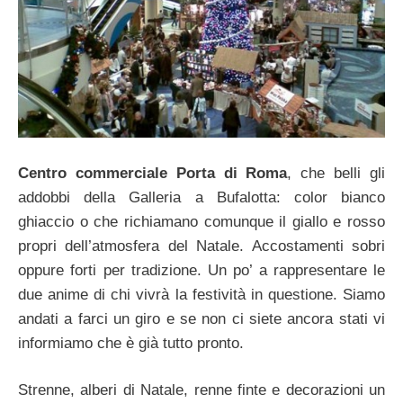
Centro commerciale Porta di Roma
, che belli gli
addobbi della Galleria a Bufalotta: color bianco
ghiaccio o che richiamano comunque il giallo e rosso
propri dell’atmosfera del Natale. Accostamenti sobri
oppure forti per tradizione. Un po’ a rappresentare le
due anime di chi vivrà la festività in questione. Siamo
andati a farci un giro e se non ci siete ancora stati vi
informiamo che è già tutto pronto.
Strenne, alberi di Natale, renne finte e decorazioni un