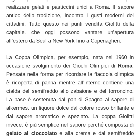
realizzare gelati e pasticcini unici a Roma. Il sapore
antico della tradizione, incontra i gusti moderni dei
cittadini. Tutto questo nei punti vendita Giolitti della
capitale, che oggi possono vantare un’apertura
all’estero da Seul a New York fino a Copenaghen.
La Coppa Olimpica, per esempio, nata nel 1960 in
occasione svolgimento dei Giochi Olimpici di
Roma
.
Pensata nella forma per ricordare la fiaccola olimpica
è ricoperta di panna mentre all’interno contiene una
cialda del semifreddo allo zabaione e del torroncino.
La base è sostenuta dal pan di Spagna al sapore di
alkermes, un liquore dolce dal colore rosso brillante e
dal sapore aromatico e speziato. La coppa Giolitti
invece, è più semplice nel sapore perché composta di
gelato al cioccolato
e alla crema e dal semifreddo