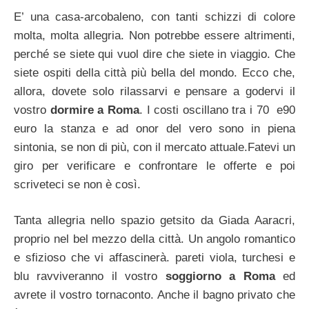
E’ una casa-arcobaleno, con tanti schizzi di colore
molta, molta allegria. Non potrebbe essere altrimenti,
perché se siete qui vuol dire che siete in viaggio. Che
siete ospiti della città più bella del mondo. Ecco che,
allora, dovete solo rilassarvi e pensare a godervi il
vostro
dormire a Roma
. I costi oscillano tra i 70 e90
euro la stanza e ad onor del vero sono in piena
sintonia, se non di più, con il mercato attuale.Fatevi un
giro per verificare e confrontare le offerte e poi
scriveteci se non è così.
Tanta allegria nello spazio getsito da Giada Aaracri,
proprio nel bel mezzo della città. Un angolo romantico
e sfizioso che vi affascinerà. pareti viola, turchesi e
blu ravviveranno il vostro
soggiorno a Roma
ed
avrete il vostro tornaconto. Anche il bagno privato che