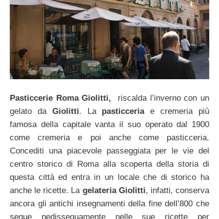
Pasticcerie Roma Giolitti,
riscalda l’inverno con un
gelato da
Giolitti
. La
pasticceria
e cremeria più
famosa della capitale vanta il suo operato dal 1900
come cremeria e poi anche come pasticceria.
Concediti una piacevole passeggiata per le vie del
centro storico di Roma alla scoperta della storia di
questa città ed entra in un locale che di storico ha
anche le ricette. La
gelateria Giolitti
, infatti, conserva
ancora gli antichi insegnamenti della fine dell’800 che
segue pedissequamente nelle sue ricette per