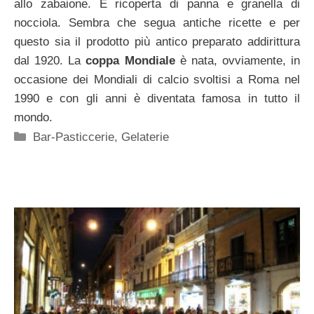
allo zabaione. È ricoperta di panna e granella di
nocciola. Sembra che segua antiche ricette e per
questo sia il prodotto più antico preparato addirittura
dal 1920. La
coppa Mondiale
è nata, ovviamente, in
occasione dei Mondiali di calcio svoltisi a Roma nel
1990 e con gli anni è diventata famosa in tutto il
mondo.
Categorie
Bar-Pasticcerie
,
Gelaterie