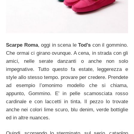
Scarpe Roma
, oggi in scena le
Tod’s
con il gommino.
Che ormai ci girano ovunque. A cena, in strada con gli
amici, nelle serate danzanti o anche non solo
impegnative. Tutto questo fa estate, leggerezza e
style allo stesso tempo. provare per credere. Prendete
ad esempio l’omonimo modello che si chiama,
appunto, Gommino. E’ in pelle scamosciata rosso
cardinale e con laccetti in tinta. Il pezzo lo trovate
anche nei colori lime scuro, blu denim, verde bottiglie
ed in altre nuances.
Quindi, scorrendo lo sterminato, sul serio, cataolgo