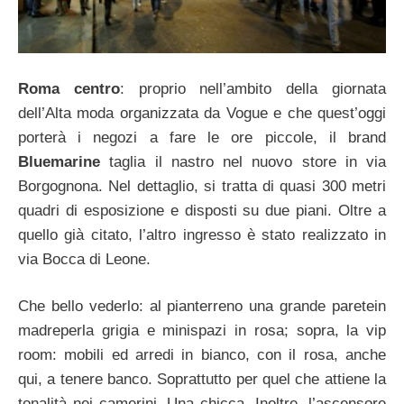
Roma centro
: proprio nell’ambito della giornata
dell’Alta moda organizzata da Vogue e che quest’oggi
porterà i negozi a fare le ore piccole, il brand
Bluemarine
taglia il nastro nel nuovo store in via
Borgognona. Nel dettaglio, si tratta di quasi 300 metri
quadri di esposizione e disposti su due piani. Oltre a
quello già citato, l’altro ingresso è stato realizzato in
via Bocca di Leone.
Che bello vederlo: al pianterreno una grande paretein
madreperla grigia e minispazi in rosa; sopra, la vip
room: mobili ed arredi in bianco, con il rosa, anche
qui, a tenere banco. Soprattutto per quel che attiene la
tonalità nei camerini. Una chicca. Inoltre, l’ascensore