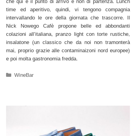
che qui è il punto di arrivo e non di partenza. Lunch
time ed aperitivo, quindi, vi tengono compagnia
intervallando le ore della giornata che trascorre. Il
Nick Nowego Cafè propone belle ed abbondanti
colazioni all’italiana, pranzo light con torte rustiche,
insalatone (un classico che da noi non tramonterà
mai, proprio grazie alle contaminaizoni nord europee)
e poi molta gastronomia fredda.
Categorie
WineBar