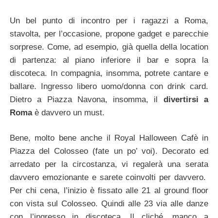
Un bel punto di incontro per i ragazzi a Roma,
stavolta, per l’occasione, propone gadget e parecchie
sorprese. Come, ad esempio, già quella della location
di partenza: al piano inferiore il bar e sopra la
discoteca. In compagnia, insomma, potrete cantare e
ballare. Ingresso libero uomo/donna con drink card.
Dietro a Piazza Navona, insomma, il
divertirsi a
Roma
è davvero un must.
Bene, molto bene anche il Royal Halloween Cafè in
Piazza del Colosseo (fate un po’ voi). Decorato ed
arredato per la circostanza, vi regalerà una serata
davvero emozionante e sarete coinvolti per davvero.
Per chi cena, l’inizio è fissato alle 21 al ground floor
con vista sul Colosseo. Quindi alle 23 via alle danze
con l’ingresso in discoteca. Il cliché, manco a