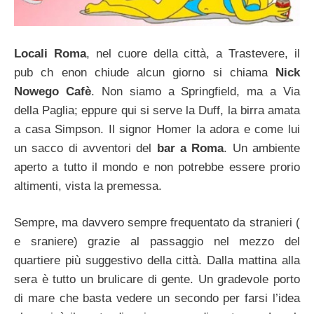
Locali Roma
, nel cuore della città, a Trastevere, il
pub ch enon chiude alcun giorno si chiama
Nick
Nowego Cafè
. Non siamo a Springfield, ma a Via
della Paglia; eppure qui si serve la Duff, la birra amata
a casa Simpson. Il signor Homer la adora e come lui
un sacco di avventori del
bar a Roma
. Un ambiente
aperto a tutto il mondo e non potrebbe essere prorio
altimenti, vista la premessa.
Sempre, ma davvero sempre frequentato da stranieri (
e sraniere) grazie al passaggio nel mezzo del
quartiere più suggestivo della città. Dalla mattina alla
sera è tutto un brulicare di gente. Un gradevole porto
di mare che basta vedere un secondo per farsi l’idea