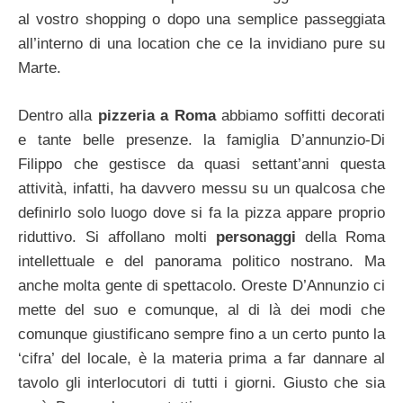
al vostro shopping o dopo una semplice passeggiata
all’interno di una location che ce la invidiano pure su
Marte.
Dentro alla
pizzeria a Roma
abbiamo soffitti decorati
e tante belle presenze. la famiglia D’annunzio-Di
Filippo che gestisce da quasi settant’anni questa
attività, infatti, ha davvero messu su un qualcosa che
definirlo solo luogo dove si fa la pizza appare proprio
riduttivo. Si affollano molti
personaggi
della Roma
intellettuale e del panorama politico nostrano. Ma
anche molta gente di spettacolo. Oreste D’Annunzio ci
mette del suo e comunque, al di là dei modi che
comunque giustificano sempre fino a un certo punto la
‘cifra’ del locale, è la materia prima a far dannare al
tavolo gli interlocutori di tutti i giorni. Giusto che sia