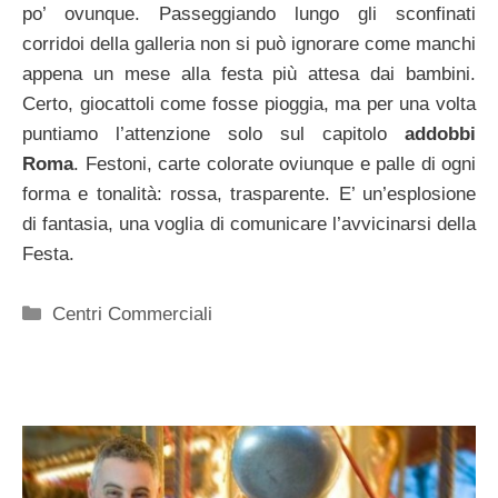
po’ ovunque. Passeggiando lungo gli sconfinati
corridoi della galleria non si può ignorare come manchi
appena un mese alla festa più attesa dai bambini.
Certo, giocattoli come fosse pioggia, ma per una volta
puntiamo l’attenzione solo sul capitolo
addobbi
Roma
. Festoni, carte colorate oviunque e palle di ogni
forma e tonalità: rossa, trasparente. E’ un’esplosione
di fantasia, una voglia di comunicare l’avvicinarsi della
Festa.
Categorie
Centri Commerciali