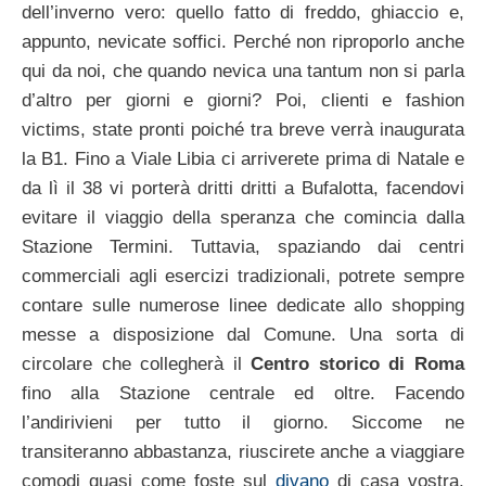
dell’inverno vero: quello fatto di freddo, ghiaccio e,
appunto, nevicate soffici. Perché non riproporlo anche
qui da noi, che quando nevica una tantum non si parla
d’altro per giorni e giorni? Poi, clienti e fashion
victims, state pronti poiché tra breve verrà inaugurata
la B1. Fino a Viale Libia ci arriverete prima di Natale e
da lì il 38 vi porterà dritti dritti a Bufalotta, facendovi
evitare il viaggio della speranza che comincia dalla
Stazione Termini. Tuttavia, spaziando dai centri
commerciali agli esercizi tradizionali, potrete sempre
contare sulle numerose linee dedicate allo shopping
messe a disposizione dal Comune. Una sorta di
circolare che collegherà il
Centro storico di Roma
fino alla Stazione centrale ed oltre. Facendo
l’andirivieni per tutto il giorno. Siccome ne
transiteranno abbastanza, riuscirete anche a viaggiare
comodi quasi come foste sul
divano
di casa vostra.