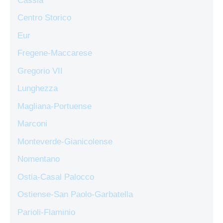
Cassia
Centro Storico
Eur
Fregene-Maccarese
Gregorio VII
Lunghezza
Magliana-Portuense
Marconi
Monteverde-Gianicolense
Nomentano
Ostia-Casal Palocco
Ostiense-San Paolo-Garbatella
Parioli-Flaminio