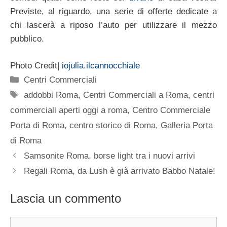
Previste, al riguardo, una serie di offerte dedicate a
chi lascerà a riposo l’auto per utilizzare il mezzo
pubblico.
Photo Credit|
iojulia.ilcannocchiale
Categorie
Centri Commerciali
Tag
addobbi Roma
,
Centri Commerciali a Roma
,
centri
commerciali aperti oggi a roma
,
Centro Commerciale
Porta di Roma
,
centro storico di Roma
,
Galleria Porta
di Roma
Samsonite Roma, borse light tra i nuovi arrivi
Regali Roma, da Lush è già arrivato Babbo Natale!
Lascia un commento
Commento