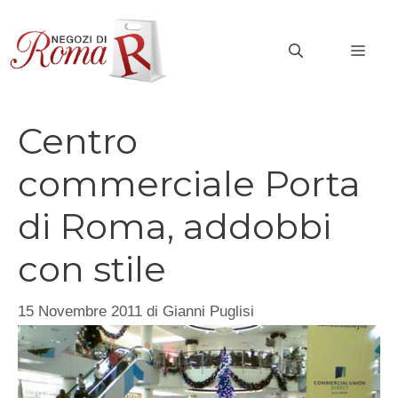
Vai
al
MEN
contenuto
Centro
commerciale Porta
di Roma, addobbi
con stile
15 Novembre 2011
di
Gianni Puglisi