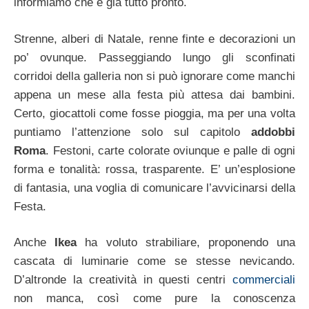
informiamo che è già tutto pronto.
Strenne, alberi di Natale, renne finte e decorazioni un
po’ ovunque. Passeggiando lungo gli sconfinati
corridoi della galleria non si può ignorare come manchi
appena un mese alla festa più attesa dai bambini.
Certo, giocattoli come fosse pioggia, ma per una volta
puntiamo l’attenzione solo sul capitolo
addobbi
Roma
. Festoni, carte colorate oviunque e palle di ogni
forma e tonalità: rossa, trasparente. E’ un’esplosione
di fantasia, una voglia di comunicare l’avvicinarsi della
Festa.
Anche
Ikea
ha voluto strabiliare, proponendo una
cascata di luminarie come se stesse nevicando.
D’altronde la creatività in questi centri
commerciali
non manca, così come pure la conoscenza