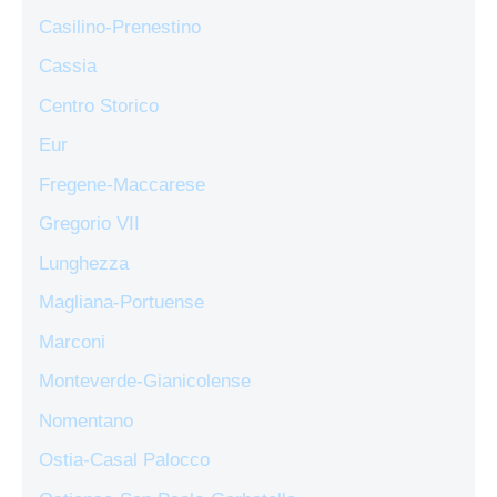
Casilino-Prenestino
Cassia
Centro Storico
Eur
Fregene-Maccarese
Gregorio VII
Lunghezza
Magliana-Portuense
Marconi
Monteverde-Gianicolense
Nomentano
Ostia-Casal Palocco