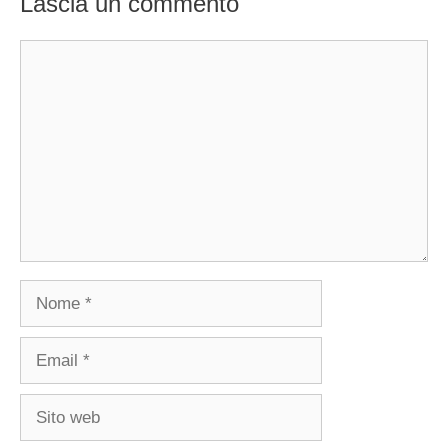
Lascia un commento
Commento
Nome
Email
Sito
web