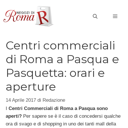
Vai
al
MEN
contenuto
Centri commerciali
di Roma a Pasqua e
Pasquetta: orari e
aperture
14 Aprile 2017
di
Redazione
I
Centri Commerciali di Roma a Pasqua sono
aperti?
Per sapere se è il caso di concedersi qualche
ora di svago e di shopping in uno dei tanti mall della