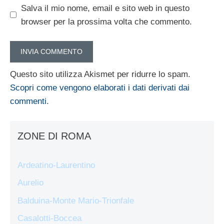
Salva il mio nome, email e sito web in questo
browser per la prossima volta che commento.
Questo sito utilizza Akismet per ridurre lo spam.
Scopri come vengono elaborati i dati derivati dai
commenti
.
ZONE DI ROMA
Ardeatino-Laurentino
Aurelio
Balduina-Monte Mario-Trionfale
Casalotti-Boccea