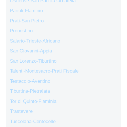
Ostiense-San Paolo-Garbatella
Parioli-Flaminio
Prati-San Pietro
Prenestino
Salario-Trieste-Africano
San Giovanni-Appia
San Lorenzo-Tiburtino
Talenti-Montesacro-Prati Fiscale
Testaccio-Aventino
Tiburtina-Pietralata
Tor di Quinto-Flaminia
Trastevere
Tuscolana-Centocelle