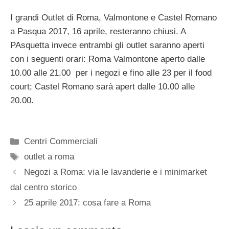
I grandi Outlet di Roma, Valmontone e Castel Romano
a Pasqua 2017, 16 aprile, resteranno chiusi. A
PAsquetta invece entrambi gli outlet saranno aperti
con i seguenti orari: Roma Valmontone aperto dalle
10.00 alle 21.00 per i negozi e fino alle 23 per il food
court; Castel Romano sarà apert dalle 10.00 alle
20.00.
Categorie
Centri Commerciali
Tag
outlet a roma
Negozi a Roma: via le lavanderie e i minimarket
dal centro storico
25 aprile 2017: cosa fare a Roma