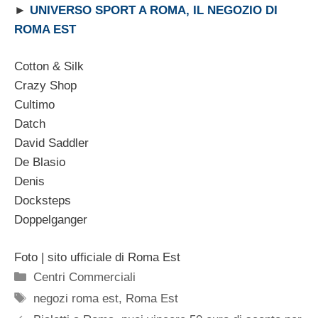
►
UNIVERSO SPORT A ROMA, IL NEGOZIO DI
ROMA EST
Cotton & Silk
Crazy Shop
Cultimo
Datch
David Saddler
De Blasio
Denis
Docksteps
Doppelganger
Foto | sito ufficiale di Roma Est
Categorie
Centri Commerciali
Tag
negozi roma est
,
Roma Est