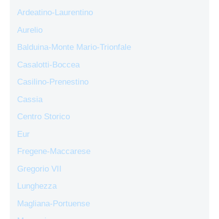
Ardeatino-Laurentino
Aurelio
Balduina-Monte Mario-Trionfale
Casalotti-Boccea
Casilino-Prenestino
Cassia
Centro Storico
Eur
Fregene-Maccarese
Gregorio VII
Lunghezza
Magliana-Portuense