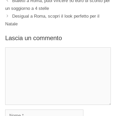
Bialetti a Roma, puoi vincere 50 euro di sconto per
un soggiorno a 4 stelle
Desigual a Roma, scopri il look perfetto per il
Natale
Lascia un commento
Commento
Nome