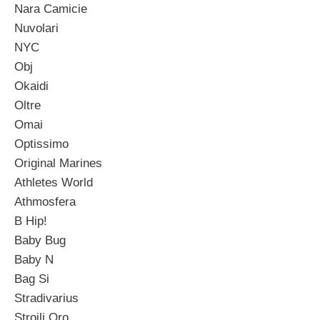
Nara Camicie
Nuvolari
NYC
Obj
Okaidi
Oltre
Omai
Optissimo
Original Marines
Athletes World
Athmosfera
B Hip!
Baby Bug
Baby N
Bag Si
Stradivarius
Stroili Oro