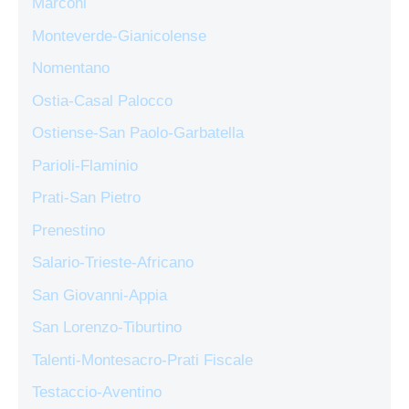
Marconi
Monteverde-Gianicolense
Nomentano
Ostia-Casal Palocco
Ostiense-San Paolo-Garbatella
Parioli-Flaminio
Prati-San Pietro
Prenestino
Salario-Trieste-Africano
San Giovanni-Appia
San Lorenzo-Tiburtino
Talenti-Montesacro-Prati Fiscale
Testaccio-Aventino