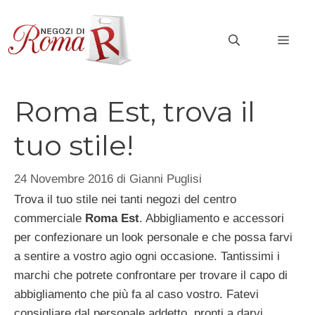
Vai
al
MEN
contenuto
Roma Est, trova il
tuo stile!
24 Novembre 2016
di
Gianni Puglisi
Trova il tuo stile nei tanti negozi del centro
commerciale
Roma Est
. Abbigliamento e accessori
per confezionare un look personale e che possa farvi
a sentire a vostro agio ogni occasione. Tantissimi i
marchi che potrete confrontare per trovare il capo di
abbigliamento che più fa al caso vostro. Fatevi
consigliare dal personale addetto, pronti a darvi