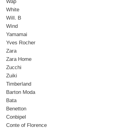
Wap
White
Will. B
Wind
Yamamai
Yves Rocher
Zara
Zara Home
Zucchi
Zuiki
Timberland
Barton Moda
Bata
Benetton
Conbipel
Conte of Florence